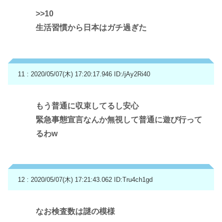
>>10
生活習慣から日本はガチ過ぎた
11 : 2020/05/07(木) 17:20:17.946
ID:/jAy2Ri40
もう普通に収束してるし安心
緊急事態宣言なんか無視して普通に遊び行って
るわw
12 : 2020/05/07(木) 17:21:43.062
ID:Tru4ch1gd
なお検査数は謎の模様