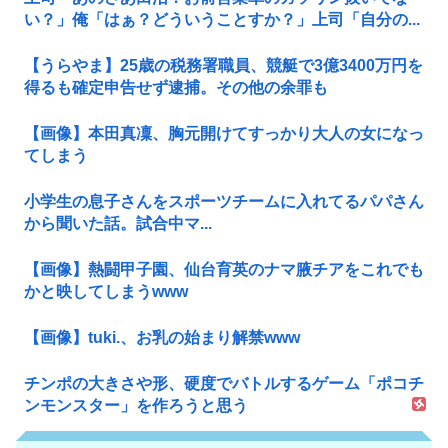
い？」俺「はぁ？どういうことすか？」上司「自分の...
【うらやま】25歳の税務署職員、競艇で3億3400万円を
得るも確定申告せず逮捕。その他の余罪も
【画像】本田真凜、胸元開けてすっかり大人の女になっ
てしまう
小学生の息子さんをスポーツチームに入れてるパパさん
から聞いた話。試合中マ...
【画像】熱闘甲子園、仙台育英のナマ腋チアをこれでも
かと映してしまうwww
【画像】tuki.、お乳の始まり解禁www
チンポの大きさや形、硬度でバトルするゲーム「ポコチ
ンモンスター」を作ろうと思う