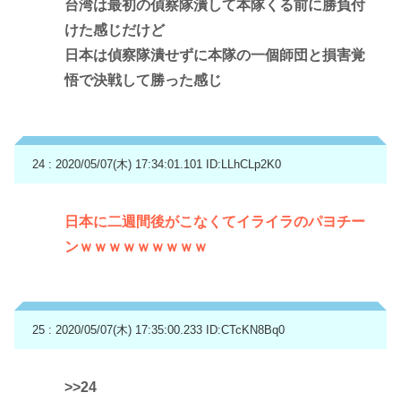
台湾は最初の偵察隊潰して本隊くる前に勝負付
けた感じだけど
日本は偵察隊潰せずに本隊の一個師団と損害覚
悟で決戦して勝った感じ
24 : 2020/05/07(木) 17:34:01.101
ID:LLhCLp2K0
日本に二週間後がこなくてイライラのパヨチー
ンｗｗｗｗｗｗｗｗｗ
25 : 2020/05/07(木) 17:35:00.233
ID:CTcKN8Bq0
>>24