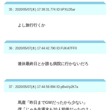
35 : 2020/05/07(木) 17:39:31.774
ID:IiPXLD5ar
よし旅行行くか
36 : 2020/05/07(木) 17:44:42.790
ID:FUK4l7FF0
連休最終日とか誰も病院に行かないだろ
37 : 2020/05/07(木) 17:44:59.894
ID:pBwVp2K7a
馬鹿「昨日までGWだったから少ない」
僕「じゃあ先週末も20人前後だったの？」