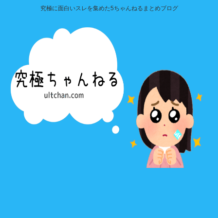
究極に面白いスレを集めた5ちゃんねるまとめブログ