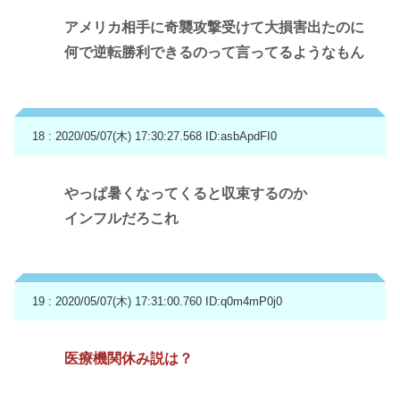
アメリカ相手に奇襲攻撃受けて大損害出たのに
何で逆転勝利できるのって言ってるようなもん
18 : 2020/05/07(木) 17:30:27.568
ID:asbApdFI0
やっぱ暑くなってくると収束するのか
インフルだろこれ
19 : 2020/05/07(木) 17:31:00.760
ID:q0m4mP0j0
医療機関休み説は？