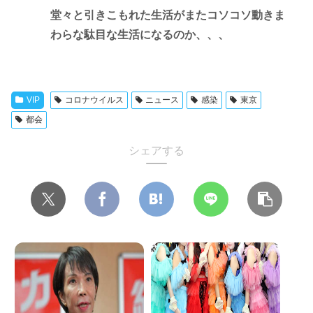
堂々と引きこもれた生活がまたコソコソ動きま
わらな駄目な生活になるのか、、、
VIP
コロナウイルス
ニュース
感染
東京
都会
シェアする