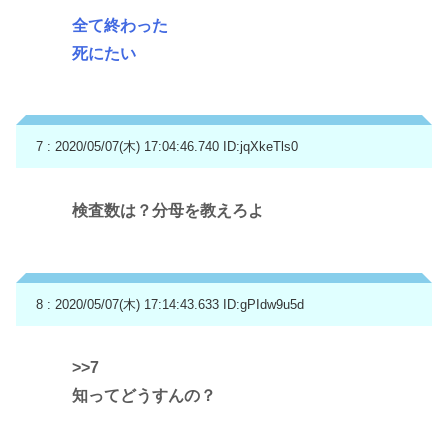
全て終わった
死にたい
7 : 2020/05/07(木) 17:04:46.740
ID:jqXkeTls0
検査数は？分母を教えろよ
8 : 2020/05/07(木) 17:14:43.633
ID:gPIdw9u5d
>>7
知ってどうすんの？