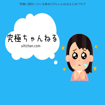
究極に面白いスレを集めた5ちゃんねるまとめブログ