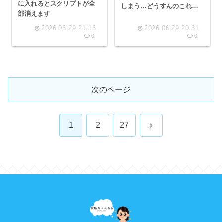
に入れるとスクリプトが全
しまう…どうすんのこれサ
部消えます
ナ？おわりだねこの国😿
2026.06.29 21:16
2026.06.29 20:31
0
0
次のページ
次
1
2
27
へ