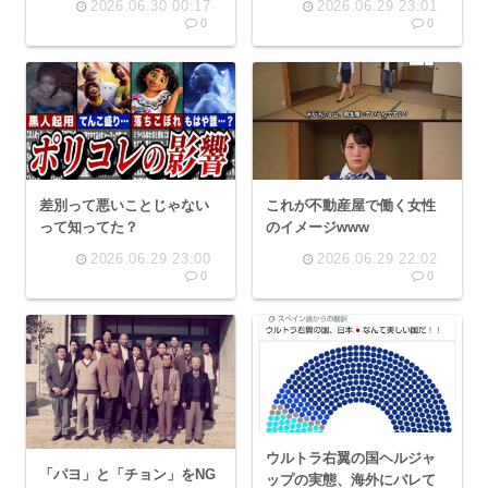
2026.06.30 00:17
2026.06.29 23:01
0
0
これが不動産屋で働く女性
差別って悪いことじゃない
のイメージwww
って知ってた？
2026.06.29 23:00
2026.06.29 22:02
0
0
ウルトラ右翼の国ヘルジャ
「パヨ」と「チョン」をNG
ップの実態、海外にバレて