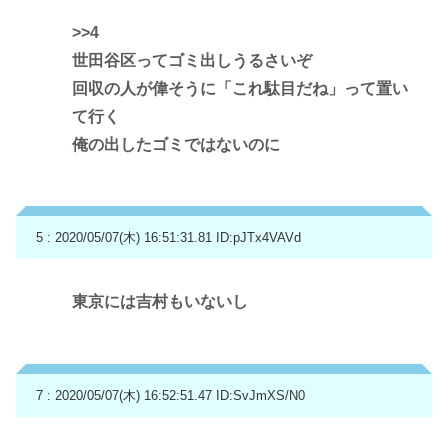
>>4
世田谷区ってゴミ出しうるさいぞ
回収の人が偉そうに「これ駄目だね」って置い
て行く
俺の出したゴミではないのに
5 : 2020/05/07(木) 16:51:31.81
ID:pJTx4VAVd
東京には吉村もいないし
7 : 2020/05/07(木) 16:52:51.47
ID:SvJmXS/N0