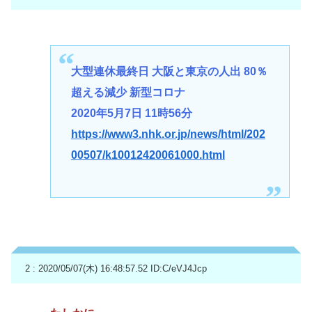
大型連休最終日 大阪と東京の人出 80％
超える減少 新型コロナ
2020年5月7日 11時56分
https://www3.nhk.or.jp/news/html/202
00507/k10012420061000.html
2 : 2020/05/07(木) 16:48:57.52
ID:C/eVJ4Jcp