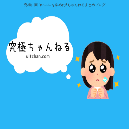
究極に面白いスレを集めた5ちゃんねるまとめブログ