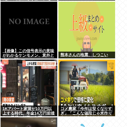
げしてもヤニ中人口へらずに
加熱式煙草のシュアのびる
【画像】この信号表示の意味
熊本さんの地震、しつこい
がわかるケンモメン、意外と
少ない説
1Kアパート家賃が10万円以
コメ農家「今年は安くなりす
上する時代、年金14万円前後
ぎ」「こんな値段じゃ米作り
だと賃貸の都民は無理じゃ
をやめる人も多くなるんじゃ
ね？ 運転免許もなく移住も無
ないかな?」
理じゃね？