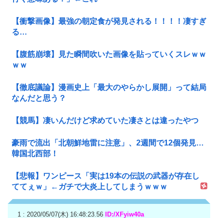
【衝撃画像】最強の朝定食が発見される！！！！凄すぎ
る…
【腹筋崩壊】見た瞬間吹いた画像を貼っていくスレｗｗ
ｗｗ
【徹底議論】漫画史上「最大のやらかし展開」って結局
なんだと思う？
【競馬】凄いんだけど求めていた凄さとは違ったやつ
豪雨で流出「北朝鮮地雷に注意」、2週間で12個発見…
韓国北西部！
【悲報】ワンピース「実は19本の伝説の武器が存在し
ててぇｗ」←ガチで大炎上してしまうｗｗｗ
1 : 2020/05/07(木) 16:48:23.56
ID:/XFyiw40a