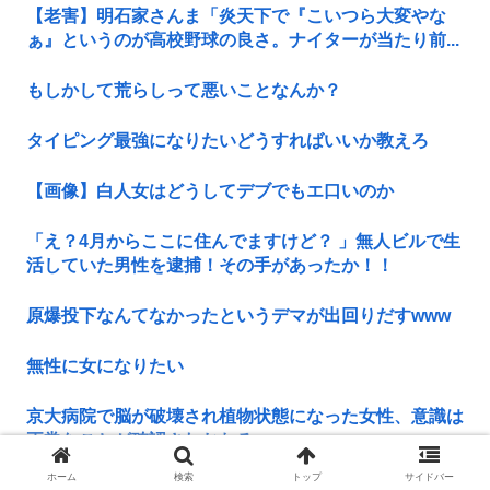
【老害】明石家さんま「炎天下で『こいつら大変やな
ぁ』というのが高校野球の良さ。ナイターが当たり前...
もしかして荒らしって悪いことなんか？
タイピング最強になりたいどうすればいいか教えろ
【画像】白人女はどうしてデブでもエ口いのか
「え？4月からここに住んでますけど？ 」無人ビルで生
活していた男性を逮捕！その手があったか！！
原爆投下なんてなかったというデマが出回りだすwww
無性に女になりたい
京大病院で脳が破壊され植物状態になった女性、意識は
正常なことが確認されおわる
ホーム
検索
トップ
サイドバー