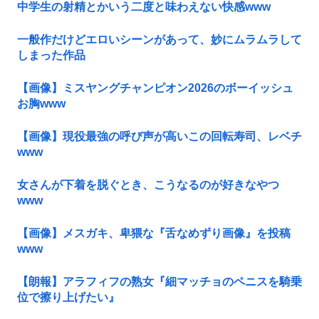
中学生の射精とかいう二度と味わえない快感www
一般作だけどエロいシーンがあって、妙にムラムラして
しまった作品
【画像】ミスヤングチャンピオン2026のボーイッシュ
お胸www
【画像】現役最強の呼び声が高いこの回転寿司、レベチ
www
女さんが下着を脱ぐとき、こうなるのが好きなやつ
www
【画像】メスガキ、卑猥な『舌なめずり画像』を投稿
www
【朗報】アラフィフの熟女『細マッチョのペニスを騎乗
位で擦り上げたい』