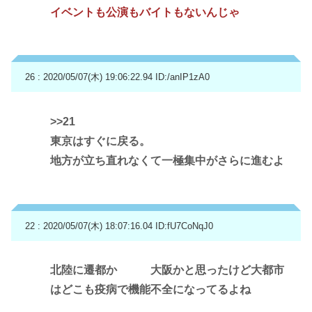
イベントも公演もバイトもないんじゃ
26 : 2020/05/07(木) 19:06:22.94
ID:/anIP1zA0
>>21
東京はすぐに戻る。
地方が立ち直れなくて一極集中がさらに進むよ
22 : 2020/05/07(木) 18:07:16.04
ID:fU7CoNqJ0
北陸に遷都か 大阪かと思ったけど大都市
はどこも疫病で機能不全になってるよね