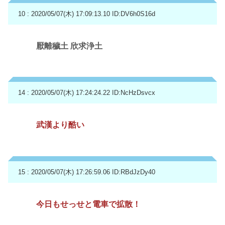
10 : 2020/05/07(木) 17:09:13.10
ID:DV6h0S16d
厭離穢土 欣求浄土
14 : 2020/05/07(木) 17:24:24.22
ID:NcHzDsvcx
武漢より酷い
15 : 2020/05/07(木) 17:26:59.06
ID:RBdJzDy40
今日もせっせと電車で拡散！