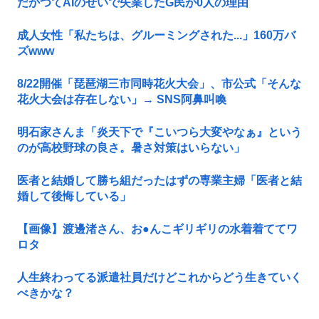
だかつてAIのせいで失業したG民が0人の理由
成人女性「私たちは、グルーミングされた...」160万バ
ズwww
8/22開催「琵琶湖三市同時花火大会」、市公式「そんな
花火大会は存在しない」→ SNS阿鼻叫喚
明石家さんま「炎天下で『こいつら大変やなぁ』という
のが高校野球の良さ。暑さ対策はいらない」
医者と結婚して勝ち組だったはずの専業主婦「医者と結
婚して後悔している」
【画像】渡邊渚さん、お●んこギリギリの水着着ててワ
ロタ
人生終わってる派遣社員だけどこれからどう生きていく
べきかな？