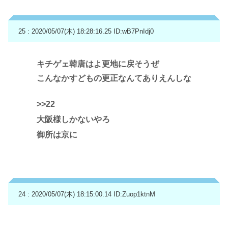
25 : 2020/05/07(木) 18:28:16.25
ID:wB7PnIdj0
キチゲェ韓唐はよ更地に戻そうぜ
こんなかすどもの更正なんてありえんしな
>>22
大阪様しかないやろ
御所は京に
24 : 2020/05/07(木) 18:15:00.14
ID:Zuop1ktnM