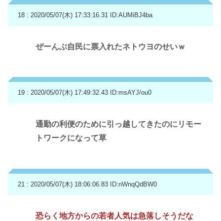
18 : 2020/05/07(木) 17:33:16.31
ID:AUMiBJ4ba
ぜーんぶ自民に票入れたネトウヨのせいｗ
19 : 2020/05/07(木) 17:49:32.43
ID:msAYJ/ou0
通勤の利便のために引っ越してきたのにリモー
トワークになって草
21 : 2020/05/07(木) 18:06:06.83
ID:nWnqQdBW0
恐らく地方からの若者人気は急落しそうだな