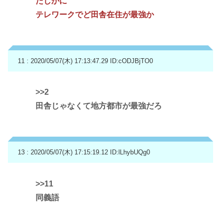
たしかに
テレワークでど田舎在住が最強か
11 : 2020/05/07(木) 17:13:47.29
ID:cODJBjTO0
>>2
田舎じゃなくて地方都市が最強だろ
13 : 2020/05/07(木) 17:15:19.12
ID:lLhybUQg0
>>11
同義語