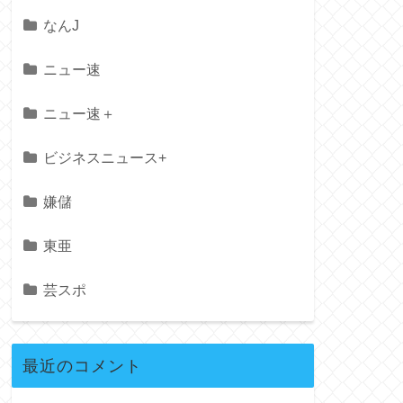
なんJ
ニュー速
ニュー速＋
ビジネスニュース+
嫌儲
東亜
芸スポ
最近のコメント