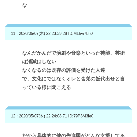
な
11 : 2020/05/07(木) 22:23:39.28
ID:MLhvi7bh0
なんだかんだで演劇や音楽といった芸能、芸術
は消滅はしない
なくなるのは既存の評価を受けた人達
で、文化にではなくオレと舎弟の飯代出せと言
っている様に聞こえる
12 : 2020/05/07(木) 22:24:08.71
ID:79P3M3le0
だから具体的に他の先進国がどんな支援してる