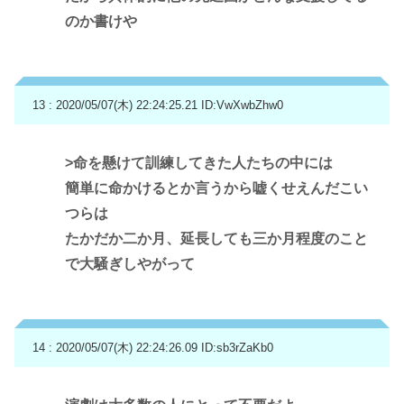
のか書けや
13 : 2020/05/07(木) 22:24:25.21
ID:VwXwbZhw0
>命を懸けて訓練してきた人たちの中には
簡単に命かけるとか言うから嘘くせえんだこい
つらは
たかだか二か月、延長しても三か月程度のこと
で大騒ぎしやがって
14 : 2020/05/07(木) 22:24:26.09
ID:sb3rZaKb0