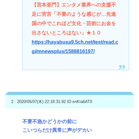
【宮本亜門】エンタメ業界への支援不
足に苦言「不要のような感じが…先進
国の中でこれほど文化・芸術にお金を
出さないところはない」★１０
https://hayabusa9.5ch.net/test/read.c
gi/mnewsplus/1588816197/
2 : 2020/05/07(木) 22:18:31.92
ID:snKIa6AT0
不要不急かどうかの前に
こいつらだけ異常に声がデカい