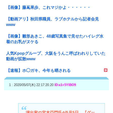
【画像】藤嶌果歩、これマジかよ・・・・・・
【動画アリ】秋田県職員、ラブホテルから記者会見
www
【画像】雛形あきこ、48歳写真集で見せたハイレグ水
着のお乳がヌケる
人気Kpopグループ、大阪をうんこ呼ばわれりしていた
動画が拡散www
【速報】ホ◯ガキ、今年も晒される
1 : 2020/05/07(木) 22:17:20.20
ID:e1+5YIBO9
演出家の宮本亞門氏が5月5日、『グッ