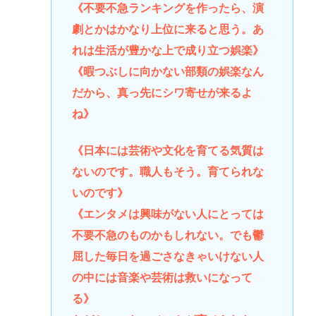
《不要不急ランキングを作ったら、演
劇とかはかなり上位に来ると思う。あ
れは生活が豊かな上で成り立つ娯楽》
《暇つぶしに向かない部類の娯楽なん
だから、真っ先にシワ寄せが来るよ
ね》
《日本には芸術や文化を育てる気質は
ないのです。職人もそう。育てられな
いのです》
《エンタメは興味がない人にとっては
不要不急のものかもしれない。でも鬱
屈した毎日を過ごさなきゃいけない人
の中には音楽や芸術は救いになって
る》