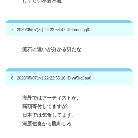
じくらい不要不急
7 : 2020/05/07(木) 22:22:53.47
ID:kcoerlgq0
流石に違いが分かる男だな
8 : 2020/05/07(木) 22:22:55.16
ID:ya5kgJau0
海外ではアーティストが、
高額寄付してますが、
日本では乞食してます。
河原乞食から脱却しろ