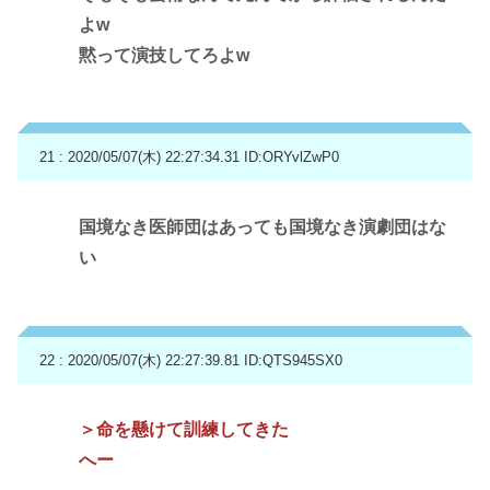
よw
黙って演技してろよw
21 : 2020/05/07(木) 22:27:34.31
ID:ORYvlZwP0
国境なき医師団はあっても国境なき演劇団はな
い
22 : 2020/05/07(木) 22:27:39.81
ID:QTS945SX0
＞命を懸けて訓練してきた
へー