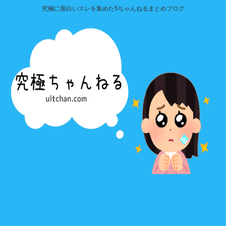
究極に面白いスレを集めた5ちゃんねるまとめブログ