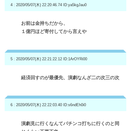
4 : 2020/05/07(木) 22:20:46.74
ID:ya5kgJau0
お前は金持ちだから、
１億円ほど寄付してから言えや
5 : 2020/05/07(木) 22:21:22.12
ID:1ArOYRi00
経済回すのが最優先、演劇なんざ二の次三の次
6 : 2020/05/07(木) 22:22:03.40
ID:s6ndEh0i0
演劇見に行くなんてパチンコ打ちに行くのと同