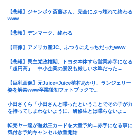
【悲報】ジャンポケ斎藤さん、完全にぶっ壊れて終わる
www
【悲報】デンマーク、終わる
【画像】アメリカ産JC、ふつうにえっちだったwww
【悲報】民主党政権期、トヨタ本体すら営業赤字になる
「超円高」…中小企業の景況も厳しい水準だった←...
【巨乳画像】元Juice=Juice植村あかり、ランジェリー
姿を解禁www卒業後初フォトブックで...
小田さくら「小田さんと喋ったということでその子が力
を持ってしまわないように、研修生とは喋らないよ...
転売ヤー達が遊戯王カードを大量予約←赤字になる事に
気付き予約キャンセル放置開始