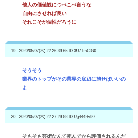
他人の価値観につべこべ言うな
自由にさせれば良い
それこそが個性だろうに
19 : 2020/05/07(木) 22:26:39.65
ID:3U7TmCtG0
そうそう
業界のトップがその業界の底辺に施せばいいの
よ
20 : 2020/05/07(木) 22:27:29.88
ID:Ug444Hv90
そもそも芸術なんて死んでから評価されるんだ