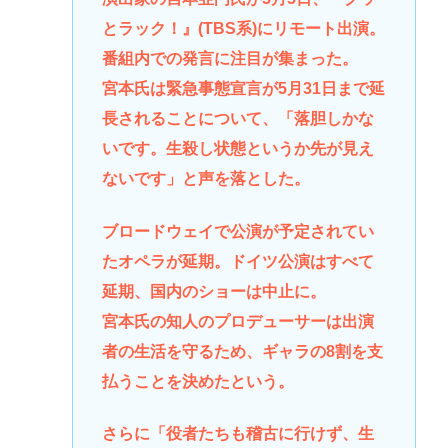
とラック！』(TBS系)にリモート出演。
番組内での発言に注目が集まった。
宮本氏は緊急事態宣言が5月31日まで延
長されることについて、「落胆しかな
いです。生殺し状態というか先が見え
ないです」と声を落とした。
ブロードウェイで公演が予定されてい
たオペラが延期。ドイツ公演はすべて
延期、国内のショーは中止に。
宮本氏の知人のプロデューサーは出演
者の生活を守るため、ギャラの8割を支
払うことを決めたという。
さらに「役者たちも稽古に行けず、生