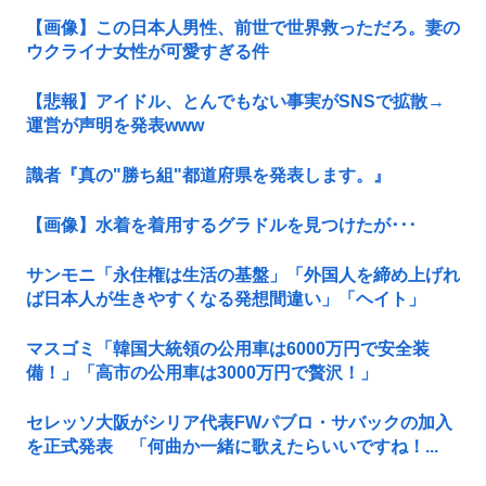
【画像】この日本人男性、前世で世界救っただろ。妻の
ウクライナ女性が可愛すぎる件
【悲報】アイドル、とんでもない事実がSNSで拡散→
運営が声明を発表www
識者『真の"勝ち組"都道府県を発表します。』
【画像】水着を着用するグラドルを見つけたが･･･
サンモニ「永住権は生活の基盤」「外国人を締め上げれ
ば日本人が生きやすくなる発想間違い」「ヘイト」
マスゴミ「韓国大統領の公用車は6000万円で安全装
備！」「高市の公用車は3000万円で贅沢！」
セレッソ大阪がシリア代表FWパブロ・サバックの加入
を正式発表 「何曲か一緒に歌えたらいいですね！...