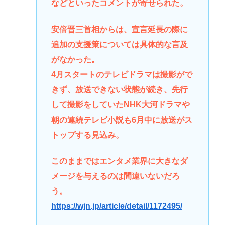
などといったコメントが寄せられた。
安倍晋三首相からは、宣言延長の際に
追加の支援策については具体的な言及
がなかった。
4月スタートのテレビドラマは撮影がで
きず、放送できない状態が続き、先行
して撮影をしていたNHK大河ドラマや
朝の連続テレビ小説も6月中に放送がス
トップする見込み。
このままではエンタメ業界に大きなダ
メージを与えるのは間違いないだろ
う。
https://wjn.jp/article/detail/1172495/