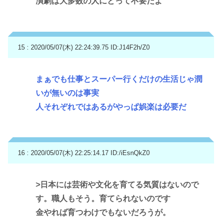
演劇は大多数の人にとって不要だよ
15 : 2020/05/07(木) 22:24:39.75
ID:J14F2h/Z0
まぁでも仕事とスーパー行くだけの生活じゃ潤
いが無いのは事実
人それぞれではあるがやっぱ娯楽は必要だ
16 : 2020/05/07(木) 22:25:14.17
ID:/iEsnQkZ0
>日本には芸術や文化を育てる気質はないので
す。職人もそう。育てられないのです
金やれば育つわけでもないだろうが。