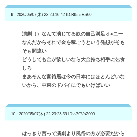
9 : 2020/05/07(木) 22:23:16.42
ID:RI5nsRS60
演劇（）なんて演じてる奴の自己満足オ●ニー
なんだからそれで金を稼ごうという発想がそも
そも間違い
どうしても金が欲しいなら大金持ち相手に乞食
しろ
まあそんな富裕層は今の日本にはほとんどいな
いから、中東のドバイにでもいけばいい
10 : 2020/05/07(木) 22:23:23.69
ID:oPCVsZ000
はっきり言って演劇より風俗の方が必要だから