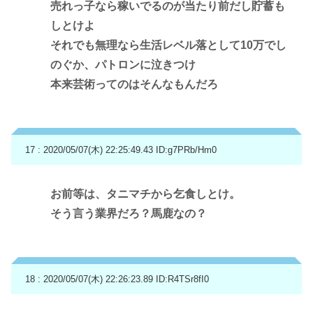
売れっ子なら稼いでるのが当たり前だし貯蓄も
しとけよ
それでも無理なら生活レベル落として10万でし
のぐか、パトロンに泣きつけ
本来芸術ってのはそんなもんだろ
17 : 2020/05/07(木) 22:25:49.43
ID:g7PRb/Hm0
お前等は、タニマチから乞食しとけ。
そう言う業界だろ？馬鹿なの？
18 : 2020/05/07(木) 22:26:23.89
ID:R4TSr8fI0