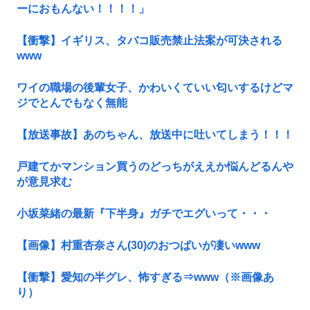
ーにおもんない！！！！」
【衝撃】イギリス、タバコ販売禁止法案が可決される
www
ワイの職場の後輩女子、かわいくていい匂いするけどマ
ジでとんでもなく無能
【放送事故】あのちゃん、放送中に吐いてしまう！！！
戸建てかマンション買うのどっちがええか悩んどるんや
が意見求む
小坂菜緒の最新『下半身』ガチでエグいって・・・
【画像】村重杏奈さん(30)のおつぱいが凄いwww
【衝撃】愛知の半グレ、怖すぎる⇒www（※画像あ
り）