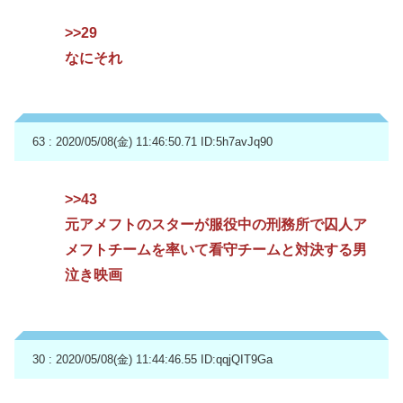
>>29
なにそれ
63 : 2020/05/08(金) 11:46:50.71
ID:5h7avJq90
>>43
元アメフトのスターが服役中の刑務所で囚人ア
メフトチームを率いて看守チームと対決する男
泣き映画
30 : 2020/05/08(金) 11:44:46.55
ID:qqjQIT9Ga