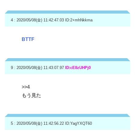
4 : 2020/05/08(金) 11:42:47.03
ID:2+mhNkkma
BTTF
9 : 2020/05/08(金) 11:43:07.97
ID:cE8zUHPj0
>>4
もう見た
5 : 2020/05/08(金) 11:42:56.22
ID:YagYXQT60