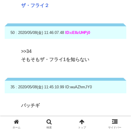
ザ・フライ２
50 : 2020/05/08(金) 11:46:07.48
ID:cE8zUHPj0
>>34
そもそもザ・フライ1を知らない
35 : 2020/05/08(金) 11:45:10.99
ID:wuAZhmJY0
パッチギ
ホーム
検索
トップ
サイドバー