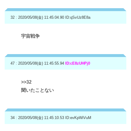
32 : 2020/05/08(金) 11:45:04.90
ID:qSvUz8E8a
宇宙戦争
47 : 2020/05/08(金) 11:45:55.94
ID:cE8zUHPj0
>>32
聞いたことない
34 : 2020/05/08(金) 11:45:10.53
ID:evKpWiVuM