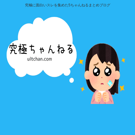
究極に面白いスレを集めた5ちゃんねるまとめブログ