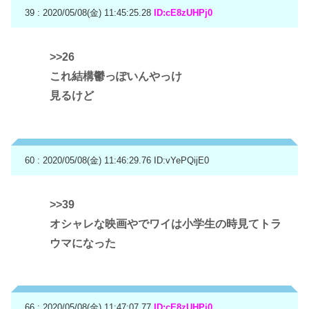
39 : 2020/05/08(金) 11:45:25.28
ID:cE8zUHPj0
>>26
これ結構鬱っぽいんやっけ
見るけど
60 : 2020/05/08(金) 11:46:29.76
ID:vYePQijE0
>>39
オシャレな映画やでワイは小学生の時見てトラ
ウマになった
66 : 2020/05/08(金) 11:47:07.77
ID:cE8zUHPj0