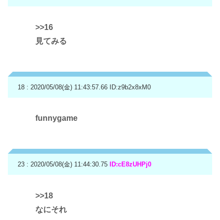
>>16
見てみる
18 : 2020/05/08(金) 11:43:57.66
ID:z9b2x8xM0
funnygame
23 : 2020/05/08(金) 11:44:30.75
ID:cE8zUHPj0
>>18
なにそれ