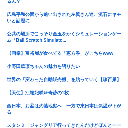
るん？
広島平和公園から追い出された左翼さん達、流石にキモ
いと話題に
公共の場所でこっそり金玉をかくシミュレーションゲー
ム「Ball Scratch Simulato...
【画像】富裕層が食べてる「恵方巻」がこちらwww
小野田華凛ちゃんの魅力を語りたい
世界の「変わった自動販売機」を貼っていく【珍百景】
【天使】江端妃咲＠奇跡の1枚
西日本、お盆は灼熱地獄へ 一方で東日本は気温が下が
る
スタンミ「ジャングリア行ってきたんだけどほんとーー