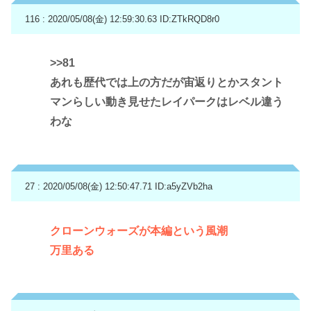
116 : 2020/05/08(金) 12:59:30.63
ID:ZTkRQD8r0
>>81
あれも歴代では上の方だが宙返りとかスタント
マンらしい動き見せたレイパークはレベル違う
わな
27 : 2020/05/08(金) 12:50:47.71
ID:a5yZVb2ha
クローンウォーズが本編という風潮
万里ある