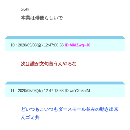
>>9
本業は俳優らしいで
10 : 2020/05/08(金) 12:47:00.38
ID:MidZwq+J0
次は誰が文句言うんやろな
11 : 2020/05/08(金) 12:47:13.68
ID:wcYXh5nIM
どいつもこいつもダースモール並みの動き出来
んゴミ共