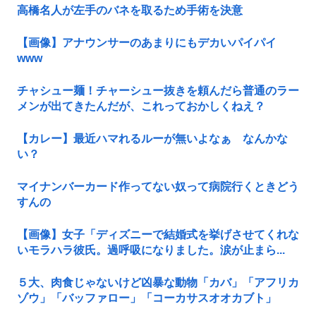
高橋名人が左手のバネを取るため手術を決意
【画像】アナウンサーのあまりにもデカいパイパイ
www
チャシュー麺！チャーシュー抜きを頼んだら普通のラー
メンが出てきたんだが、これっておかしくねえ？
【カレー】最近ハマれるルーが無いよなぁ なんかな
い？
マイナンバーカード作ってない奴って病院行くときどう
すんの
【画像】女子「ディズニーで結婚式を挙げさせてくれな
いモラハラ彼氏。過呼吸になりました。涙が止まら...
５大、肉食じゃないけど凶暴な動物「カバ」「アフリカ
ゾウ」「バッファロー」「コーカサスオオカブト」