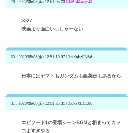
29 : 2020/05/08(金) 12:51:05.23
ID:MidZwq+J0
>>27
映画より面白いししゃーない
30 : 2020/05/08(金) 12:51:19.97
ID:sXqhzFNBd
日本にはヤマトもガンダムも銀英伝もあるから
31 : 2020/05/08(金) 12:51:25.31
ID:qkzXECC90
エピソード1の登場シーンBGMと相まってカッ
コよすぎやろ