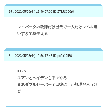
25 : 2020/05/08(金) 12:49:57.38
ID:ZTkRQD8r0
レイパークの殺陣だけ歴代で一人だけレベル違
いすぎて草生える
81 : 2020/05/08(金) 12:56:17.45
ID:pb9xJJlB0
>>25
ユアンとヘイデンも中々やろ
まあダブルセーバー？は彼にしか無理だろうけ
ど