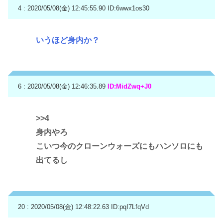
4 : 2020/05/08(金) 12:45:55.90
ID:6wwx1os30
いうほど身内か？
6 : 2020/05/08(金) 12:46:35.89
ID:MidZwq+J0
>>4
身内やろ
こいつ今のクローンウォーズにもハンソロにも
出てるし
20 : 2020/05/08(金) 12:48:22.63
ID:pqI7LfqVd