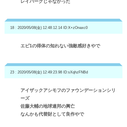
レイパークじゃなかった
18 : 2020/05/08(金) 12:48:12.14
ID:X+zOnaxc0
エピ1の得体の知れない強敵感好きやで
23 : 2020/05/08(金) 12:49:23.98
ID:sXqhzFNBd
アイザックアシモフのファウンデーションシリ
ーズ
佐藤大輔の地球連邦の興亡
なんかも代替財として良作やで