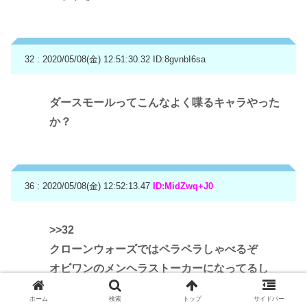
32 : 2020/05/08(金) 12:51:30.32
ID:8gvnbI6sa
ダースモールってこんなよく喋るキャラやった
か？
36 : 2020/05/08(金) 12:52:13.47
ID:MidZwq+J0
>>32
クローンウォーズではペラペラしゃべるぞ
オビワンのメンヘラストーカーになってるし
ホーム
検索
トップ
サイドバー