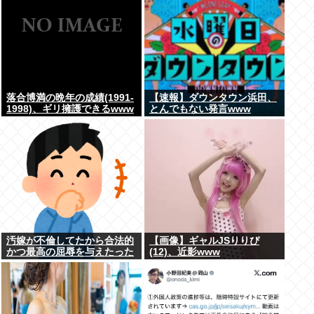
落合博満の晩年の成績(1991-
【速報】ダウンタウン浜田、
1998)、ギリ擁護できるwww
とんでもない発言www
汚嫁が不倫してたから合法的
【画像】ギャルJSりりぴ
かつ最高の屈辱を与えたった
(12)、近影www
www