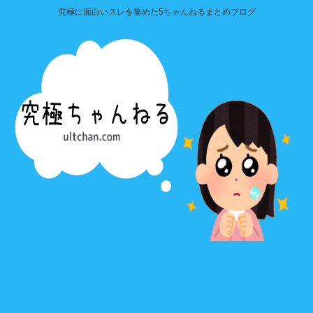
究極に面白いスレを集めた5ちゃんねるまとめブログ