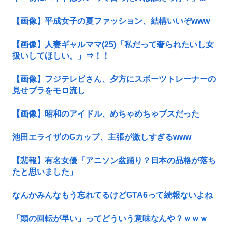
【画像】平成女子の夏ファッション、結構いいぞwww
【画像】人妻ギャルママ(25)「私だって奢られたいし女
扱いしてほしい。」⇒！！
【画像】フジテレビさん、夕方にスポーツトレーナーの
見せブラをモロ流し
【画像】昭和のアイドル、めちゃめちゃブスだった
池田エライザのGカップ、主張が激しすぎるwww
【悲報】有名女優「アニソン盆踊り？日本の品格が落ち
たと思いました」
なんかみんなもう忘れてるけどGTA6って続報ないよね
「頭の回転が早い」ってどういう意味なんや？ｗｗｗ