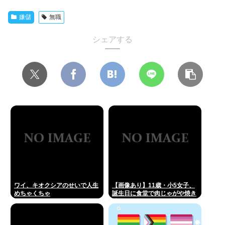
嫌儲
無職
シェアする
ワイ、キオクシアのせいで人生
【画像あり】11歳・小5女子、
めちゃくちゃ
誕生日に食堂で肉じゃがや焼き
鮭や玉子焼きなど一品料理をオ
ジサンみたいに食べる