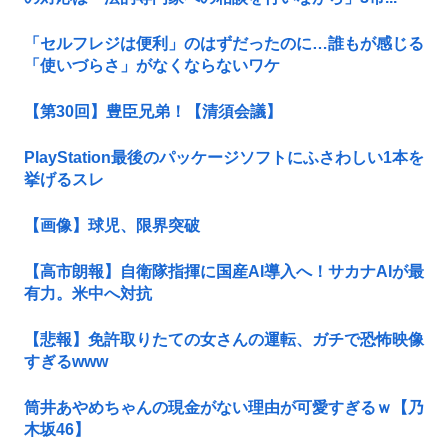
「セルフレジは便利」のはずだったのに…誰もが感じる
「使いづらさ」がなくならないワケ
【第30回】豊臣兄弟！【清須会議】
PlayStation最後のパッケージソフトにふさわしい1本を
挙げるスレ
【画像】球児、限界突破
【高市朗報】自衛隊指揮に国産AI導入へ！サカナAIが最
有力。米中へ対抗
【悲報】免許取りたての女さんの運転、ガチで恐怖映像
すぎるwww
筒井あやめちゃんの現金がない理由が可愛すぎるｗ【乃
木坂46】