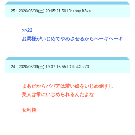
25 : 2020/05/09(土) 20:05:21.50
ID:+hnyJf3ka
>>23
お局様がいじめてやめさせるからヘーキヘーキ
24 : 2020/05/09(土) 19:37:15.55
ID:lfn4Giz70
まあだからババアは若い娘をいじめ倒すし
美人は常にいじめられるんだよな
女利権