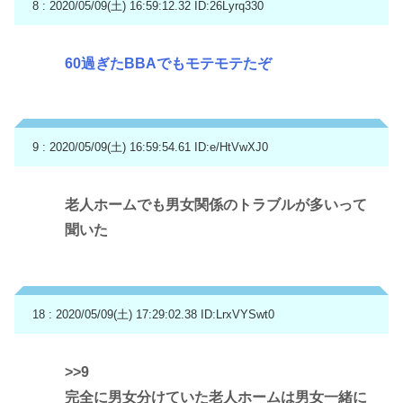
8 : 2020/05/09(土) 16:59:12.32
ID:26Lyrq330
60過ぎたBBAでもモテモテたぞ
9 : 2020/05/09(土) 16:59:54.61
ID:e/HtVwXJ0
老人ホームでも男女関係のトラブルが多いって
聞いた
18 : 2020/05/09(土) 17:29:02.38
ID:LrxVYSwt0
>>9
完全に男女分けていた老人ホームは男女一緒に