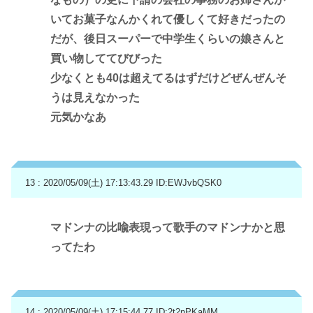
いてお菓子なんかくれて優しくて好きだったの
だが、後日スーパーで中学生くらいの娘さんと
買い物しててびびった
少なくとも40は超えてるはずだけどぜんぜんそ
うは見えなかった
元気かなあ
13 : 2020/05/09(土) 17:13:43.29
ID:EWJvbQSK0
マドンナの比喩表現って歌手のマドンナかと思
ってたわ
14 : 2020/05/09(土) 17:15:44.77
ID:2t2nPKaMM