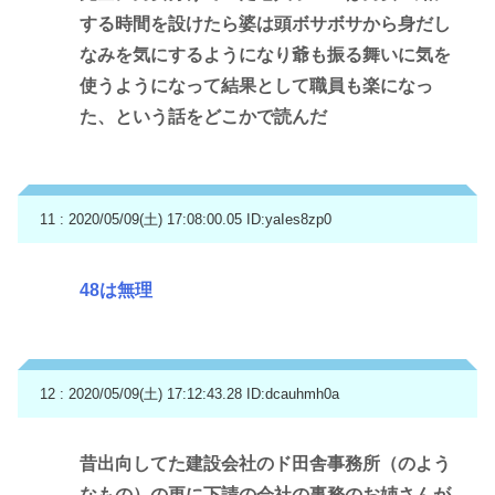
する時間を設けたら婆は頭ボサボサから身だし
なみを気にするようになり爺も振る舞いに気を
使うようになって結果として職員も楽になっ
た、という話をどこかで読んだ
11 : 2020/05/09(土) 17:08:00.05
ID:yaIes8zp0
48は無理
12 : 2020/05/09(土) 17:12:43.28
ID:dcauhmh0a
昔出向してた建設会社のド田舎事務所（のよう
なもの）の更に下請の会社の事務のお姉さんが