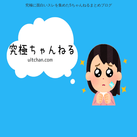
究極に面白いスレを集めた5ちゃんねるまとめブログ