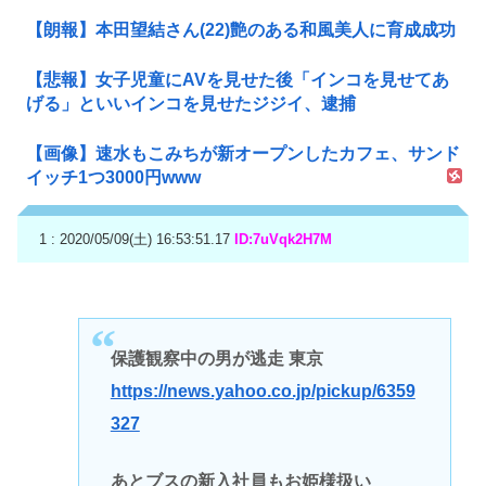
【朗報】本田望結さん(22)艶のある和風美人に育成成功
【悲報】女子児童にAVを見せた後「インコを見せてあ
げる」といいインコを見せたジジイ、逮捕
【画像】速水もこみちが新オープンしたカフェ、サンド
イッチ1つ3000円www
1 : 2020/05/09(土) 16:53:51.17
ID:7uVqk2H7M
保護観察中の男が逃走 東京
https://news.yahoo.co.jp/pickup/6359
327
あとブスの新入社員もお姫様扱い