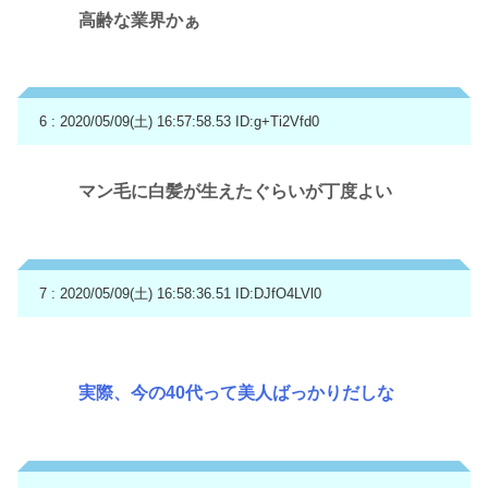
高齢な業界かぁ
6 : 2020/05/09(土) 16:57:58.53
ID:g+Ti2Vfd0
マン毛に白髪が生えたぐらいが丁度よい
7 : 2020/05/09(土) 16:58:36.51
ID:DJfO4LVl0
実際、今の40代って美人ばっかりだしな