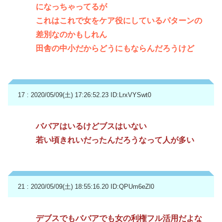
になっちゃってるが
これはこれで女をケア役にしているパターンの
差別なのかもしれん
田舎の中小だからどうにもならんだろうけど
17 : 2020/05/09(土) 17:26:52.23
ID:LrxVYSwt0
ババアはいるけどブスはいない
若い頃きれいだったんだろうなって人が多い
21 : 2020/05/09(土) 18:55:16.20
ID:QPUm6eZl0
デブスでもババアでも女の利権フル活用だよな