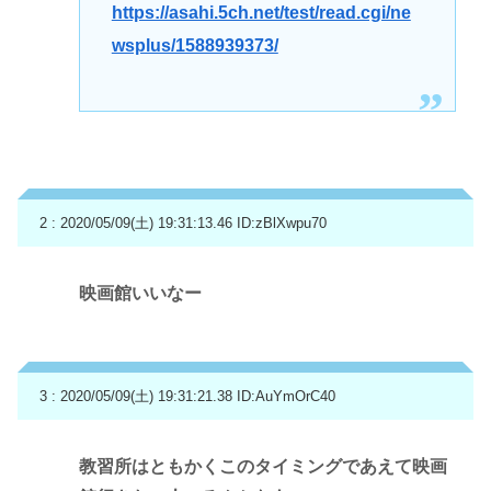
https://asahi.5ch.net/test/read.cgi/ne
wsplus/1588939373/
2 : 2020/05/09(土) 19:31:13.46
ID:zBlXwpu70
映画館いいなー
3 : 2020/05/09(土) 19:31:21.38
ID:AuYmOrC40
教習所はともかくこのタイミングであえて映画