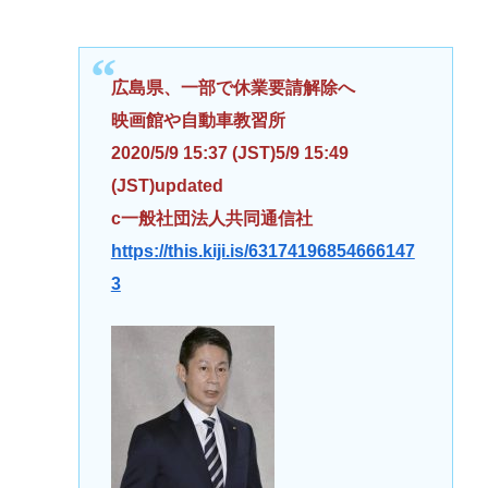
広島県、一部で休業要請解除へ
映画館や自動車教習所
2020/5/9 15:37 (JST)5/9 15:49
(JST)updated
c一般社団法人共同通信社
https://this.kiji.is/63174196854666147
3