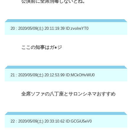
公演前に全席消毒しないとね。
20 : 2020/05/09(土) 20:11:19.39
ID:zvoIreYT0
ここの知事はガ●ジ
21 : 2020/05/09(土) 20:12:53.99
ID:MCkOHvWU0
全席ソファの八丁座とサロンシネマおすすめ
22 : 2020/05/09(土) 20:33:10.62
ID:GCGiU5eV0