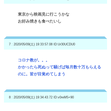
東京から映画見に行こうかな
お好み焼きも食べたいし
7 : 2020/05/09(土) 19:33:57.08
ID:Ur30UCDU0
コロナ教が。。。
かかったら死ぬって騒げば毎月数十万もらえる
のに。皆が目覚めてしまう
8 : 2020/05/09(土) 19:34:43.72
ID:v0reM5+90