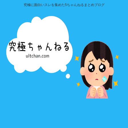
究極に面白いスレを集めた5ちゃんねるまとめブログ