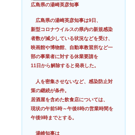
広島県の湯崎英彦知事
広島県の湯崎英彦知事は9日、
新型コロナウイルスの県内の新規感染
者数が減少している状況などを受け、
映画館や博物館、自動車教習所など一
部の事業者に対する休業要請を
11日から解除すると発表した。
人を密集させないなど、感染防止対
策の継続が条件。
居酒屋を含めた飲食店については、
現状の午前5時～午後8時の営業時間を
午後9時までとする。
湯崎知事は