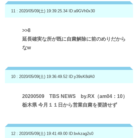
11 : 2020/05/09(土) 19:39:25.34
ID:a9GVh0x30
>>8
延長確実な所が既に自粛解除に前のめりだから
なw
10 : 2020/05/09(土) 19:36:49.52
ID:y39sK8dA0
20200509 TBS NEWS by.RX（am04：10）
栃木県 今月１１日から営業自粛を要請せず
12 : 2020/05/09(土) 19:41:49.00
ID:bvkzag2s0