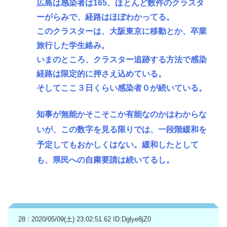
広島は感染者は165、ほとんど数件のクラスタ
ーがらみで、経路はほぼわかってる。
このクラスターは、大阪東京に移動とか、卒業
旅行した学生絡み。
いまのところ、クラスター追跡する方法で感染
経路は限定的に押さえ込めている。
そしてここ３日くらい感染者０が続いている。
知事が無能かそこそこか有能なのかはわからな
いが、この数字を見る限りでは、一段階緩和を
予定してもおかしくはない。緩和したとして
も、県民への自粛要請は続いてるし。
28 : 2020/05/09(土) 23:02:51.62
ID:Dglye8jZ0