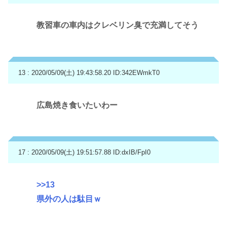
教習車の車内はクレベリン臭で充満してそう
13 : 2020/05/09(土) 19:43:58.20
ID:342EWmkT0
広島焼き食いたいわー
17 : 2020/05/09(土) 19:51:57.88
ID:dxIB/FpI0
>>13
県外の人は駄目ｗ