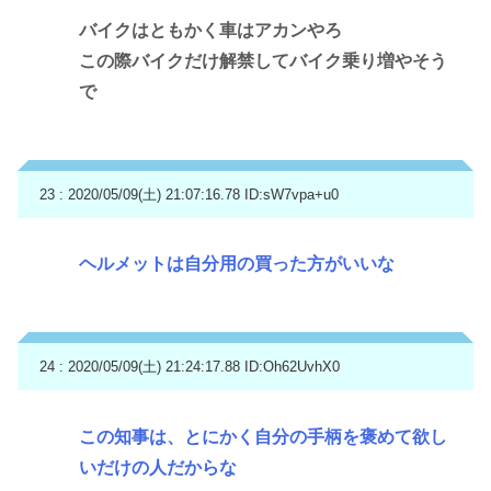
バイクはともかく車はアカンやろ
この際バイクだけ解禁してバイク乗り増やそう
で
23 : 2020/05/09(土) 21:07:16.78
ID:sW7vpa+u0
ヘルメットは自分用の買った方がいいな
24 : 2020/05/09(土) 21:24:17.88
ID:Oh62UvhX0
この知事は、とにかく自分の手柄を褒めて欲し
いだけの人だからな