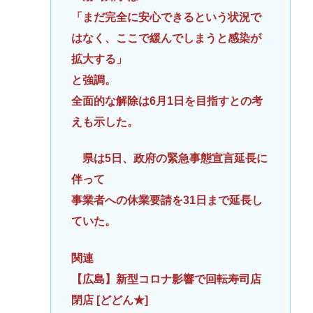
「まだ完全に安心できるという状況で
はなく、ここで緩んでしまうと感染が
拡大する」
と強調。
全面的な解除は6月1日を目指すとの考
えも示した。
県は5日、政府の緊急事態宣言延長に
伴って
事業者への休業要請を31日まで延長し
ていた。
関連
【広島】新型コロナ影響で回転寿司店
閉店 [どどん★]