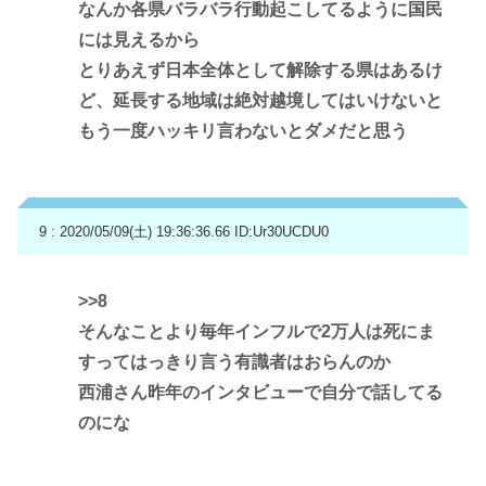
なんか各県バラバラ行動起こしてるように国民
には見えるから
とりあえず日本全体として解除する県はあるけ
ど、延長する地域は絶対越境してはいけないと
もう一度ハッキリ言わないとダメだと思う
9 : 2020/05/09(土) 19:36:36.66
ID:Ur30UCDU0
>>8
そんなことより毎年インフルで2万人は死にま
すってはっきり言う有識者はおらんのか
西浦さん昨年のインタビューで自分で話してる
のにな