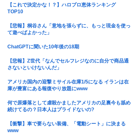
【これで決定かな！？】ハロプロ恵体ランキング
TOP10
【悲報】桐谷さん「意地を張らずに、もっと現金を使っ
て遊べばよかった」
ChatGPTに聞いた10年後の18期
【悲報】Z世代「なんでセルフレジなのに自分で商品通
さないといけないんだ」
アメリカ国内の迎撃ミサイル在庫1/5になる イランは在
庫が豊富にある報復やり放題にwww
何で原爆落として虐殺かましたアメリカの足裏今も舐め
続けてるの？日本人はプライドないの?
【衝撃】車で要らない装備、「電動シート」に決まる
www