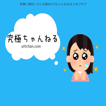
究極に面白いスレを集めた5ちゃんねるまとめブログ