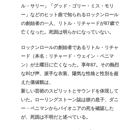
ル・サリー」「グッド・ゴリー・ミス・モリ
ー」などのヒット曲で知られるロックンロール
の創始者の一人、リトル・リチャードが87歳で
亡くなった。死因は明らかになっていない。
ロックンロールの創始者であるリトル・リチャ
ード（本名：リチャード・ウェイン・ペニマ
ン）が土曜日に亡くなった。享年87。その熱烈
な叫び声、派手な衣装、陽気な性格と性別を超
えた価値観は、
新しい芸術のスピリットとサウンドを体現して
いた。ローリングストーン誌は彼の息子、ダニ
ー・ペニマンからパイオニアの死を確認した
が、死因は不明だと述べている。