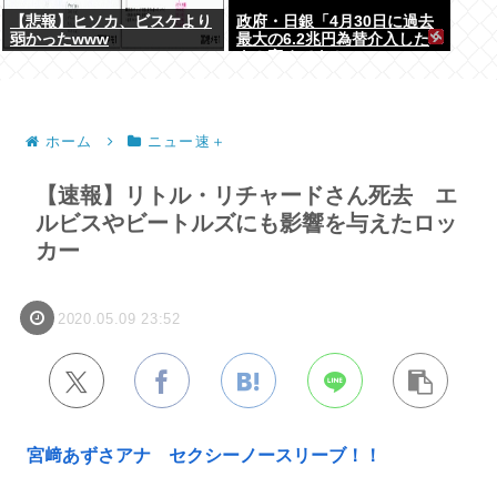
【悲報】ヒソカ、ビスケより
政府・日銀「4月30日に過去
弱かったwww
最大の6.2兆円為替介入した
よ！褒めてよ！」
ホーム
ニュー速＋
【速報】リトル・リチャードさん死去 エ
ルビスやビートルズにも影響を与えたロッ
カー
2020.05.09 23:52
宮﨑あずさアナ セクシーノースリーブ！！