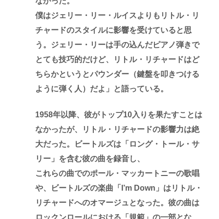
なかった。
僕はジェリー・リー・ルイスよりもリトル・リ
チャードのスタイルに影響を受けていると思
う。ジェリー・リーは手の込んだピアノ弾きで
とても技巧的だけど、リトル・リチャードはど
ちらかというとパウンダー（鍵盤を叩きつける
ように弾く人）だよ」と語っている。
1958年以降、彼がトップ10入りを果たすことは
なかったが、リトル・リチャードの影響力は絶
大だった。ビートルズは「ロング・トール・サ
リー」を含む彼の曲を録音し、
これらの曲でのポール・マッカートニーの歌唱
や、ビートルズの楽曲「I’m Down」はリトル・
リチャードへのオマージュとなった。彼の曲は
ロックンロールにおける「規範」の一部とな