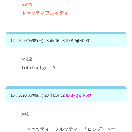
>>13
トゥッティフルッティ
17 : 2020/05/09(土) 23:45:16.26
ID:BPqbs0rS0
>>13
Tutti fruttiか…？
15 : 2020/05/09(土) 23:44:34.32
ID:d+QwrNpl9
>>1
「トゥッティ・フルッティ」「ロング・トー