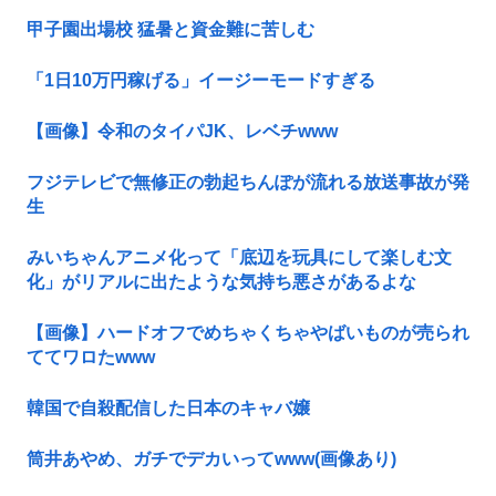
甲子園出場校 猛暑と資金難に苦しむ
「1日10万円稼げる」イージーモードすぎる
【画像】令和のタイパJK、レベチwww
フジテレビで無修正の勃起ちんぽが流れる放送事故が発
生
みいちゃんアニメ化って「底辺を玩具にして楽しむ文
化」がリアルに出たような気持ち悪さがあるよな
【画像】ハードオフでめちゃくちゃやばいものが売られ
ててワロたwww
韓国で自殺配信した日本のキャバ嬢
筒井あやめ、ガチでデカいってwww(画像あり)