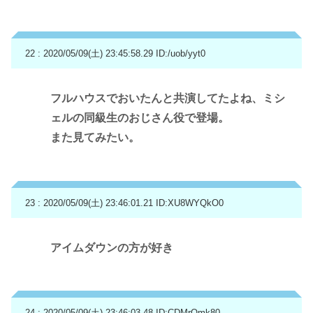
22 : 2020/05/09(土) 23:45:58.29
ID:/uob/yyt0
フルハウスでおいたんと共演してたよね、ミシ
ェルの同級生のおじさん役で登場。
また見てみたい。
23 : 2020/05/09(土) 23:46:01.21
ID:XU8WYQkO0
アイムダウンの方が好き
24 : 2020/05/09(土) 23:46:03.48
ID:CDMrOmk80