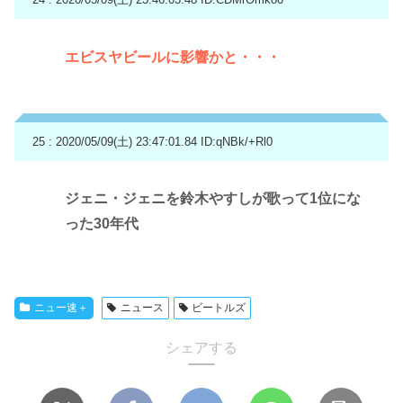
エビスヤビールに影響かと・・・
25 : 2020/05/09(土) 23:47:01.84
ID:qNBk/+Rl0
ジェニ・ジェニを鈴木やすしが歌って1位にな
った30年代
ニュー速＋
ニュース
ビートルズ
シェアする