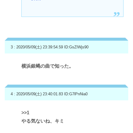
3 : 2020/05/09(土) 23:39:54.59
ID:GsZIWjs90
横浜銀蝿の曲で知った。
4 : 2020/05/09(土) 23:40:01.83
ID:G7lPnNia0
>>1
やる気ないね、キミ