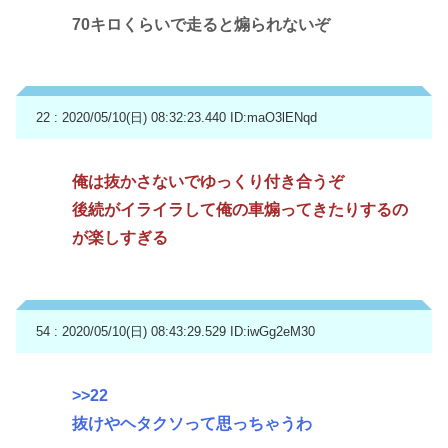
70キロくらいで走ると煽られないぞ
22 : 2020/05/10(日) 08:32:23.440
ID:maO3lENqd
俺は抜かさないでゆっくり付き合うぞ
後続がイライラして俺の車煽ってきたりするの
が楽しすぎる
54 : 2020/05/10(日) 08:43:29.529
ID:iwGg2eM30
>>22
抜けやヘタクソって思っちゃうわ