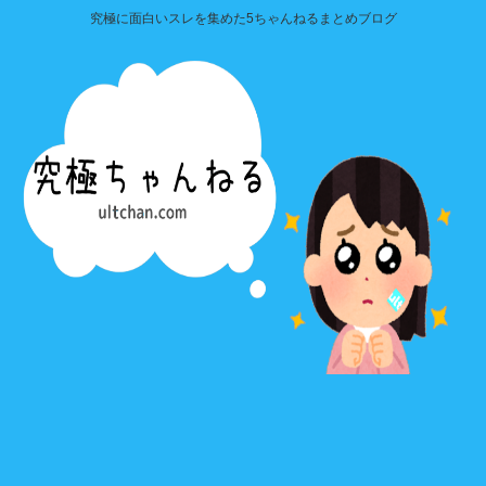
究極に面白いスレを集めた5ちゃんねるまとめブログ