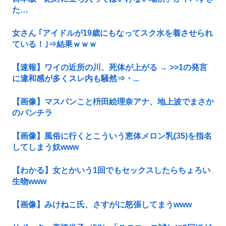
た…
女さん ｢アイドルが19歳にもなってスク水を着させられ
ている！｣⇒結果ｗｗｗ
【速報】ワイの近所の川、死体が上がる → >>1の発言
に違和感が多くスレ内も騒然⇒・...
【画像】マスパンこと枡田絵理奈アナ、地上波でまさか
のパンチラ
【画像】風俗に行くとこういう恵体メロン乳(35)を指名
してしまう奴www
【わかる】女とかいう1回でもセックスしたらちょろい
生物www
【画像】みけねこ氏、さすがに怒張してまうwww