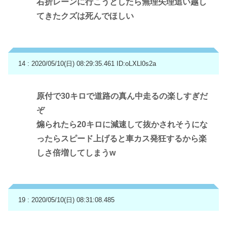
右折レーンに行こうとしたら無理矢理追い越し
てきたクズは死んでほしい
14 : 2020/05/10(日) 08:29:35.461
ID:oLXLl0s2a
原付で30キロで道路の真ん中走るの楽しすぎだ
ぞ
煽られたら20キロに減速して抜かされそうにな
ったらスピード上げると車カス発狂するから楽
しさ倍増してしまうw
19 : 2020/05/10(日) 08:31:08.485