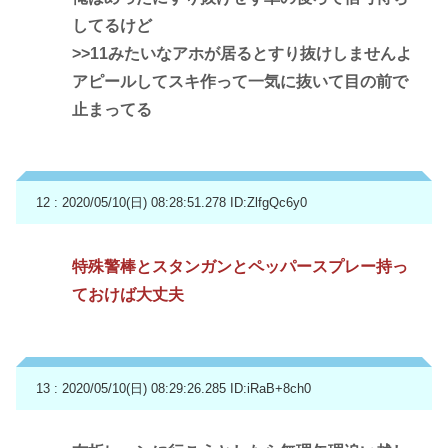
してるけど
>>11
みたいなアホが居るとすり抜けしませんよ
アピールしてスキ作って一気に抜いて目の前で
止まってる
12 : 2020/05/10(日) 08:28:51.278
ID:ZlfgQc6y0
特殊警棒とスタンガンとペッパースプレー持っ
ておけば大丈夫
13 : 2020/05/10(日) 08:29:26.285
ID:iRaB+8ch0