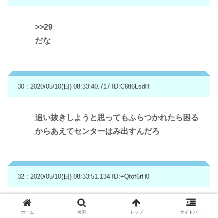
>>29
だな
30 : 2020/05/10(日) 08:33:40.717
ID:C6tl6LsdH
追い抜きしようと思ってもふらつかれたら困る
からあえてセンターはみ出すんだろ
32 : 2020/05/10(日) 08:33:51.134
ID:+Qtof6rH0
125にしなよ、50はさすがに迷惑しかない
ホーム
検索
トップ
サイドバー