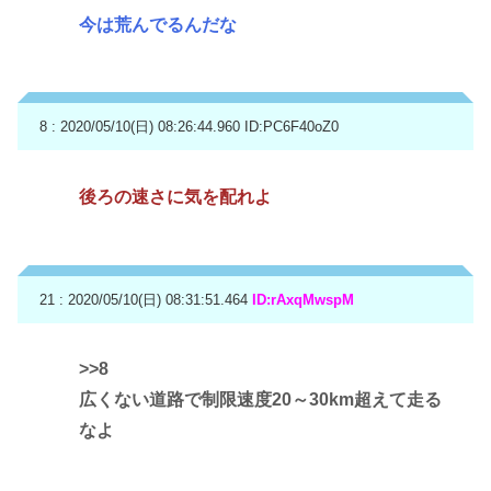
今は荒んでるんだな
8 : 2020/05/10(日) 08:26:44.960
ID:PC6F40oZ0
後ろの速さに気を配れよ
21 : 2020/05/10(日) 08:31:51.464
ID:rAxqMwspM
>>8
広くない道路で制限速度20～30km超えて走る
なよ