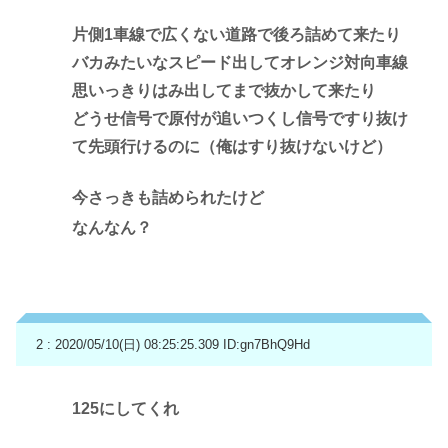
片側1車線で広くない道路で後ろ詰めて来たり
バカみたいなスピード出してオレンジ対向車線
思いっきりはみ出してまで抜かして来たり
どうせ信号で原付が追いつくし信号ですり抜け
て先頭行けるのに（俺はすり抜けないけど）
今さっきも詰められたけど
なんなん？
2 : 2020/05/10(日) 08:25:25.309
ID:gn7BhQ9Hd
125にしてくれ