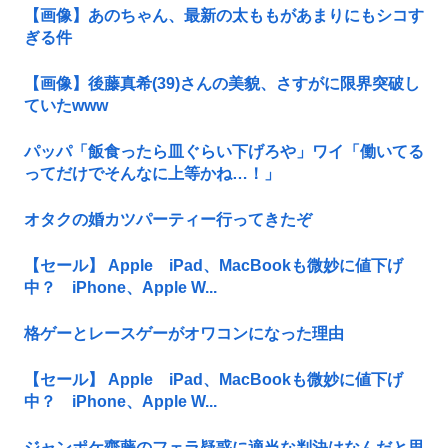
【画像】あのちゃん、最新の太ももがあまりにもシコす
ぎる件
【画像】後藤真希(39)さんの美貌、さすがに限界突破し
ていたwww
パッパ「飯食ったら皿ぐらい下げろや」ワイ「働いてる
ってだけでそんなに上等かね…！」
オタクの婚カツパーティー行ってきたぞ
【セール】 Apple iPad、MacBookも微妙に値下げ
中？ iPhone、Apple W...
格ゲーとレースゲーがオワコンになった理由
【セール】 Apple iPad、MacBookも微妙に値下げ
中？ iPhone、Apple W...
ジャンポケ齋藤のフェラ疑惑に適当な判決はなんだと思