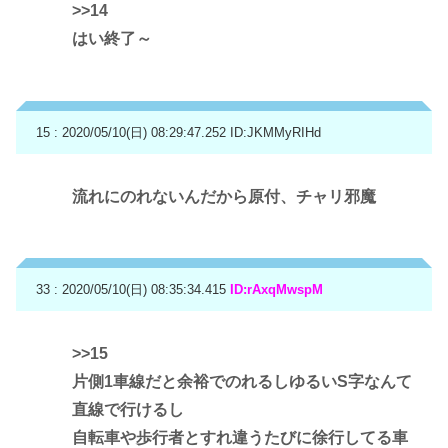
>>14
はい終了～
15 : 2020/05/10(日) 08:29:47.252
ID:JKMMyRIHd
流れにのれないんだから原付、チャリ邪魔
33 : 2020/05/10(日) 08:35:34.415
ID:rAxqMwspM
>>15
片側1車線だと余裕でのれるしゆるいS字なんて
直線で行けるし
自転車や歩行者とすれ違うたびに徐行してる車