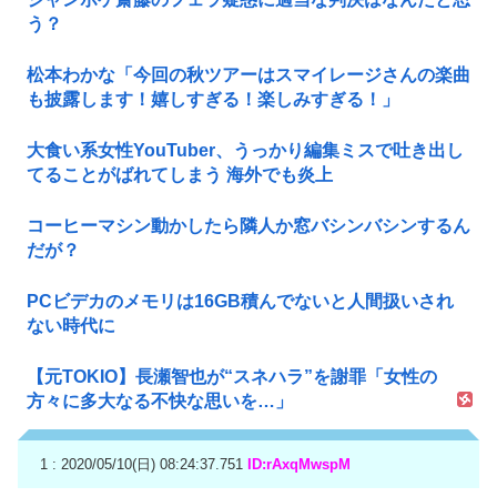
う？
松本わかな「今回の秋ツアーはスマイレージさんの楽曲
も披露します！嬉しすぎる！楽しみすぎる！」
大食い系女性YouTuber、うっかり編集ミスで吐き出し
てることがばれてしまう 海外でも炎上
コーヒーマシン動かしたら隣人か窓バシンバシンするん
だが？
PCビデカのメモリは16GB積んでないと人間扱いされ
ない時代に
【元TOKIO】長瀬智也が“スネハラ”を謝罪「女性の
方々に多大なる不快な思いを…」
1 : 2020/05/10(日) 08:24:37.751
ID:rAxqMwspM