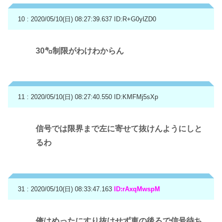
10 : 2020/05/10(日) 08:27:39.637
ID:R+G0ylZD0
30㌔制限がわけわからん
11 : 2020/05/10(日) 08:27:40.550
ID:KMFMj5sXp
信号では限界まで左に寄せて抜けんようにしと
るわ
31 : 2020/05/10(日) 08:33:47.163
ID:rAxqMwspM
俺はめったにすり抜けせず車の後ろで信号待ち