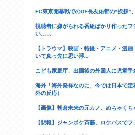
FC東京開幕戦でのDF長友佑都の“挨拶
視聴者に嫌がられる番組ばかり作ったフ
い……
【トラウマ】映画・特撮・アニメ・漫画
いて真っ先に思い浮...
こども家庭庁、出国後の外国人に児童手
海外「海外発祥なのに、今では日本で定
外の反応）
【画像】朝倉未来の元カノ、めちゃくち
【悲報】ジャンポケ斉藤、ロケバスでフ