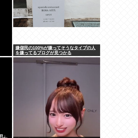
嫌儲民の100%が嫌ってそうなタイプの人
を嫌ってるブログが見つかる
ER」