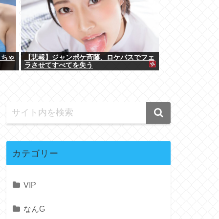
くちゃ
【悲報】ジャンポケ斉藤、ロケバスでフェ
ラさせてすべてを失う
カテゴリー
VIP
なんG