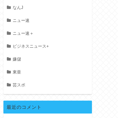
なんJ
ニュー速
ニュー速＋
ビジネスニュース+
嫌儲
東亜
芸スポ
最近のコメント