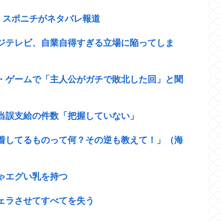
”、スポニチがネタバレ報道
ジテレビ、自業自得すぎる立場に陥ってしま
・ゲームで「主人公がガチで敗北した回」と聞
当誤支給の件数「把握していない」
着してるものって何？その逆も教えて！」（海
ゃエグい乳を持つ
ェラさせてすべてを失う