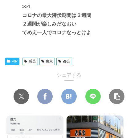
>>1
コロナの最大潜伏期間は２週間
２週間が楽しみだなおい
てめえ一人でコロナなっとけよ
VIP
感染
東京
都会
シェアする