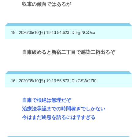
収束の傾向ではあるが
15 : 2020/05/10(日) 19:13:54.623
ID:EjpNCiOxa
自粛緩めると新宿二丁目で感染二桁出るぞ
16 : 2020/05/10(日) 19:13:55.873
ID:zGSWr2ZI0
自粛で根絶は無理だぞ
治療法承認までの時間稼ぎでしかない
今はまだ終息を語るには早すぎる