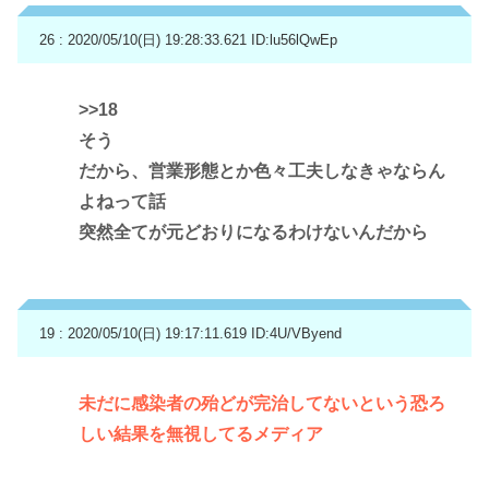
26 : 2020/05/10(日) 19:28:33.621
ID:lu56lQwEp
>>18
そう
だから、営業形態とか色々工夫しなきゃならん
よねって話
突然全てが元どおりになるわけないんだから
19 : 2020/05/10(日) 19:17:11.619
ID:4U/VByend
未だに感染者の殆どが完治してないという恐ろ
しい結果を無視してるメディア