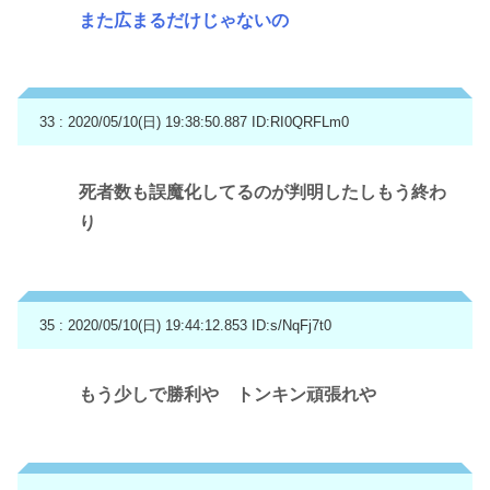
また広まるだけじゃないの
33 : 2020/05/10(日) 19:38:50.887
ID:RI0QRFLm0
死者数も誤魔化してるのが判明したしもう終わ
り
35 : 2020/05/10(日) 19:44:12.853
ID:s/NqFj7t0
もう少しで勝利や トンキン頑張れや