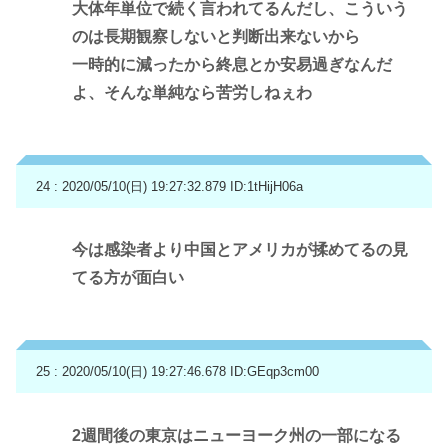
大体年単位で続く言われてるんだし、こういう
のは長期観察しないと判断出来ないから
一時的に減ったから終息とか安易過ぎなんだ
よ、そんな単純なら苦労しねぇわ
24 : 2020/05/10(日) 19:27:32.879
ID:1tHijH06a
今は感染者より中国とアメリカが揉めてるの見
てる方が面白い
25 : 2020/05/10(日) 19:27:46.678
ID:GEqp3cm00
2週間後の東京はニューヨーク州の一部になる