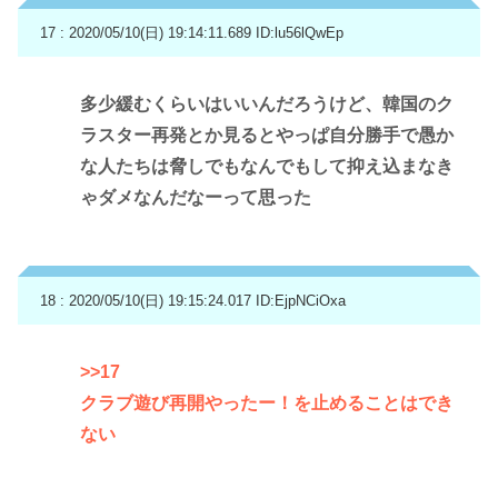
17 : 2020/05/10(日) 19:14:11.689
ID:lu56lQwEp
多少緩むくらいはいいんだろうけど、韓国のク
ラスター再発とか見るとやっぱ自分勝手で愚か
な人たちは脅しでもなんでもして抑え込まなき
ゃダメなんだなーって思った
18 : 2020/05/10(日) 19:15:24.017
ID:EjpNCiOxa
>>17
クラブ遊び再開やったー！を止めることはでき
ない