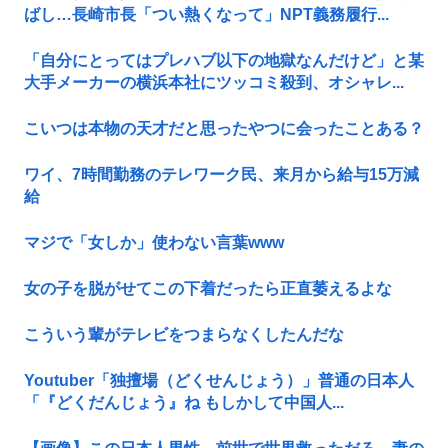
ばし…長崎市長「つい熱くなって」NPT義務履行...
「自分にとってはプレハブ以下の地獄なんだけど」と某
大手メーカーの横浜本社にツッコミ殺到、オシャレ...
こいつは本物の天才だと思ったやつに会ったことある？
ワイ、7時間勤務のテレワーク民、来月から給与15万減
給
マジで「女しか」使わない言葉www
女の子を脱がせてこの下着だったら正直萎えるよな
こういう輩がテレビをつまらなくしたんだな
Youtuber「独擅場（どくせんじょう）」普通の日本人
「『どくだんじょう』ね もしかして中国人...