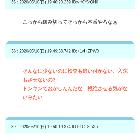
36 : 2020/05/10(日) 19:46:20.239
ID:vHOf6rQH0
こっから緩み切ってそっから本番やろなぁ
38 : 2020/05/10(日) 19:49:33.742
ID:+1vi+ZPW0
そんなに少ないのに検査も追い付かない、入院
もさせないの?
トンキンておかしんんだな 根絶させる気がな
いみたい
39 : 2020/05/10(日) 19:50:19.374
ID:FLCT8raXa