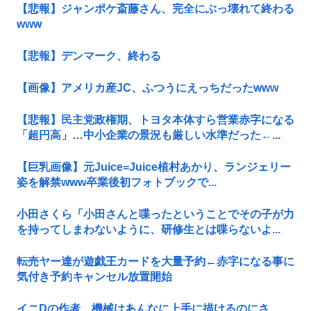
【悲報】ジャンポケ斎藤さん、完全にぶっ壊れて終わる
www
【悲報】デンマーク、終わる
【画像】アメリカ産JC、ふつうにえっちだったwww
【悲報】民主党政権期、トヨタ本体すら営業赤字になる
「超円高」…中小企業の景況も厳しい水準だった←...
【巨乳画像】元Juice=Juice植村あかり、ランジェリー
姿を解禁www卒業後初フォトブックで...
小田さくら「小田さんと喋ったということでその子が力
を持ってしまわないように、研修生とは喋らないよ...
転売ヤー達が遊戯王カードを大量予約←赤字になる事に
気付き予約キャンセル放置開始
イニDの作者、機械はあんなに上手に描けるのにさ