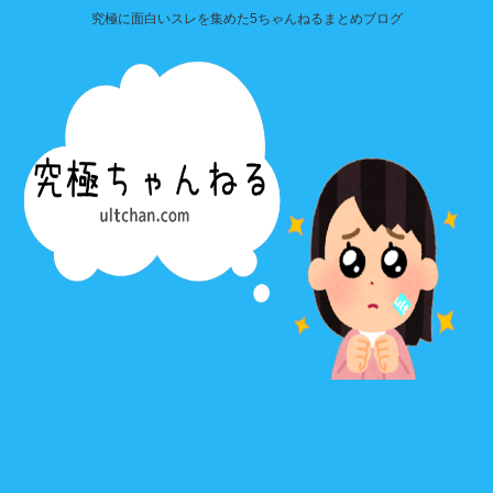
究極に面白いスレを集めた5ちゃんねるまとめブログ