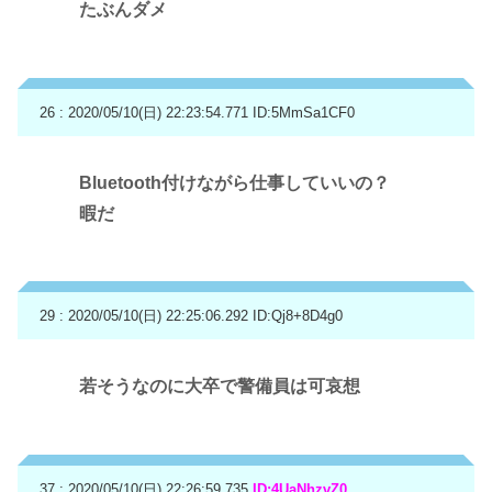
たぶんダメ
26 : 2020/05/10(日) 22:23:54.771
ID:5MmSa1CF0
Bluetooth付けながら仕事していいの？
暇だ
29 : 2020/05/10(日) 22:25:06.292
ID:Qj8+8D4g0
若そうなのに大卒で警備員は可哀想
37 : 2020/05/10(日) 22:26:59.735
ID:4UaNhzvZ0