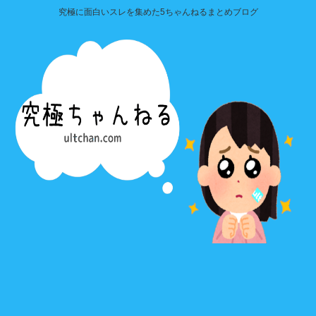
究極に面白いスレを集めた5ちゃんねるまとめブログ