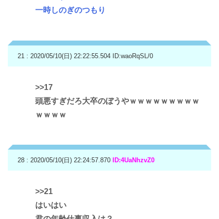
一時しのぎのつもり
21 : 2020/05/10(日) 22:22:55.504
ID:waoRqSL/0
>>17
頭悪すぎだろ大卒のぼうやｗｗｗｗｗｗｗｗｗ
ｗｗｗｗ
28 : 2020/05/10(日) 22:24:57.870
ID:4UaNhzvZ0
>>21
はいはい
君の年齢仕事収入は？