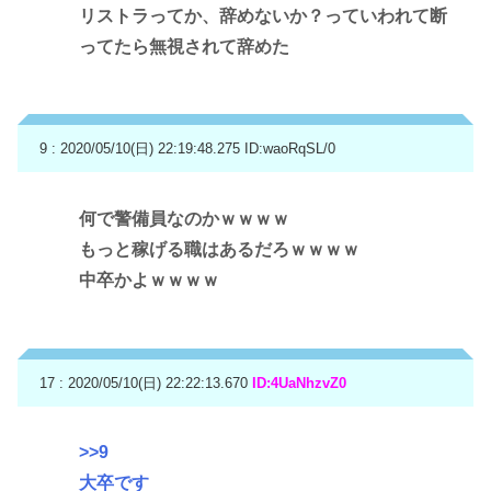
リストラってか、辞めないか？っていわれて断
ってたら無視されて辞めた
9 : 2020/05/10(日) 22:19:48.275
ID:waoRqSL/0
何で警備員なのかｗｗｗｗ
もっと稼げる職はあるだろｗｗｗｗ
中卒かよｗｗｗｗ
17 : 2020/05/10(日) 22:22:13.670
ID:4UaNhzvZ0
>>9
大卒です