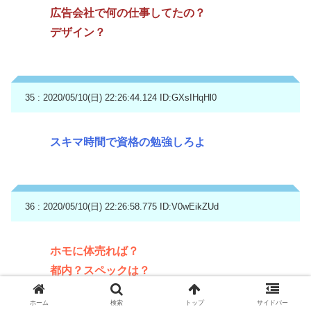
広告会社で何の仕事してたの？
デザイン？
35 : 2020/05/10(日) 22:26:44.124
ID:GXsIHqHl0
スキマ時間で資格の勉強しろよ
36 : 2020/05/10(日) 22:26:58.775
ID:V0wEikZUd
ホモに体売れば？
都内？スペックは？
ホーム
検索
トップ
サイドバー