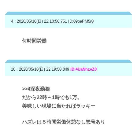
4 : 2020/05/10(日) 22:18:56.751
ID:09oePM5r0
何時間労働
10 : 2020/05/10(日) 22:19:50.849
ID:4UaNhzvZ0
>>4
深夜勤務
だから22時～1時でも1万。
美味しい現場に当たればラッキー
ハズレは８時間労働休憩なし怒号あり