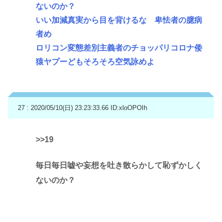
ないのか？
いい加減真実から目を背けるな 卑怯者の臆病
者め
ロリコン変態差別主義者のチョッパリコロナ倭
猿ヤプーどもそろそろ空気詠めよ
27 : 2020/05/10(日) 23:23:33.66
ID:xloOPOIh
>>19
毎日毎日嘘や妄想を吐き散らかして恥ずかしく
ないのか？