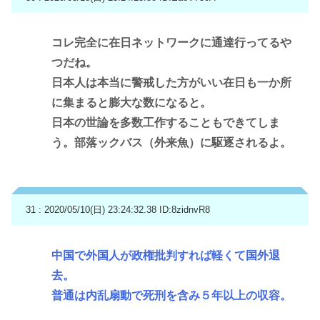
コレ完全に在日ネットワークに通達行ってるや
つだね。
日本人は本当に警戒した方がいい在日も一か所
に集まると膨大な数になると。
日本の世論を多数工作することもできてしま
う。部落ックバス（外来魚）に駆逐されるよ。
31 : 2020/05/10(日) 23:24:32.38
ID:8zidnvR8
中国で外国人が政権批判すれば軽くて国外退
去。
普通は内乱扇動で死刑を含み５年以上の収容。