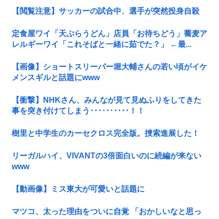
【閲覧注意】サッカーの試合中、選手が突然投身自殺
定食屋ワイ「天ぷらうどん」店員「お待ちどう」蕎麦ア
レルギーワイ「これそばと一緒に茹でた？」 ←最...
【画像】ショートスリーパー堀大輔さんの若い頃がイケ
メンスギルと話題にwww
【衝撃】NHKさん、みんなが見て見ぬふりをしてきた
事を突き付けてしまう･･････････！！
樹里と中学生のカーセクロス完全版。捜索進展した！
リーガルハイ、VIVANTの3倍面白いのに続編が来ない
www
【動画像】ミス東大が可愛いと話題に
マツコ、太った理由をついに自覚 「おかしいなと思っ