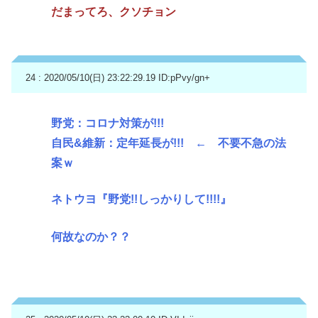
だまってろ、クソチョン
24 : 2020/05/10(日) 23:22:29.19
ID:pPvy/gn+
野党：コロナ対策が!!!
自民&維新：定年延長が!!! ← 不要不急の法
案ｗ
ネトウヨ『野党!!しっかりして!!!!』
何故なのか？？