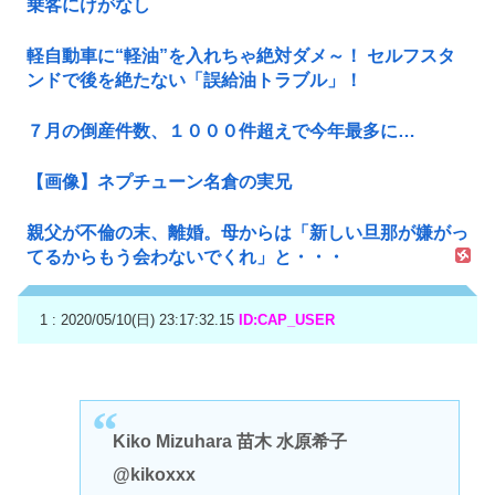
乗客にけがなし
軽自動車に“軽油”を入れちゃ絶対ダメ～！ セルフスタ
ンドで後を絶たない「誤給油トラブル」！
７月の倒産件数、１０００件超えで今年最多に…
【画像】ネプチューン名倉の実兄
親父が不倫の末、離婚。母からは「新しい旦那が嫌がっ
てるからもう会わないでくれ」と・・・
1 : 2020/05/10(日) 23:17:32.15
ID:CAP_USER
Kiko Mizuhara 苗木 水原希子
@kikoxxx