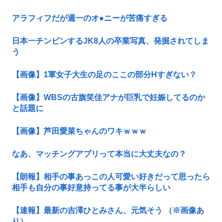
アラフィフだが週一のオ●ニーが苦痛すぎる
日本一チンビンするJK8人の卒業写真、発掘されてしま
う
【画像】1軍女子大生の足のここの部分Нすぎない？
【画像】WBSの古旗笑佳アナが巨乳で妊娠してるのか
と話題に
【画像】芦田愛菜ちゃんのワキｗｗｗ
なあ、マッチングアプリって本当に大丈夫なの？
【朗報】相手の事あっこの人可愛い好きだって思ったら
相手も自分の事好意持ってる事が大半らしい
【速報】最新の吉澤ひとみさん、元気そう （※画像あ
り）