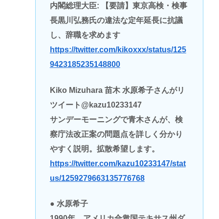
内閣総理大臣: 【要請】東京高検・検事
長黒川弘務氏の違法な定年延長に抗議
し、辞職を求めます
https://twitter.com/kikoxxx/status/125
9423185235148800
Kiko Mizuhara 苗木 水原希子さんがリ
ツイート@kazu10233147
サンデーモーニングで青木さんが、検
察庁法改正案の問題点を詳しく分かり
やすく説明。拡散希望します。
https://twitter.com/kazu10233147/stat
us/1259279663135776768
● 水原希子
1990年、アメリカ合衆国テキサス州ダ