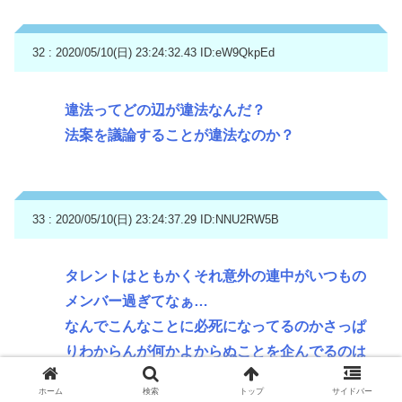
32 : 2020/05/10(日) 23:24:32.43
ID:eW9QkpEd
違法ってどの辺が違法なんだ？
法案を議論することが違法なのか？
33 : 2020/05/10(日) 23:24:37.29
ID:NNU2RW5B
タレントはともかくそれ意外の連中がいつもの
メンバー過ぎてなぁ…
なんでこんなことに必死になってるのかさっぱ
りわからんが何かよからぬことを企んでるのは
想像つく
ホーム
検索
トップ
サイドバー