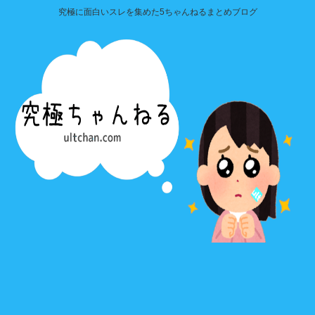
究極に面白いスレを集めた5ちゃんねるまとめブログ