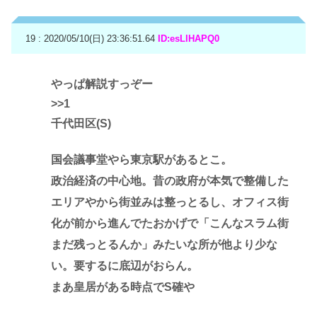
19 : 2020/05/10(日) 23:36:51.64
ID:esLlHAPQ0
やっぱ解説すっぞー
>>1
千代田区(S)
国会議事堂やら東京駅があるとこ。
政治経済の中心地。昔の政府が本気で整備した
エリアやから街並みは整っとるし、オフィス街
化が前から進んでたおかげで「こんなスラム街
まだ残っとるんか」みたいな所が他より少な
い。要するに底辺がおらん。
まあ皇居がある時点でS確や