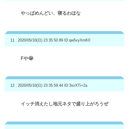
やっぱめんどい、寝るわほな
11 : 2020/05/10(日) 23:35:50.89
ID:qw5xyXmK0
Fや😭
12 : 2020/05/10(日) 23:35:59.44
ID:3svXTi+2a
イッチ消えたし地元ネタで盛り上がろうぜ