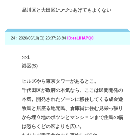
品川区と大田区1つづつあげてもよくない
24 : 2020/05/10(日) 23:37:28.84
ID:esLlHAPQ0
>>1
港区(S)
ヒルズやら東京タワーがあるとこ。
千代田区が政府の本気なら、ここは民間開発の
本気。開発されたゾーンに移住してくる成金遊
牧民と居座る地元民、倉庫街に住む見栄っ張り
から埋立地のポツンとマンションまで住民の幅
は恐らくどの区よりも広い。