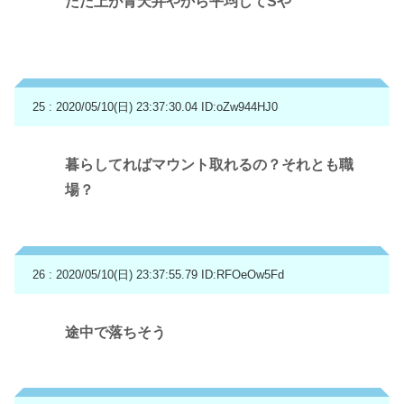
ただ上が青天井やから平均してSや
25 : 2020/05/10(日) 23:37:30.04
ID:oZw944HJ0
暮らしてればマウント取れるの？それとも職
場？
26 : 2020/05/10(日) 23:37:55.79
ID:RFOeOw5Fd
途中で落ちそう