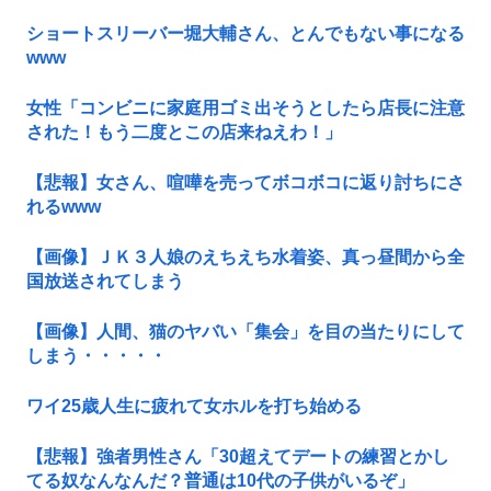
ショートスリーバー堀大輔さん、とんでもない事になる
www
女性「コンビニに家庭用ゴミ出そうとしたら店長に注意
された！もう二度とこの店来ねえわ！」
【悲報】女さん、喧嘩を売ってボコボコに返り討ちにさ
れるwww
【画像】ＪＫ３人娘のえちえち水着姿、真っ昼間から全
国放送されてしまう
【画像】人間、猫のヤバい「集会」を目の当たりにして
しまう・・・・・
ワイ25歳人生に疲れて女ホルを打ち始める
【悲報】強者男性さん「30超えてデートの練習とかし
てる奴なんなんだ？普通は10代の子供がいるぞ」