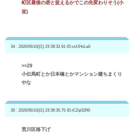
町区最後の砦と捉えるかでこの先変わりそう(小
並)
34 : 2020/05/10(日) 23:39:32.91
ID:csfJHsLa0
>>29
小伝馬町とか日本橋とかマンション建ちまくり
やな
30 : 2020/05/10(日) 23:38:35.75
ID:rCZqi32R0
荒川区格下げ