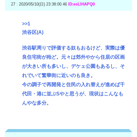
27 : 2020/05/10(日) 23:38:00.46
ID:esLlHAPQ0
>>1
渋谷区(A)
渋谷駅周りで評価する奴もおるけど、実際は優
良住宅街が殆ど。元々は郊外やから住居の区画
が大きい所も多いし、デケェ公園もあるし、そ
れでいて繁華街に近いのも良き。
今の調子で再開発と住民の入れ替えが進めば千
代田・港に並ぶSやと思うが、現状はこんなも
んやな多分。