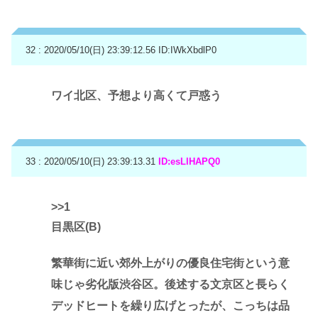
32 : 2020/05/10(日) 23:39:12.56
ID:IWkXbdlP0
ワイ北区、予想より高くて戸惑う
33 : 2020/05/10(日) 23:39:13.31
ID:esLlHAPQ0
>>1
目黒区(B)
繁華街に近い郊外上がりの優良住宅街という意
味じゃ劣化版渋谷区。後述する文京区と長らく
デッドヒートを繰り広げとったが、こっちは品