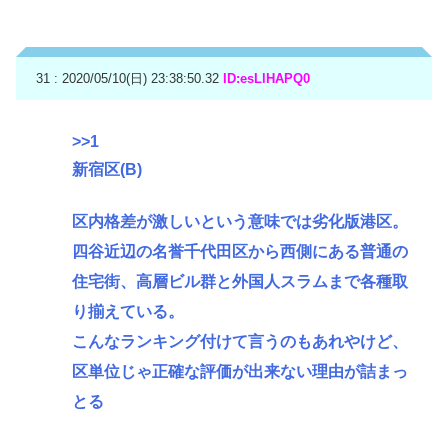
31 : 2020/05/10(日) 23:38:50.32
ID:esLlHAPQ0
>>1
新宿区(B)
区内格差が激しいという意味では劣化版港区。
四谷近辺の名誉千代田区から西側にある普通の
住宅街、高層ビル群と外国人スラムまで各種取
り揃えている。
こんなランキング付けて言うのもあれやけど、
区単位じゃ正確な評価が出来ない理由が詰まっ
とる