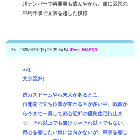
川ナンバーで再開発も盛んやから、遂に区民の
平均年収で文京を超した模様
35 : 2020/05/10(日) 23:39:34.54
ID:esLlHAPQ0
>>1
文京区(B)
虚カスドームやら東大があるとこ。
再開発で立ち位置が変わる区が多い中、戦前か
ら今まで一貫して都心近郊の優良住宅街止ま
り。それ以上でも無けりゃそれ以下でもない。
都心を感じたい奴には向かないが、東京を感じ