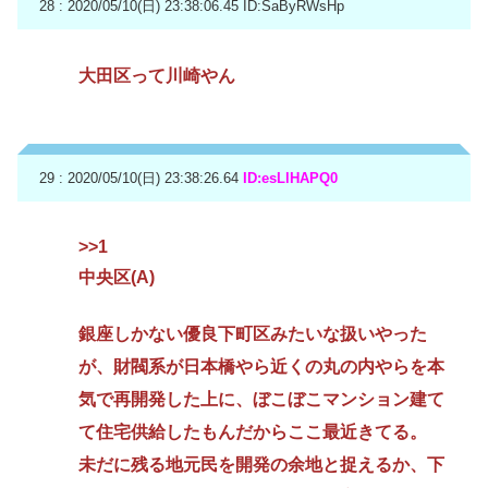
28 : 2020/05/10(日) 23:38:06.45
ID:SaByRWsHp
大田区って川崎やん
29 : 2020/05/10(日) 23:38:26.64
ID:esLlHAPQ0
>>1
中央区(A)
銀座しかない優良下町区みたいな扱いやった
が、財閥系が日本橋やら近くの丸の内やらを本
気で再開発した上に、ぼこぼこマンション建て
て住宅供給したもんだからここ最近きてる。
未だに残る地元民を開発の余地と捉えるか、下