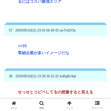
るにはコスパ最強エリア
57 : 2020/05/10(日) 23:42:56.68
ID:vjvTnQV3a
>>35
零細企業が多いイメージだな
36 : 2020/05/10(日) 23:39:36.52
ID:3uBq8LHq0
せっせとコピペしてるの想像すると笑える
ホーム
検索
トップ
サイドバー