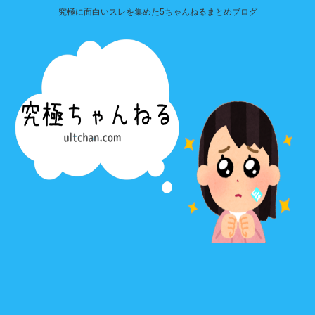
究極に面白いスレを集めた5ちゃんねるまとめブログ