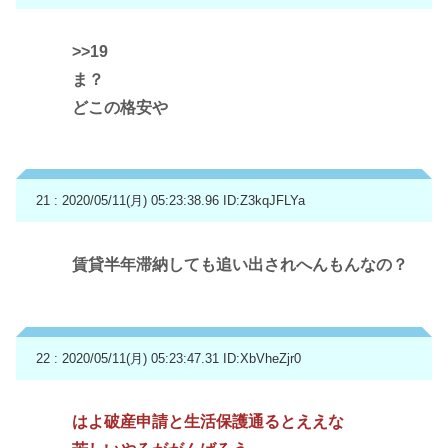
>>19
ま？
どこの格安や
21 : 2020/05/11(月) 05:23:38.96
ID:Z3kqJFLYa
賃貸半年滞納しても追い出されへんもんなの？
22 : 2020/05/11(月) 05:23:47.31
ID:XbVheZjr0
はよ破産申請と生活保護通るとええな