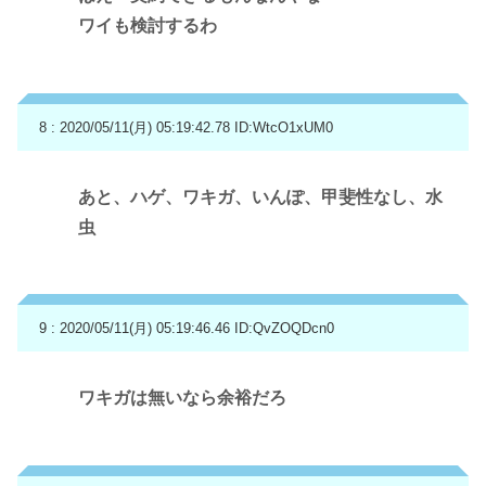
ワイも検討するわ
8 : 2020/05/11(月) 05:19:42.78
ID:WtcO1xUM0
あと、ハゲ、ワキガ、いんぽ、甲斐性なし、水
虫
9 : 2020/05/11(月) 05:19:46.46
ID:QvZOQDcn0
ワキガは無いなら余裕だろ