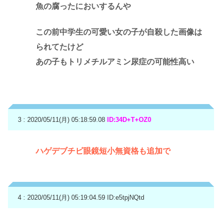
魚の腐ったにおいするんや
この前中学生の可愛い女の子が自殺した画像は
られてたけど
あの子もトリメチルアミン尿症の可能性高い
3 : 2020/05/11(月) 05:18:59.08
ID:34D+T+OZ0
ハゲデブチビ眼鏡短小無資格も追加で
4 : 2020/05/11(月) 05:19:04.59
ID:e5tpjNQtd