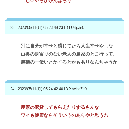
苦しいやろががんばろう
23 : 2020/05/11(月) 05:23:49.23
ID:LUrtjc5r0
別に自分が幸せと感じてたら人生幸せやしな
山奥の身寄りのない老人の農家のとこ行って、
農業の手伝いとかするとかもありなんちゃうか
24 : 2020/05/11(月) 05:24:42.40
ID:XbVheZjr0
農家の家貸してもらえたりするもんな
ワイも健康ならそういうのありやと思うわ