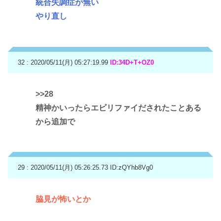
統合失調症が無い
やり直し
32 : 2020/05/11(月) 05:27:19.99
ID:34D+T+OZ0
>>28
精神かいったらエビリファイだされたことある
から追加で
29 : 2020/05/11(月) 05:26:25.73
ID:zQYhb8Vg0
脇見が怖いとか