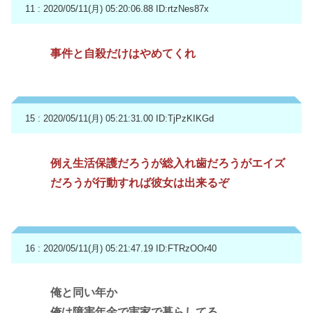
11 : 2020/05/11(月) 05:20:06.88
ID:rtzNes87x
事件と自殺だけはやめてくれ
15 : 2020/05/11(月) 05:21:31.00
ID:TjPzKIKGd
例え生活保護だろうが総入れ歯だろうがエイズ
だろうが行動すれば彼女は出来るぞ
16 : 2020/05/11(月) 05:21:47.19
ID:FTRzOOr40
俺と同い年か
俺は障害年金で実家で暮らしてる