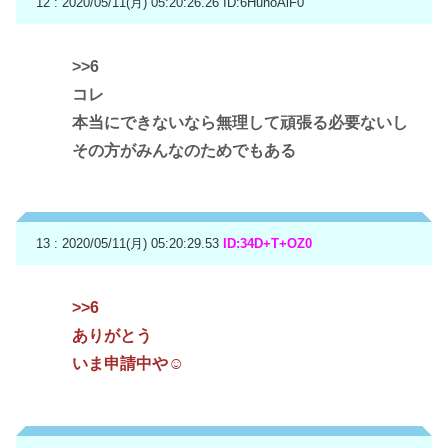
12 : 2020/05/11(月) 05:20:26.26
ID:6HunoAiF0
>>6
コレ
本当にできないなら無理して頑張る必要ないし
その方がみんなのためでもある
13 : 2020/05/11(月) 05:20:29.53
ID:34D+T+OZ0
>>6
ありがとう
いま申請中や☺