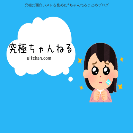
究極に面白いスレを集めた5ちゃんねるまとめブログ