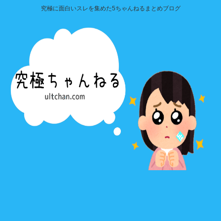
究極に面白いスレを集めた5ちゃんねるまとめブログ