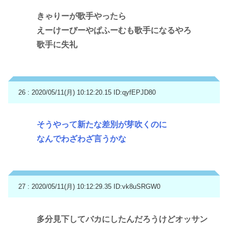
きゃりーが歌手やったら
えーけーびーやぱふーむも歌手になるやろ
歌手に失礼
26 : 2020/05/11(月) 10:12:20.15
ID:qyfEPJD80
そうやって新たな差別が芽吹くのに
なんでわざわざ言うかな
27 : 2020/05/11(月) 10:12:29.35
ID:vk8uSRGW0
多分見下してバカにしたんだろうけどオッサン