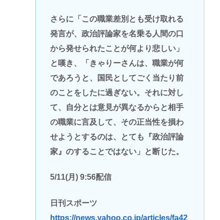
さらに「この職業差別とも受け取れる
発言が、政治評論家を名乗る人間の口
から発せられたことが何より悲しい」
と嘆き、「きゃりーさんは、職業が何
であろうと、国民としてごく当たり前
のことをしたに過ぎない。それに対し
て、自分とは意見が異なるからと相手
の職業に言及して、その正当性を損わ
せようとするのは、とても『政治評論
家』のすることではない」と断じた。
5/11(月) 9:56配信
日刊スポーツ
https://news.yahoo.co.jp/articles/fa42