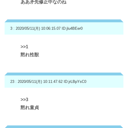
ああ矛先修正中なのね
3 : 2020/05/11(月) 10:06:15.07
ID:jlu4BEer0
>>1
黙れ性獣
23 : 2020/05/11(月) 10:11:47.62
ID:jrLBpYsC0
>>3
黙れ童貞