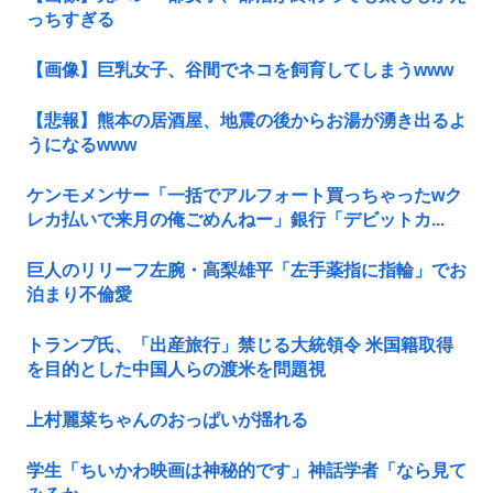
っちすぎる
【画像】巨乳女子、谷間でネコを飼育してしまうwww
【悲報】熊本の居酒屋、地震の後からお湯が湧き出るよ
うになるwww
ケンモメンサー「一括でアルフォート買っちゃったwク
レカ払いで来月の俺ごめんねー」銀行「デビットカ...
巨人のリリーフ左腕・高梨雄平「左手薬指に指輪」でお
泊まり不倫愛
トランプ氏、「出産旅行」禁じる大統領令 米国籍取得
を目的とした中国人らの渡米を問題視
上村麗菜ちゃんのおっぱいが揺れる
学生「ちいかわ映画は神秘的です」神話学者「なら見て