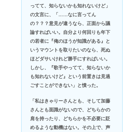
ってて、知らないかも知れないけど」
の文言に、「……なに言ってん
の？？？意見が違うなら、正面から議
論すればいい。自分より何回りも年下
の若者に『俺のほうが知識がある』と
いうマウントを取りたいのなら、死ぬ
ほどダサいけれど勝手にすればいい。
しかし、『歌手やってて、知らないか
も知れないけど』という前置きは見過
ごすことができない」と憤った。
「私はきゃりーさんとも、そして加藤
さんとも面識がないので、どちらかの
肩を持ったり、どちらかを不必要に貶
めるような動機はない。その上で、声