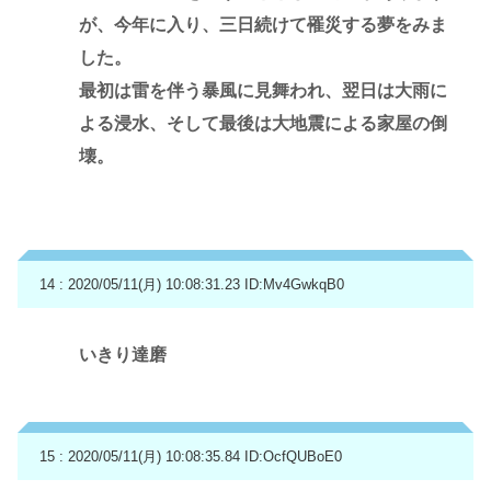
が、今年に入り、三日続けて罹災する夢をみま
した。
最初は雷を伴う暴風に見舞われ、翌日は大雨に
よる浸水、そして最後は大地震による家屋の倒
壊。
14 : 2020/05/11(月) 10:08:31.23
ID:Mv4GwkqB0
いきり達磨
15 : 2020/05/11(月) 10:08:35.84
ID:OcfQUBoE0