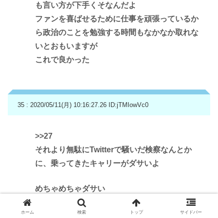
も言い方が下手くそなんだよ
ファンを喜ばせるために仕事を頑張っているか
ら政治のことを勉強する時間もなかなか取れな
いとおもいますが
これで良かった
35 : 2020/05/11(月) 10:16:27.26
ID:jTMIowVc0
>>27
それより無駄にTwitterで騒いだ検察なんとか
に、乗ってきたキャリーがダサいよ
めちゃめちゃダサい
ホーム
検索
トップ
サイドバー