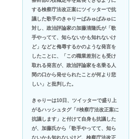
察幹部の役職定年を延長できるように
する検察庁法改正案にツイッターで抗
議した歌手のきゃりーぱみゅぱみゅに
対し、政治評論家の加藤清隆氏が「歌
手やってて、知らないかも知れないけ
ど」などと侮辱するかのような発言を
したことに、「この職業差別とも受け
取れる発言が、政治評論家を名乗る人
間の口から発せられたことが何より悲
しい」と批判した。
きゃりーは10日、ツイッターで盛り上
がるハッシュタグ「#検察庁法改正案に
抗議します」と付けて自身も抗議した
が、加藤氏から「歌手やってて、知ら
ないかも知れないけど、検察庁法改正