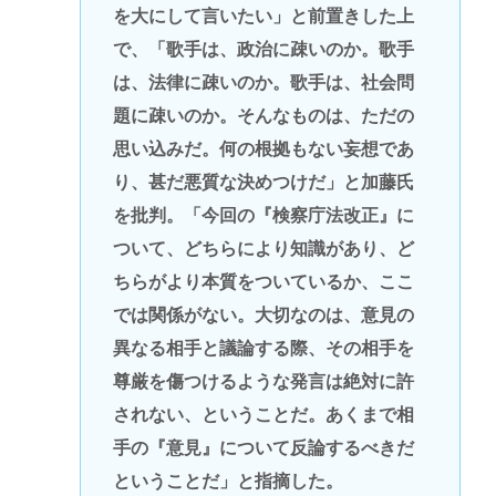
を大にして言いたい」と前置きした上
で、「歌手は、政治に疎いのか。歌手
は、法律に疎いのか。歌手は、社会問
題に疎いのか。そんなものは、ただの
思い込みだ。何の根拠もない妄想であ
り、甚だ悪質な決めつけだ」と加藤氏
を批判。「今回の『検察庁法改正』に
ついて、どちらにより知識があり、ど
ちらがより本質をついているか、ここ
では関係がない。大切なのは、意見の
異なる相手と議論する際、その相手を
尊厳を傷つけるような発言は絶対に許
されない、ということだ。あくまで相
手の『意見』について反論するべきだ
ということだ」と指摘した。