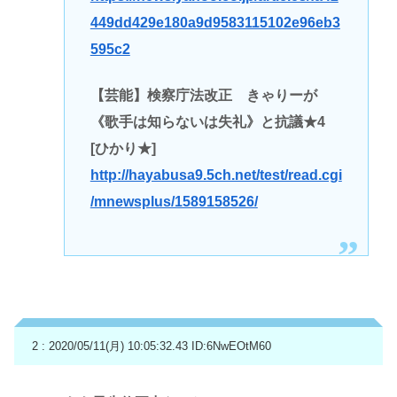
449dd429e180a9d9583115102e96eb3
595c2
【芸能】検察庁法改正 きゃりーが
《歌手は知らないは失礼》と抗議★4
[ひかり★]
http://hayabusa9.5ch.net/test/read.cgi
/mnewsplus/1589158526/
2 : 2020/05/11(月) 10:05:32.43
ID:6NwEOtM60