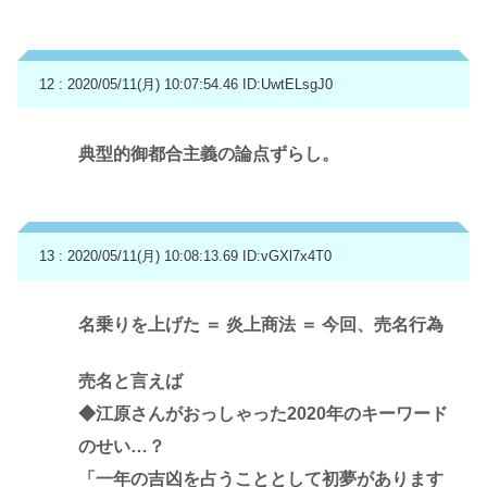
12 : 2020/05/11(月) 10:07:54.46
ID:UwtELsgJ0
典型的御都合主義の論点ずらし。
13 : 2020/05/11(月) 10:08:13.69
ID:vGXl7x4T0
名乗りを上げた ＝ 炎上商法 ＝ 今回、売名行為
売名と言えば
◆江原さんがおっしゃった2020年のキーワード
のせい…？
「一年の吉凶を占うこととして初夢があります