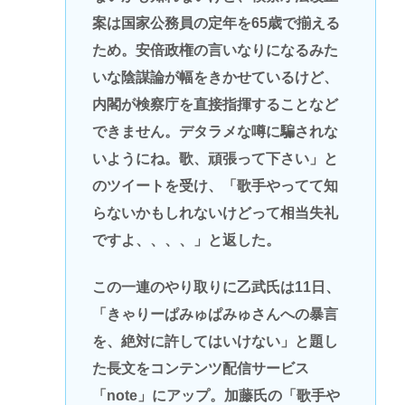
案は国家公務員の定年を65歳で揃える
ため。安倍政権の言いなりになるみた
いな陰謀論が幅をきかせているけど、
内閣が検察庁を直接指揮することなど
できません。デタラメな噂に騙されな
いようにね。歌、頑張って下さい」と
のツイートを受け、「歌手やってて知
らないかもしれないけどって相当失礼
ですよ、、、、」と返した。
この一連のやり取りに乙武氏は11日、
「きゃりーぱみゅぱみゅさんへの暴言
を、絶対に許してはいけない」と題し
た長文をコンテンツ配信サービス
「note」にアップ。加藤氏の「歌手や