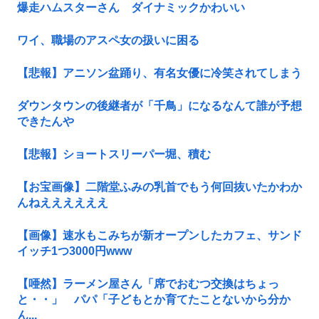
爆走ハムスターさん ダイナミックかわいい
ワイ、職場のアスペ女の扱いに困る
【悲報】アニソン盆踊り、有名女優に冷笑されてしまう
ダウンタウンの後継者が「千鳥」になるなんて誰が予想
できたんや
【悲報】ショートスリーパー堀、積む
【お宝画像】二階堂ふみの乳首でもう何回抜いたかわか
んねええええええ
【画像】速水もこみちが新オープンしたカフェ、サンド
イッチ1つ3000円www
【唖然】ラーメン屋さん「席でおむつ交換はちょっ
と・・」 パパ「子どもとか育てたことないから分か
ん...