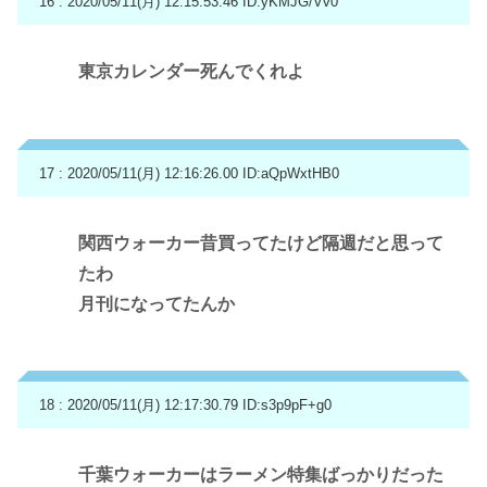
16 : 2020/05/11(月) 12:15:53.46
ID:yKMJG/Vv0
東京カレンダー死んでくれよ
17 : 2020/05/11(月) 12:16:26.00
ID:aQpWxtHB0
関西ウォーカー昔買ってたけど隔週だと思って
たわ
月刊になってたんか
18 : 2020/05/11(月) 12:17:30.79
ID:s3p9pF+g0
千葉ウォーカーはラーメン特集ばっかりだった