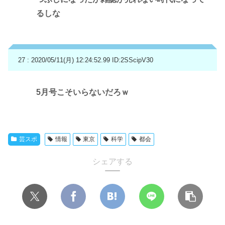
るしな
27 : 2020/05/11(月) 12:24:52.99
ID:2SScipV30
5月号こそいらないだろｗ
芸スポ
情報
東京
科学
都会
シェアする