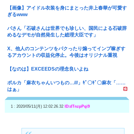
【画像】アイドル衣装を身にまとった井上春華が可愛す
ぎるwww
パさん「石破さんは世界でも珍しい、国民による石破辞
めるなデモが自然発生した総理大臣です」
X、他人のコンテンツをパクったり煽ってインプ稼ぎす
るアカウントの収益化停止。今後はオリジナル重視
【なのは】EXCEEDSの理念良いよね
ポルカ「麻衣ちゃんいつもの…///」ｷﾞ〇ｷﾞ〇麻衣「……
はぁ」
1 : 2020/05/11(月) 12:02:26.32
ID:dTnzpPqi9