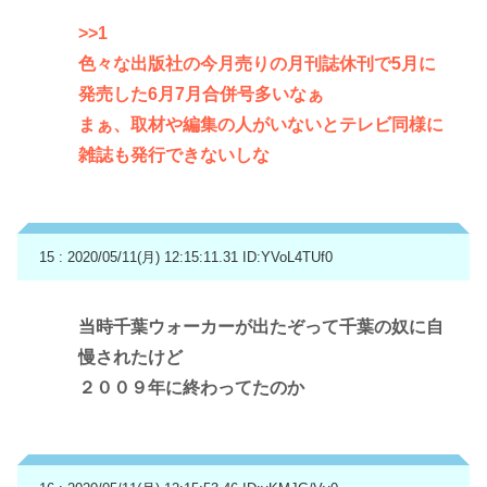
>>1
色々な出版社の今月売りの月刊誌休刊で5月に
発売した6月7月合併号多いなぁ
まぁ、取材や編集の人がいないとテレビ同様に
雑誌も発行できないしな
15 : 2020/05/11(月) 12:15:11.31
ID:YVoL4TUf0
当時千葉ウォーカーが出たぞって千葉の奴に自
慢されたけど
２００９年に終わってたのか