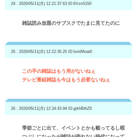
24 : 2020/05/11(月) 12:21:37.63
ID:6Vzrr5150
雑誌読み放題のサブスクでたまに見てたのに
25 : 2020/05/11(月) 12:22:35.25
ID:lsmtMoat0
この手の雑誌はもう用がないねぇ
テレビ番組雑誌も今はもう必要ないねぇ
26 : 2020/05/11(月) 12:24:43.94
ID:grkhBthZ0
季節ごとに出て、イベントとかも載ってるし暇
つぶしになったが雑誌が売れない時代になって