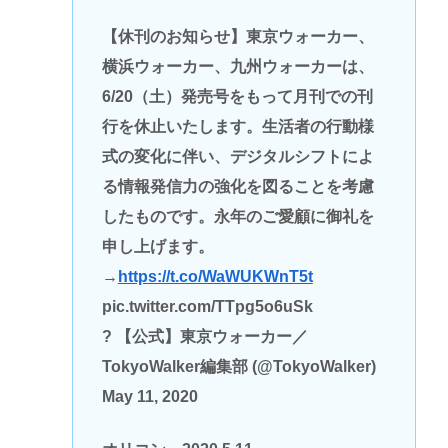
【休刊のお知らせ】東京ウォーカー、
横浜ウォーカー、九州ウォーカーは、
6/20（土）発売号をもって月刊での刊
行を休止いたします。生活者の行動様
式の変化に伴い、デジタルシフトによ
る情報発信力の強化を図ることを考慮
したものです。永年のご愛顧に御礼を
申し上げます。
→
https://t.co/WaWUKWnT5t
pic.twitter.com/TTpg5o6uSk
? 【公式】東京ウォーカー／
TokyoWalker編集部 (@TokyoWalker)
May 11, 2020