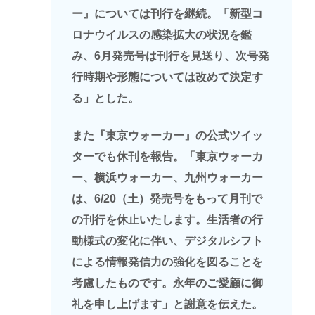
ー』については刊行を継続。「新型コ
ロナウイルスの感染拡大の状況を鑑
み、6月発売号は刊行を見送り、次号発
行時期や形態については改めて決定す
る」とした。
また『東京ウォーカー』の公式ツイッ
ターでも休刊を報告。「東京ウォーカ
ー、横浜ウォーカー、九州ウォーカー
は、6/20（土）発売号をもって月刊で
の刊行を休止いたします。生活者の行
動様式の変化に伴い、デジタルシフト
による情報発信力の強化を図ることを
考慮したものです。永年のご愛顧に御
礼を申し上げます」と謝意を伝えた。