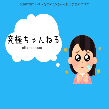
究極に面白いスレを集めた5ちゃんねるまとめブログ