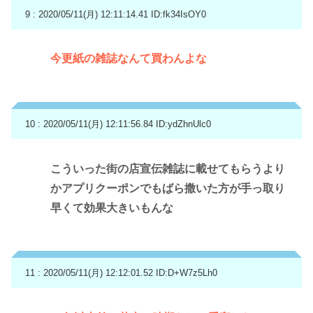
9 : 2020/05/11(月) 12:11:14.41
ID:fk34IsOY0
今更紙の雑誌なんて買わんよな
10 : 2020/05/11(月) 12:11:56.84
ID:ydZhnUlc0
こういった街の店宣伝雑誌に載せてもらうより
かアプリクーポンでもばら撒いた方が手っ取り
早くて効果大きいもんな
11 : 2020/05/11(月) 12:12:01.52
ID:D+W7z5Lh0