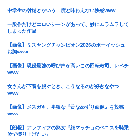
中学生の射精とかいう二度と味わえない快感www
一般作だけどエロいシーンがあって、妙にムラムラして
しまった作品
【画像】ミスヤングチャンピオン2026のボーイッシュ
お胸www
【画像】現役最強の呼び声が高いこの回転寿司、レベチ
www
女さんが下着を脱ぐとき、こうなるのが好きなやつ
www
【画像】メスガキ、卑猥な『舌なめずり画像』を投稿
www
【朗報】アラフィフの熟女『細マッチョのペニスを騎乗
位で擦り上げたい』