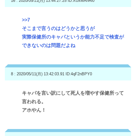
16 : 2020/05/11(月) 13:44:27.25
ID:XUxMAhRl0
>>7
そこまで言うのはどうかと思うが
実際保健所のキャパというか能力不足で検査が
できないのは問題だよね
8 : 2020/05/11(月) 13:42:03.91
ID:4qF2nBPY0
キャパを言い訳にして死人を増やす保健所って
言われる。
アホやん！