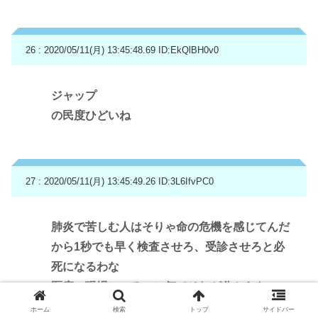
26 : 2020/05/11(月) 13:45:48.69
ID:EkQlBH0v0
ジャップ
の民度ひどいね
27 : 2020/05/11(月) 13:45:49.26
ID:3L6IfvPC0
肺炎で苦しむ人はそりゃ命の危機を感じてんだ
から1秒でも早く検査させろ、受診させろと必
死になるわな
医療の現場にいるのに何でそれが分からない
の？
ホーム
検索
トップ
サイドバー