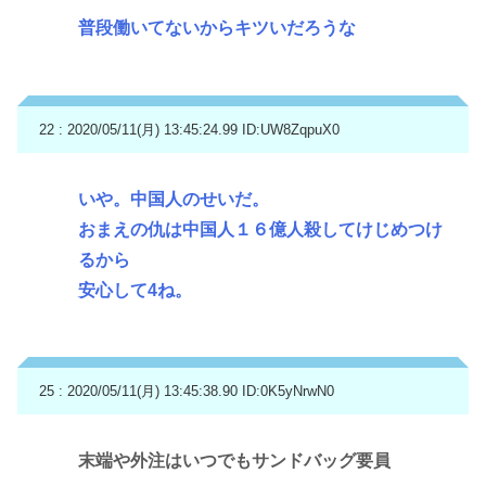
普段働いてないからキツいだろうな
22 : 2020/05/11(月) 13:45:24.99
ID:UW8ZqpuX0
いや。中国人のせいだ。
おまえの仇は中国人１６億人殺してけじめつけ
るから
安心して4ね。
25 : 2020/05/11(月) 13:45:38.90
ID:0K5yNrwN0
末端や外注はいつでもサンドバッグ要員