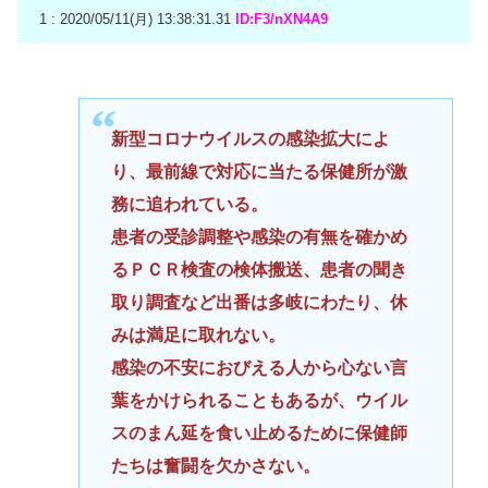
1 : 2020/05/11(月) 13:38:31.31
ID:F3/nXN4A9
新型コロナウイルスの感染拡大によ
り、最前線で対応に当たる保健所が激
務に追われている。
患者の受診調整や感染の有無を確かめ
るＰＣＲ検査の検体搬送、患者の聞き
取り調査など出番は多岐にわたり、休
みは満足に取れない。
感染の不安におびえる人から心ない言
葉をかけられることもあるが、ウイル
スのまん延を食い止めるために保健師
たちは奮闘を欠かさない。