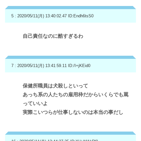
5 : 2020/05/11(月) 13:40:02.47
ID:Endh6tsS0
自己責任なのに酷すぎるわ
7 : 2020/05/11(月) 13:41:59.11
ID:/I+jKEid0
保健所職員は犬殺しといって
あっち系の人たちの雇用枠だからいくらでも罵
っていいよ
実際こいつらが仕事しないのは本当の事だし