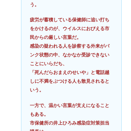
う。
疲労が蓄積している保健師に追い打ち
をかけるのが、ウイルスにおびえる市
民からの厳しい言葉だ。
感染の疑われる人を診察する外来がパ
ンク状態の中、なかなか受診できない
ことにいらだち、
「死んだらおまえのせいや」と電話越
しに不満をぶつける人も散見されると
いう。
一方で、温かい言葉が支えになること
もある。
市保健所の井上ひろみ感染症対策担当