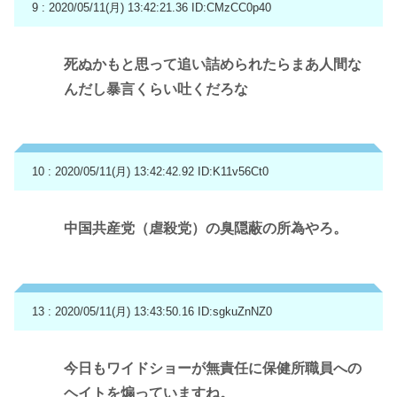
9 : 2020/05/11(月) 13:42:21.36
ID:CMzCC0p40
死ぬかもと思って追い詰められたらまあ人間な
んだし暴言くらい吐くだろな
10 : 2020/05/11(月) 13:42:42.92
ID:K11v56Ct0
中国共産党（虐殺党）の臭隠蔽の所為やろ。
13 : 2020/05/11(月) 13:43:50.16
ID:sgkuZnNZ0
今日もワイドショーが無責任に保健所職員への
ヘイトを煽っていますね。