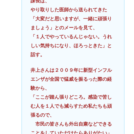
課長は、
やり取りした医師から送られてきた
「大変だと思いますが、一緒に頑張り
ましょう」とのメールを見て、
「１人でやっているんじゃない。うれ
しい気持ちになり、ほろっときた」と
話す。
井上さんは２００９年に新型インフル
エンザが全国で猛威を振るった際の経
験から、
「ここが踏ん張りどころ。感染で苦し
む人を１人でも減らすため私たちも頑
張るので、
市民の皆さんも外出自粛などできる
ことをしていただけたらありがたい」