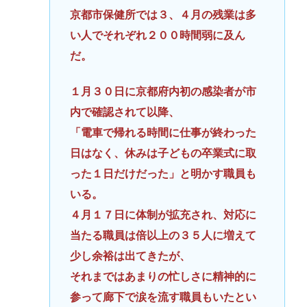
京都市保健所では３、４月の残業は多
い人でそれぞれ２００時間弱に及ん
だ。
１月３０日に京都府内初の感染者が市
内で確認されて以降、
「電車で帰れる時間に仕事が終わった
日はなく、休みは子どもの卒業式に取
った１日だけだった」と明かす職員も
いる。
４月１７日に体制が拡充され、対応に
当たる職員は倍以上の３５人に増えて
少し余裕は出てきたが、
それまではあまりの忙しさに精神的に
参って廊下で涙を流す職員もいたとい