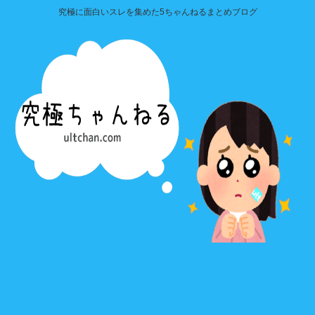
究極に面白いスレを集めた5ちゃんねるまとめブログ