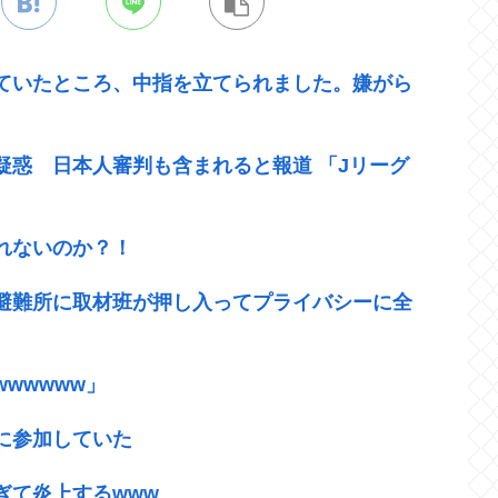
ていたところ、中指を立てられました。嫌がら
疑惑 日本人審判も含まれると報道 「Jリーグ
れないのか？！
、避難所に取材班が押し入ってプライバシーに全
wwwww」
に参加していた
ぎて炎上するwww