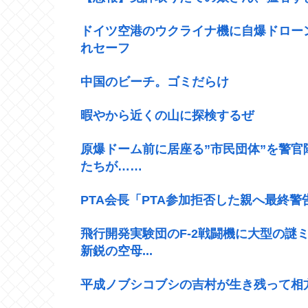
ドイツ空港のウクライナ機に自爆ドロー
れセーフ
中国のビーチ。ゴミだらけ
暇やから近くの山に探検するぜ
原爆ドーム前に居座る”市民団体”を警
たちが……
PTA会長「PTA参加拒否した親へ最終
飛行開発実験団のF-2戦闘機に大型の謎ミ
新鋭の空母...
平成ノブシコブシの吉村が生き残って相