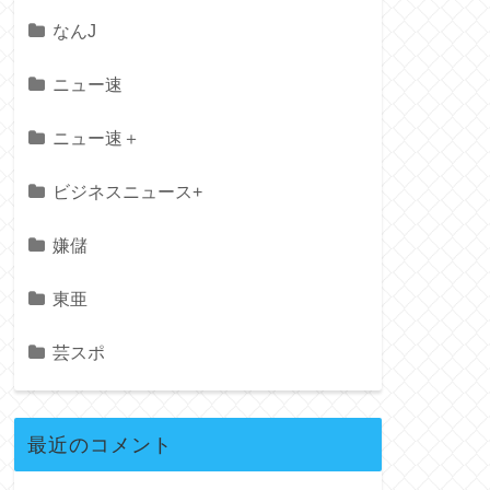
なんJ
ニュー速
ニュー速＋
ビジネスニュース+
嫌儲
東亜
芸スポ
最近のコメント