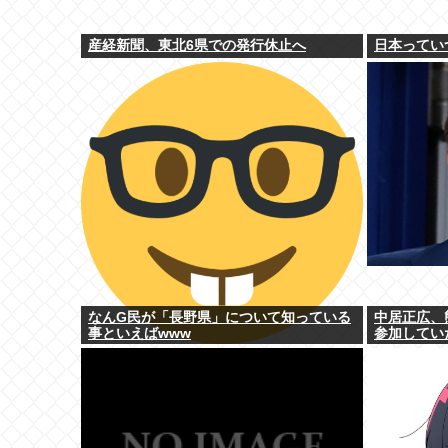
産経新聞、東北6県での発行休止へ
日本ってい
なんG民が「長野県」について知っている
中居正広、
事といえばwww
参加してい