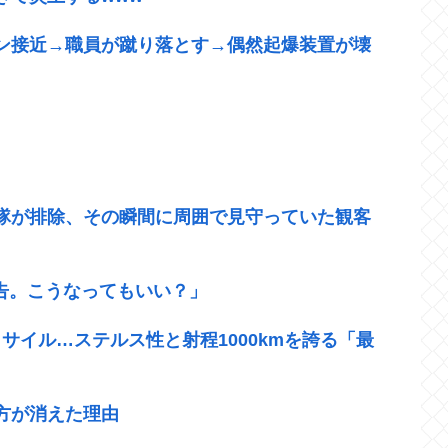
ン接近→職員が蹴り落とす→偶然起爆装置が壊
官隊が排除、その瞬間に周囲で見守っていた観客
警告。こうなってもいい？」
サイル…ステルス性と射程1000kmを誇る「最
方が消えた理由