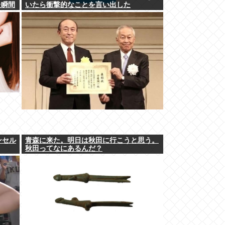
た瞬間
いたら衝撃的なことを言い出した
ンセル
青森に来た。明日は秋田に行こうと思う。
秋田ってなにあるんだ？