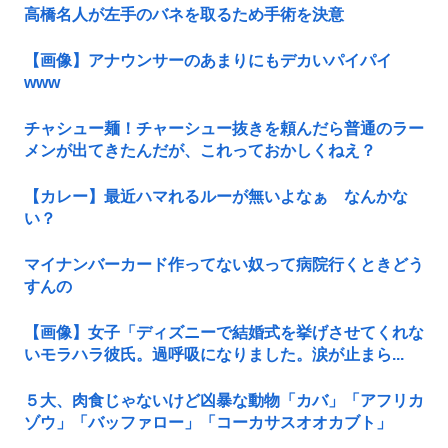
高橋名人が左手のバネを取るため手術を決意
【画像】アナウンサーのあまりにもデカいパイパイ
www
チャシュー麺！チャーシュー抜きを頼んだら普通のラー
メンが出てきたんだが、これっておかしくねえ？
【カレー】最近ハマれるルーが無いよなぁ なんかな
い？
マイナンバーカード作ってない奴って病院行くときどう
すんの
【画像】女子「ディズニーで結婚式を挙げさせてくれな
いモラハラ彼氏。過呼吸になりました。涙が止まら...
５大、肉食じゃないけど凶暴な動物「カバ」「アフリカ
ゾウ」「バッファロー」「コーカサスオオカブト」