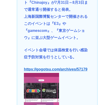
ト『Chinajoy』が7月31日～8月3日ま
で通常通り開催すると発表。
上海新国際博覧センターで開催される
このイベントは『E3』や
『gamescom』、『東京ゲームショ
ウ』に並ぶ大型ゲームイベント。
イベント会場では体温検査を行い感染
症予防対策を行うとしている。
https://gogotsu.com/archives/57179