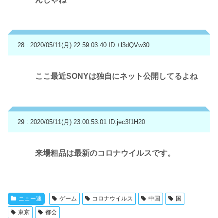
28 : 2020/05/11(月) 22:59:03.40
ID:+l3dQVw30
ここ最近SONYは独自にネット公開してるよね
29 : 2020/05/11(月) 23:00:53.01
ID:jec3f1H20
来場粗品は最新のコロナウイルスです。
ニュー速
ゲーム
コロナウイルス
中国
国
東京
都会