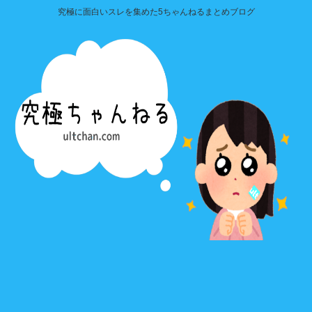
究極に面白いスレを集めた5ちゃんねるまとめブログ