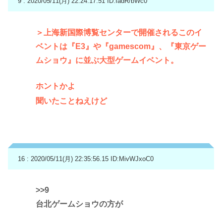
9 : 2020/05/11(月) 22:24:17.51
ID:IadR/bWc0
＞上海新国際博覧センターで開催されるこのイ
ベントは『E3』や『gamescom』、『東京ゲー
ムショウ』に並ぶ大型ゲームイベント。
ホントかよ
聞いたことねえけど
16 : 2020/05/11(月) 22:35:56.15
ID:MivWJxoC0
>>9
台北ゲームショウの方が