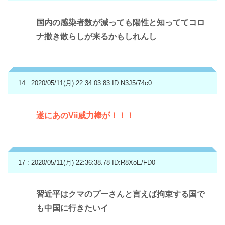
国内の感染者数が減っても陽性と知っててコロ
ナ撒き散らしが来るかもしれんし
14 : 2020/05/11(月) 22:34:03.83
ID:N3J5/74c0
遂にあのVii威力棒が！！！
17 : 2020/05/11(月) 22:36:38.78
ID:R8XoE/FD0
習近平はクマのプーさんと言えば拘束する国で
も中国に行きたいイ