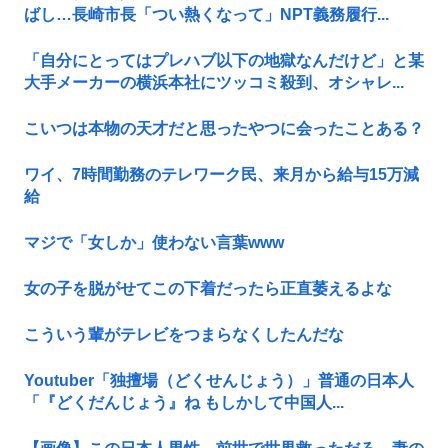
ばし…長崎市長「つい熱くなって」NPT義務履行...
「自分にとってはプレハブ以下の地獄なんだけど」と某
大手メーカーの横浜本社にツッコミ殺到、オシャレ...
こいつは本物の天才だと思ったやつに会ったことある？
ワイ、7時間勤務のテレワーク民、来月から給与15万減
給
マジで「女しか」使わない言葉www
女の子を脱がせてこの下着だったら正直萎えるよな
こういう輩がテレビをつまらなくしたんだな
Youtuber「独擅場（どくせんじょう）」普通の日本人
「『どくだんじょう』ね もしかして中国人...