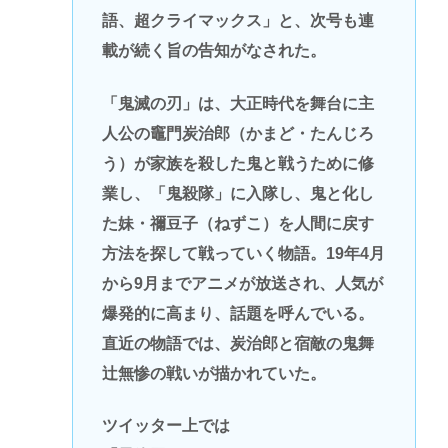
語、超クライマックス」と、次号も連
載が続く旨の告知がなされた。
「鬼滅の刃」は、大正時代を舞台に主
人公の竈門炭治郎（かまど・たんじろ
う）が家族を殺した鬼と戦うために修
業し、「鬼殺隊」に入隊し、鬼と化し
た妹・禰豆子（ねずこ）を人間に戻す
方法を探して戦っていく物語。19年4月
から9月までアニメが放送され、人気が
爆発的に高まり、話題を呼んでいる。
直近の物語では、炭治郎と宿敵の鬼舞
辻無惨の戦いが描かれていた。
ツイッター上では