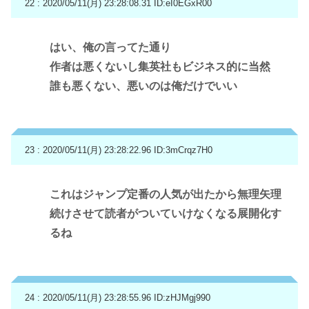
22 : 2020/05/11(月) 23:28:08.31
ID:eI0EGxR00
はい、俺の言ってた通り
作者は悪くないし集英社もビジネス的に当然
誰も悪くない、悪いのは俺だけでいい
23 : 2020/05/11(月) 23:28:22.96
ID:3mCrqz7H0
これはジャンプ定番の人気が出たから無理矢理
続けさせて読者がついていけなくなる展開化す
るね
24 : 2020/05/11(月) 23:28:55.96
ID:zHJMgj990