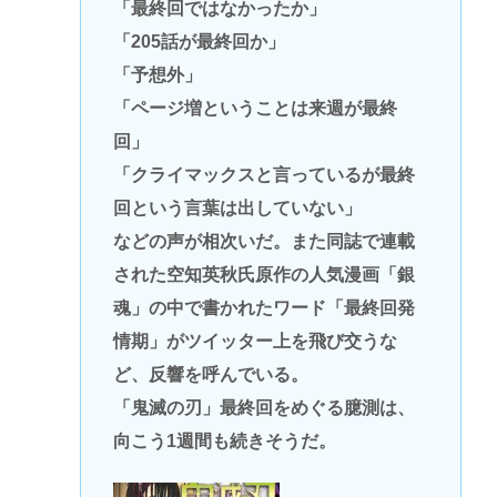
「最終回ではなかったか」
「205話が最終回か」
「予想外」
「ページ増ということは来週が最終
回」
「クライマックスと言っているが最終
回という言葉は出していない」
などの声が相次いだ。また同誌で連載
された空知英秋氏原作の人気漫画「銀
魂」の中で書かれたワード「最終回発
情期」がツイッター上を飛び交うな
ど、反響を呼んでいる。
「鬼滅の刃」最終回をめぐる臆測は、
向こう1週間も続きそうだ。