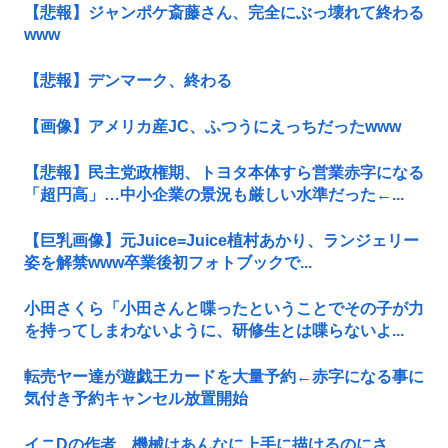
【悲報】ジャンポケ斎藤さん、完全にぶっ壊れて終わる
www
【悲報】デンマーク、終わる
【画像】アメリカ産JC、ふつうにえっちだったwww
【悲報】民主党政権期、トヨタ本体すら営業赤字になる
「超円高」…中小企業の景況も厳しい水準だった←...
【巨乳画像】元Juice=Juice植村あかり、ランジェリー
姿を解禁www卒業後初フォトブックで...
小田さくら「小田さんと喋ったということでその子が力
を持ってしまわないように、研修生とは喋らないよ...
転売ヤー達が遊戯王カードを大量予約←赤字になる事に
気付き予約キャンセル放置開始
イニDの作者、機械はあんなに上手に描けるのにさ