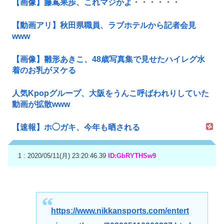
【画像】藤嶌果歩、これマジかよ・・・・・・
【動画アリ】秋田県職員、ラブホテルから記者会見
www
【画像】雛形あきこ、48歳写真集で見せたハイレグ水
着のお乳がヌケる
人気Kpopグループ、大阪をうんこ呼ばわれりしていた
動画が拡散www
【速報】ホ◯ガキ、今年も晒される
1 : 2020/05/11(月) 23:20:46.39
ID:GbRYTHSw9
https://www.nikkansports.com/entert