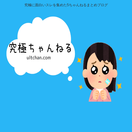
究極に面白いスレを集めた5ちゃんねるまとめブログ