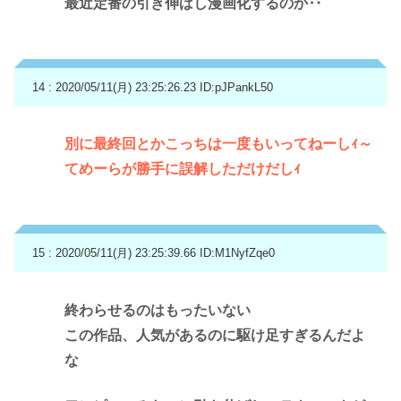
最近定番の引き伸ばし漫画化するのか‥
14 : 2020/05/11(月) 23:25:26.23
ID:pJPankL50
別に最終回とかこっちは一度もいってねーしｨ～
てめーらが勝手に誤解しただけだしｨ
15 : 2020/05/11(月) 23:25:39.66
ID:M1NyfZqe0
終わらせるのはもったいない
この作品、人気があるのに駆け足すぎるんだよ
な