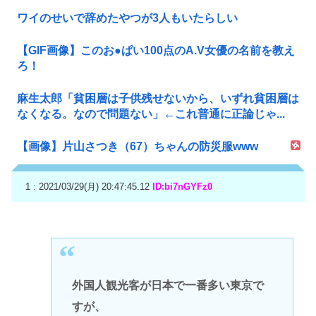
ワイのせいで辞めたやつが3人もいたらしい
【GIF画像】このお●ぱい100点のA.V女優の名前を教え
ろ！
麻生太郎「貧困層は子供残せないから、いずれ貧困層は
なくなる。なので問題ない」←これ普通に正論じゃ...
【画像】片山さつき（67）ちゃんの防災服www
1 : 2021/03/29(月) 20:47:45.12
ID:bi7nGYFz0
外国人観光客が日本で一番多い東京で
すが、