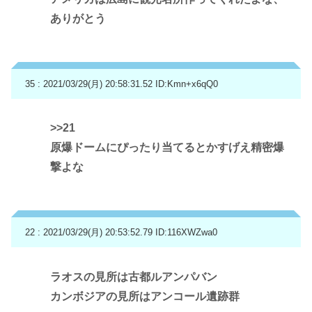
ありがとう
35 : 2021/03/29(月) 20:58:31.52
ID:Kmn+x6qQ0
>>21
原爆ドームにぴったり当てるとかすげえ精密爆
撃よな
22 : 2021/03/29(月) 20:53:52.79
ID:116XWZwa0
ラオスの見所は古都ルアンパバン
カンボジアの見所はアンコール遺跡群