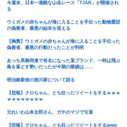
今週末、日本一過酷な山岳レース「TJAR」が開催され
る
ウミガメの赤ちゃんが海に入ることを手伝った動物愛誤
の偽善者、最悪の結末を迎える
【胸糞】ウミガメの赤ちゃんが海に入ることを手伝った
偽善者、最悪の行動だったことが判明
あっち系御用達で有名になった某ブランド、一時は飛ぶ
鳥を落とす勢いだったが今期の業績は……
明治維新後の徳川家について語る
【悲報】クロちゃん、とち狂ったツイートをするｗｗｗ
ｗｗｗｗｗｗｗｗ
元れいわ山本太郎さん、ガチのマジで引退
【悲報】クロちゃん、とち狂ったツイートをするwww