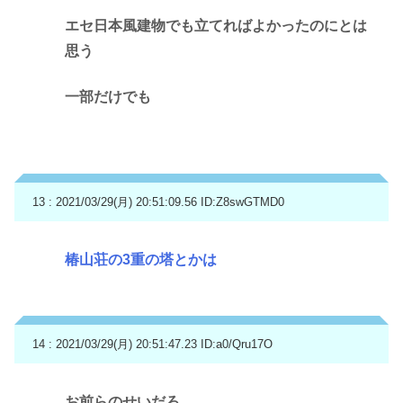
エセ日本風建物でも立てればよかったのにとは
思う
一部だけでも
13 : 2021/03/29(月) 20:51:09.56
ID:Z8swGTMD0
椿山荘の3重の塔とかは
14 : 2021/03/29(月) 20:51:47.23
ID:a0/Qru17O
お前らのせいだろ