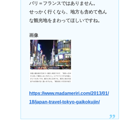
パリ＝フランスではありません。
せっかく行くなら、地方も含めて色ん
な観光地をまわってほしいですね。
画像
https://www.madameriri.com/2013/01/
18/japan-travel-tokyo-gaikokujin/