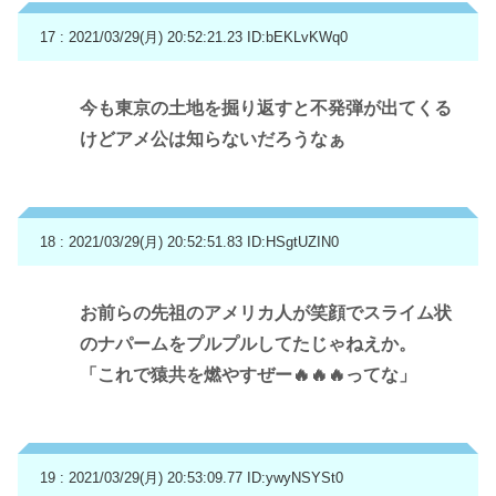
17 : 2021/03/29(月) 20:52:21.23
ID:bEKLvKWq0
今も東京の土地を掘り返すと不発弾が出てくる
けどアメ公は知らないだろうなぁ
18 : 2021/03/29(月) 20:52:51.83
ID:HSgtUZIN0
お前らの先祖のアメリカ人が笑顔でスライム状
のナパームをプルプルしてたじゃねえか。
「これで猿共を燃やすぜー🔥🔥🔥ってな」
19 : 2021/03/29(月) 20:53:09.77
ID:ywyNSYSt0