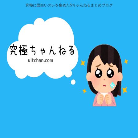
究極に面白いスレを集めた5ちゃんねるまとめブログ