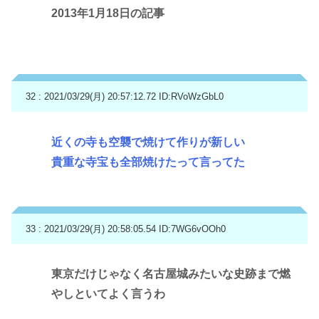
2013年1月18日の記事
32 : 2021/03/29(月) 20:57:12.72
ID:RVoWzGbL0
近くの寺も空襲で焼けて作りが新しい
貴重な寺宝も全部焼けたって言ってた
33 : 2021/03/29(月) 20:58:05.54
ID:7WG6vOOh0
東京だけじゃなく名古屋城みたいな史跡まで燃
やしといてよく言うわ