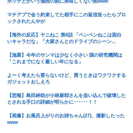
ホッケとかいう値段の割に美味しくない魚www
マチアプで会う約束してた相手にこの返信送ったらブロ
ックされたんやが
【海外の反応】ヤニねこ 第6話 「ペンペンねこは面白
いキャラだな」「大家さんとのドライブのシーン...
【漁業】今年のサンマは少なく小さい 国の研究機関は
「これまでになく厳しい年になる」
よーく考えたら要らないけど、買うときはワクワクする
ガジェットおしえろ
【悲報】島田紳助が小林麻耶さんを追い込んで破壊した
とされる手口の詳細が明らかに･･････！！
【画像】お風呂上がりのお姉ちゃん(27)、撮影したった
www