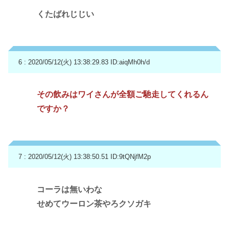
くたばれじじい
6 : 2020/05/12(火) 13:38:29.83
ID:aiqMh0h/d
その飲みはワイさんが全額ご馳走してくれるん
ですか？
7 : 2020/05/12(火) 13:38:50.51
ID:9tQNjfM2p
コーラは無いわな
せめてウーロン茶やろクソガキ