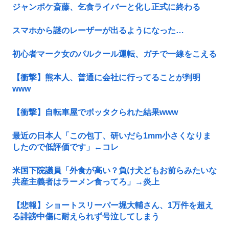
ジャンポケ斎藤、乞食ライバーと化し正式に終わる
スマホから謎のレーザーが出るようになった…
初心者マーク女のパルクール運転、ガチで一線をこえる
【衝撃】熊本人、普通に会社に行ってることが判明
www
【衝撃】自転車屋でボッタクられた結果www
最近の日本人「この包丁、研いだら1mm小さくなりま
したので低評価です」←コレ
米国下院議員「外食が高い？負け犬どもお前らみたいな
共産主義者はラーメン食ってろ」→炎上
【悲報】ショートスリーパー堀大輔さん、1万件を超え
る誹謗中傷に耐えられず号泣してしまう