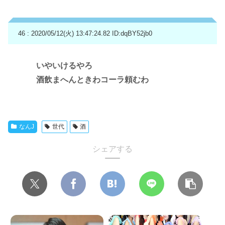
46 : 2020/05/12(火) 13:47:24.82
ID:dqBY52jb0
いやいけるやろ
酒飲まへんときわコーラ頼むわ
なんJ
世代
酒
シェアする