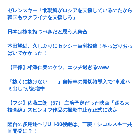
ゼレンスキー「北朝鮮がロシアを支援しているのだから
韓国もウクライナを支援しろ」
日本は核を持つべきだと思う人集合
本田望結、久しぶりにセクシー巨乳投稿！やっぱりおっ
ぱいでかかった！
【画像】相澤仁美のケツ、エッチ過ぎるwww
「抜くに抜けない……」自転車の青切符導入で”車道ハ
ミ出し”が急増中
【フジ】佐藤二朗（57） 主演予定だった映画『踊る大
捜査線』スピンオフ作品の撮影中止が正式に決定
陸自の多用途ヘリUH-60後継は、三菱・シコルスキー共
同開発に？！