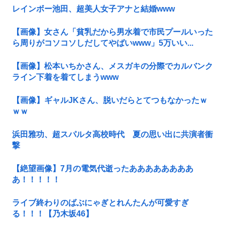
レインボー池田、超美人女子アナと結婚www
【画像】女さん「貧乳だから男水着で市民プールいった
ら周りがコソコソしだしてやばいwww」5万いい...
【画像】松本いちかさん、メスガキの分際でカルバンク
ライン下着を着てしまうwww
【画像】ギャルJKさん、脱いだらとてつもなかったｗ
ｗｗ
浜田雅功、超スパルタ高校時代 夏の思い出に共演者衝
撃
【絶望画像】7月の電気代逝ったああああああああ
あ！！！！！
ライブ終わりのばぶにゃぎとれんたんが可愛すぎ
る！！！【乃木坂46】