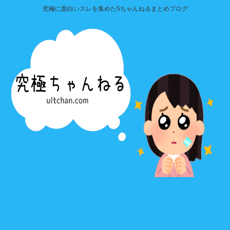
究極に面白いスレを集めた5ちゃんねるまとめブログ