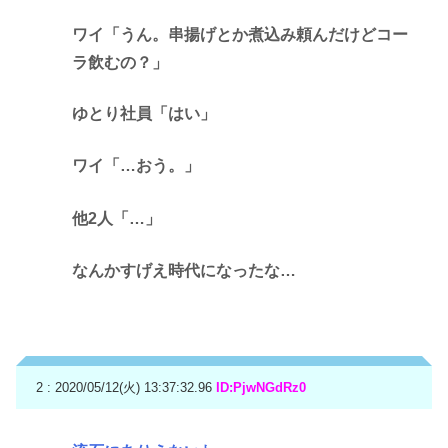
ワイ「うん。串揚げとか煮込み頼んだけどコー
ラ飲むの？」
ゆとり社員「はい」
ワイ「…おう。」
他2人「…」
なんかすげえ時代になったな…
2 : 2020/05/12(火) 13:37:32.96
ID:PjwNGdRz0