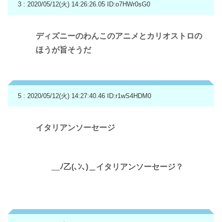
3 : 2020/05/12(火) 14:26:26.05
ID:o7HWr0sG0
ディズニーのわんこのアニメとカリオストロの
ほうが旨そうだ
5 : 2020/05/12(火) 14:27:40.46
ID:r1wS4HDM0
イタリアンソーセージ
＿ﾉ乙(､ﾝ､)＿イタリアンソーセージ？