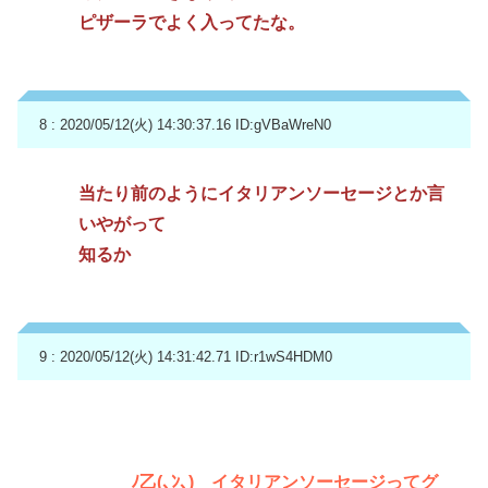
ピザーラでよく入ってたな。
8 : 2020/05/12(火) 14:30:37.16
ID:gVBaWreN0
当たり前のようにイタリアンソーセージとか言
いやがって
知るか
9 : 2020/05/12(火) 14:31:42.71
ID:r1wS4HDM0
＿ﾉ乙(､ﾝ､)＿イタリアンソーセージってグ