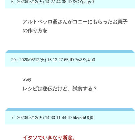
6 : 2020/05/12(火) 14:27:44.38
ID:/2OYgJgV0
アルトベッロ爺さんがコニーにもらったお菓子
の作り方を
29 : 2020/05/12(火) 15:12:27.65
ID:7wZSy4ju0
>>6
レシピは秘伝だけど、試食する？
7 : 2020/05/12(火) 14:30:11.44
ID:hky5rbUQ0
イタソでいきなり断念。