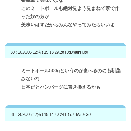
番繊細で美味いよな
このミートボールも絶対見よう見まねで家で作
った奴の方が
美味いはずだからみんなやってみたらいいよ
30 : 2020/05/12(火) 15:13:29.28
ID:DrqunH0t0
ミートボール500gというのが食べるのにも馴染
みないな
日本だとハンバーグに置き換えるかも
31 : 2020/05/12(火) 15:14:40.24
ID:o7HWr0sG0