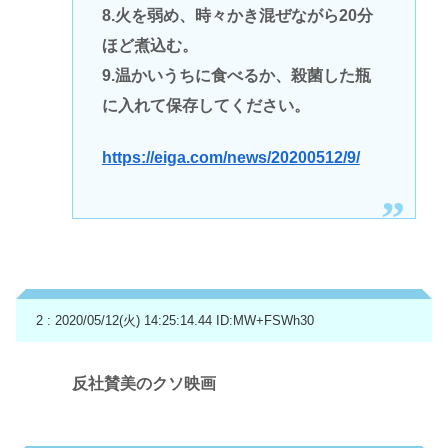
8.火を弱め、時々かき混ぜながら20分
ほど煮込む。
9.温かいうちに食べるか、殺菌した瓶
に入れて保存してください。
https://eiga.com/news/20200512/9/
2 : 2020/05/12(火) 14:25:14.44
ID:MW+FSWh30
反社賛美のクソ映画