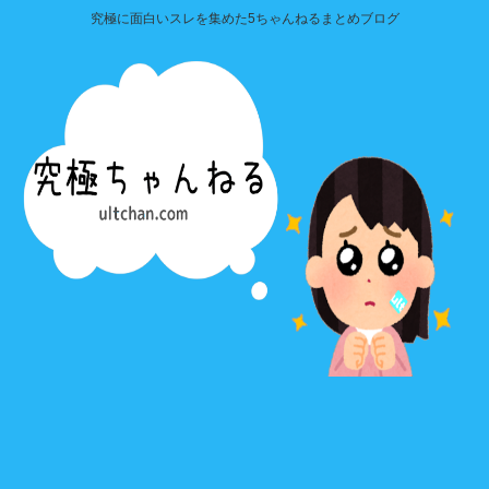
究極に面白いスレを集めた5ちゃんねるまとめブログ