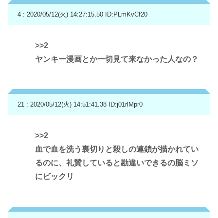
4 : 2020/05/12(火) 14:27:15.50
ID:PLmKvCf20
>>2
ヤンキー漫画とか一切見て来なかった人なの？
21 : 2020/05/12(火) 14:51:41.38
ID:j01rlMpr0
>>2
血で血を洗う裏切りと殺しの連鎖が描かれてい
るのに、礼賛していると勘違いできるの脳ミソ
にビックリ