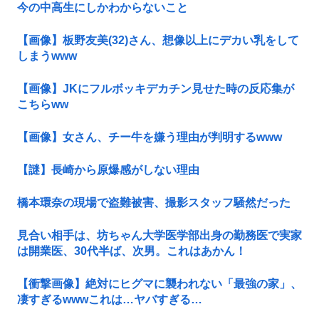
今の中高生にしかわからないこと
【画像】板野友美(32)さん、想像以上にデカい乳をして
しまうwww
【画像】JKにフルボッキデカチン見せた時の反応集が
こちらww
【画像】女さん、チー牛を嫌う理由が判明するwww
【謎】長崎から原爆感がしない理由
橋本環奈の現場で盗難被害、撮影スタッフ騒然だった
見合い相手は、坊ちゃん大学医学部出身の勤務医で実家
は開業医、30代半ば、次男。これはあかん！
【衝撃画像】絶対にヒグマに襲われない「最強の家」、
凄すぎるwwwこれは…ヤバすぎる…