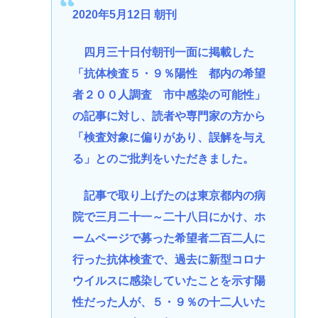
2020年5月12日 朝刊
四月三十日付朝刊一面に掲載した
「抗体検査５・９％陽性 都内の希望
者２００人調査 市中感染の可能性」
の記事に対し、読者や専門家の方から
「検査対象に偏りがあり、誤解を与え
る」とのご批判をいただきました。
記事で取り上げたのは東京都内の病
院で三月二十一～二十八日にかけ、ホ
ームページで募った希望者二百二人に
行った抗体検査で、過去に新型コロナ
ウイルスに感染していたことを示す陽
性だった人が、５・９％の十二人いた