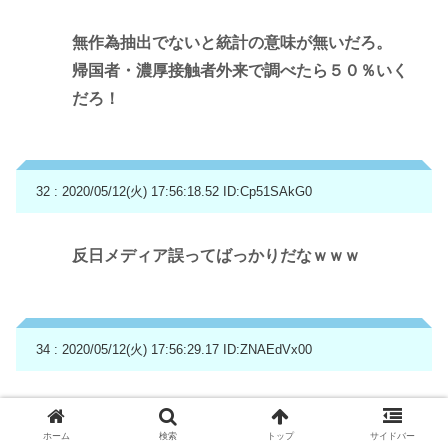
無作為抽出でないと統計の意味が無いだろ。
帰国者・濃厚接触者外来で調べたら５０％いく
だろ！
32 : 2020/05/12(火) 17:56:18.52
ID:Cp51SAkG0
反日メディア誤ってばっかりだなｗｗｗ
34 : 2020/05/12(火) 17:56:29.17
ID:ZNAEdVx00
東京新聞の従業員を全検査して記事にすればい
ホーム
検索
トップ
サイドバー
いだろ？