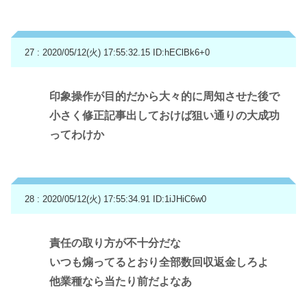
27 : 2020/05/12(火) 17:55:32.15
ID:hEClBk6+0
印象操作が目的だから大々的に周知させた後で
小さく修正記事出しておけば狙い通りの大成功
ってわけか
28 : 2020/05/12(火) 17:55:34.91
ID:1iJHiC6w0
責任の取り方が不十分だな
いつも煽ってるとおり全部数回収返金しろよ
他業種なら当たり前だよなあ