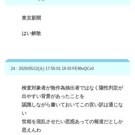
東京新聞
はい解散
24 : 2020/05/12(火) 17:55:01.19
ID:FE98oQCv0
検査対象者が無作為抽出者ではなく陽性判定が
出やすい背景があったことを
認識しながら書いておいてこの言い訳は通じな
い
世相を混乱させたい思惑あっての報道だとしか
思えんわ