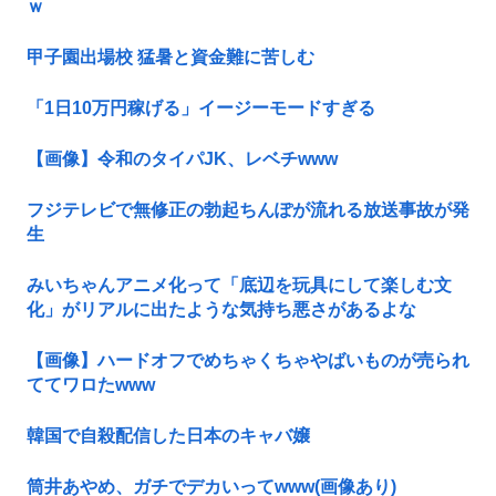
ｗ
甲子園出場校 猛暑と資金難に苦しむ
「1日10万円稼げる」イージーモードすぎる
【画像】令和のタイパJK、レベチwww
フジテレビで無修正の勃起ちんぽが流れる放送事故が発
生
みいちゃんアニメ化って「底辺を玩具にして楽しむ文
化」がリアルに出たような気持ち悪さがあるよな
【画像】ハードオフでめちゃくちゃやばいものが売られ
ててワロたwww
韓国で自殺配信した日本のキャバ嬢
筒井あやめ、ガチでデカいってwww(画像あり)