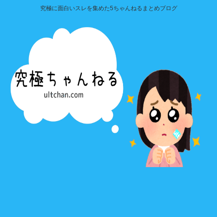
究極に面白いスレを集めた5ちゃんねるまとめブログ