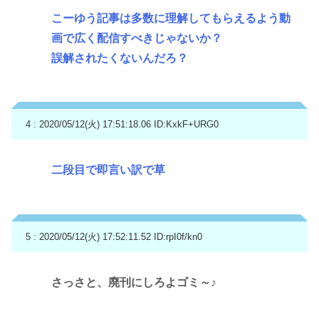
こーゆう記事は多数に理解してもらえるよう動
画で広く配信すべきじゃないか？
誤解されたくないんだろ？
4 : 2020/05/12(火) 17:51:18.06
ID:KxkF+URG0
二段目で即言い訳で草
5 : 2020/05/12(火) 17:52:11.52
ID:rpI0f/kn0
さっさと、廃刊にしろよゴミ～♪