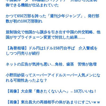
御できる機能が仕込まれていた
かつて650万部を誇った「週刊少年ジャンプ」、発行部
数が初の100万部割れ
規制強化で他国から譲歩を引き出す中国の外交戦略、他
国がサプライチェーン変更で対抗した結果……
【為替相場】ドル円は1ドル158円台半ば 介入警戒を
しつつ円売りが続行
ネットの広告が気持ち悪い…角栓、歯茎 苦情が急増
小野田紗栞ってスーパーアイドルスーパー人気メンにな
れる可能性あったよな？
【画像】大企業「働きたくない人へ」←10万いいね！
【画像】東出昌大の再婚相手の体があまりにすごいｗｗ