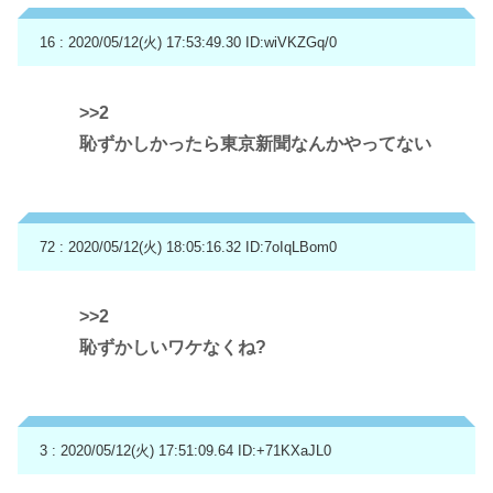
16 : 2020/05/12(火) 17:53:49.30
ID:wiVKZGq/0
>>2
恥ずかしかったら東京新聞なんかやってない
72 : 2020/05/12(火) 18:05:16.32
ID:7oIqLBom0
>>2
恥ずかしいワケなくね?
3 : 2020/05/12(火) 17:51:09.64
ID:+71KXaJL0