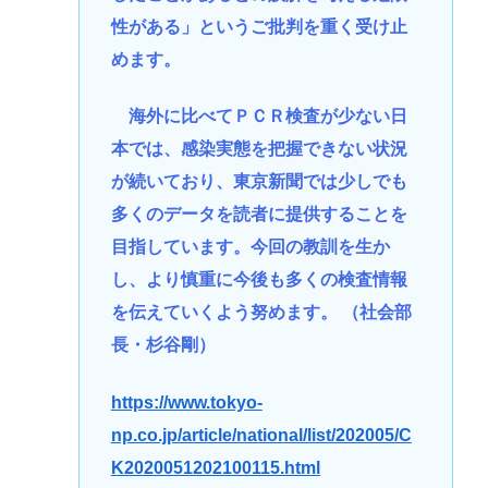
性がある」というご批判を重く受け止
めます。
海外に比べてＰＣＲ検査が少ない日
本では、感染実態を把握できない状況
が続いており、東京新聞では少しでも
多くのデータを読者に提供することを
目指しています。今回の教訓を生か
し、より慎重に今後も多くの検査情報
を伝えていくよう努めます。 （社会部
長・杉谷剛）
https://www.tokyo-
np.co.jp/article/national/list/202005/C
K2020051202100115.html