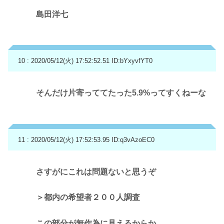
島田洋七
10 : 2020/05/12(火) 17:52:52.51
ID:bYxyvfYT0
そんだけ片寄っててたった5.9%ってすくねーな
11 : 2020/05/12(火) 17:52:53.95
ID:q3vAzoEC0
さすがにこれは問題ないと思うぞ
＞都内の希望者２００人調査
この部分が無作為に見えるからか