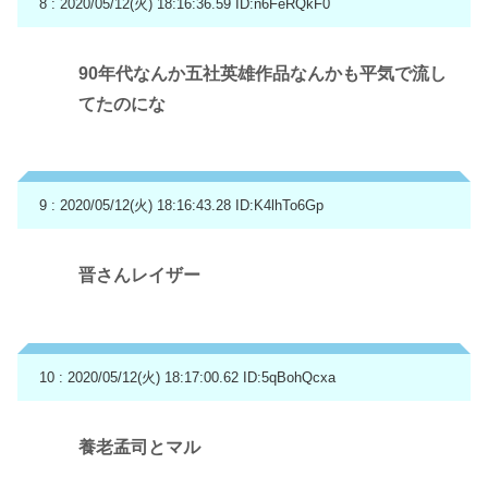
8 : 2020/05/12(火) 18:16:36.59
ID:n6FeRQkF0
90年代なんか五社英雄作品なんかも平気で流し
てたのにな
9 : 2020/05/12(火) 18:16:43.28
ID:K4lhTo6Gp
晋さんレイザー
10 : 2020/05/12(火) 18:17:00.62
ID:5qBohQcxa
養老孟司とマル