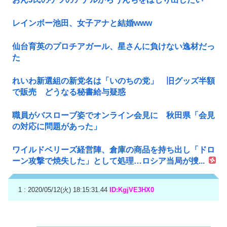
レインボー池田、女子アナと結婚www
仙台育英のプロチアガール、星さんに負けない逸材だっ
た
れいわ新選組の新党名は「いのちの党」 旧グッズ半額
で販売 どうなる秘書給与疑惑
職員がバスローブ姿でオンライン会見に 秋田県「会見
の対応に問題があった」
ワイルドベリーズ経営陣、倉庫の商品を持ち出し「ドロ
ーン攻撃で焼失した」として処理…ロシア当局が捜...
1 : 2020/05/12(火) 18:15:31.44
ID:KgjVE3HX0