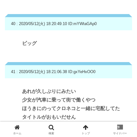
40 : 2020/05/12(火) 18:20:49.10
ID:mYWtaGAp0
ビッグ
41 : 2020/05/12(火) 18:21:06.38
ID:gxYeHxOO0
あれが久しぶりにみたい
少女が汽車に乗って街で働くやつ
ほうきにのってクロネコと一緒に宅配してた
タイトルがおもいだせん
ホーム
検索
トップ
サイドバー