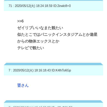
71 : 2020/05/12(火) 18:24:18.59
ID:2irwkt8+0
>>6
ゼイリブいいなまた観たい
似たとこではパニックインスタジアムとか遊星
からの物体エックスとか
テレビで観たい
7 : 2020/05/12(火) 18:16:18.43
ID:K4lhTo6Gp
晋さん