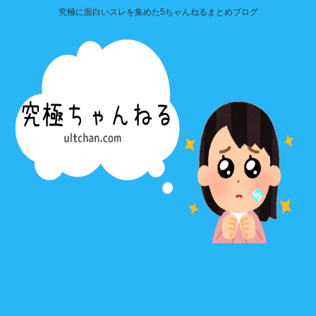
究極に面白いスレを集めた5ちゃんねるまとめブログ