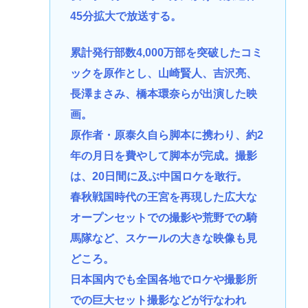
45分拡大で放送する。
累計発行部数4,000万部を突破したコミ
ックを原作とし、山崎賢人、吉沢亮、
長澤まさみ、橋本環奈らが出演した映
画。
原作者・原泰久自ら脚本に携わり、約2
年の月日を費やして脚本が完成。撮影
は、20日間に及ぶ中国ロケを敢行。
春秋戦国時代の王宮を再現した広大な
オープンセットでの撮影や荒野での騎
馬隊など、スケールの大きな映像も見
どころ。
日本国内でも全国各地でロケや撮影所
での巨大セット撮影などが行なわれ