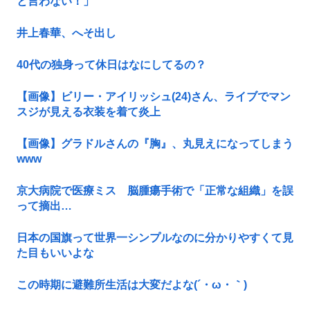
と言わない！」
井上春華、へそ出し
40代の独身って休日はなにしてるの？
【画像】ビリー・アイリッシュ(24)さん、ライブでマン
スジが見える衣装を着て炎上
【画像】グラドルさんの『胸』、丸見えになってしまう
www
京大病院で医療ミス 脳腫瘍手術で「正常な組織」を誤
って摘出…
日本の国旗って世界一シンプルなのに分かりやすくて見
た目もいいよな
この時期に避難所生活は大変だよな(´・ω・｀)