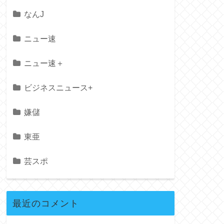
なんJ
ニュー速
ニュー速＋
ビジネスニュース+
嫌儲
東亜
芸スポ
最近のコメント