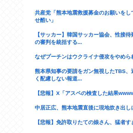
共産党「熊本地震救援募金のお願いをし
せ酷い」
【サッカー】韓国サッカー協会、性接待
の審判を統括する...
なぜプーチンはウクライナ侵攻をやめら
熊本県知事の要請をガン無視したTBS
く配慮しない報道...
【悲報】X「アスペの検査した結果wwww
中居正広、熊本地震直後に現地炊き出し
【悲報】免許取りたての娘さん、猛者す