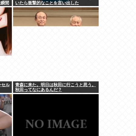
た瞬間
いたら衝撃的なことを言い出した
ンセル
青森に来た。明日は秋田に行こうと思う。
秋田ってなにあるんだ？