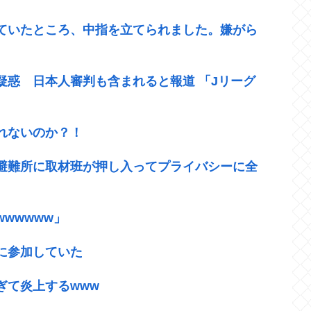
ていたところ、中指を立てられました。嫌がら
疑惑 日本人審判も含まれると報道 「Jリーグ
れないのか？！
、避難所に取材班が押し入ってプライバシーに全
wwwww」
に参加していた
ぎて炎上するwww