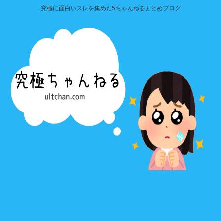
究極に面白いスレを集めた5ちゃんねるまとめブログ