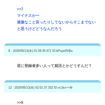
>>7
マイナスかー
過激なこと言ったりしてないからそこまでない
と思うけどどうなんだろう
8 : 2020/05/13(水) 01:59:35.671
ID:bPspn0VBa
逆に登録者多い人って就活とかどうすんだ？
12 : 2020/05/13(水) 02:01:37.332
ID:xc1kx++8r
>>8