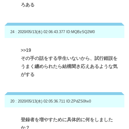
ろある
24 : 2020/05/13(水) 02:06:43.377
ID:MQBzSQ2W0
>>19
その手の話をする学生いないから、試行錯誤を
うまく纏められたら結構聞き応えあるような気
がする
20 : 2020/05/13(水) 02:05:36.711
ID:ZPdZS0hx0
登録者を増やすために具体的に何をしました
か？