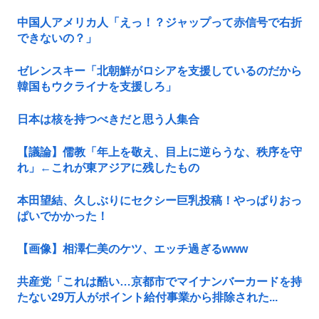
中国人アメリカ人「えっ！？ジャップって赤信号で右折
できないの？」
ゼレンスキー「北朝鮮がロシアを支援しているのだから
韓国もウクライナを支援しろ」
日本は核を持つべきだと思う人集合
【議論】儒教「年上を敬え、目上に逆らうな、秩序を守
れ」←これが東アジアに残したもの
本田望結、久しぶりにセクシー巨乳投稿！やっぱりおっ
ぱいでかかった！
【画像】相澤仁美のケツ、エッチ過ぎるwww
共産党「これは酷い…京都市でマイナンバーカードを持
たない29万人がポイント給付事業から排除された...