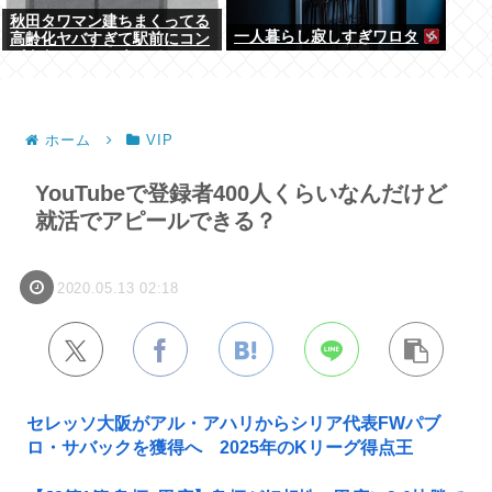
秋田タワマン建ちまくってる
一人暮らし寂しすぎワロタ
高齢化ヤバすぎて駅前にコン
パクトシティつくって...
ホーム
VIP
YouTubeで登録者400人くらいなんだけど
就活でアピールできる？
2020.05.13 02:18
セレッソ大阪がアル・アハリからシリア代表FWパブ
ロ・サバックを獲得へ 2025年のKリーグ得点王