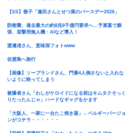
【SS】善子「逢田さんとせつ菜のバースデー2026」
防衛費、過去最大の約8兆9千億円要求へ…予算案で膨
張、迎撃用無人機・AIなど導入！
渡邊渚さん、意味深フォトwww
佐渡島へ旅行
【画像】ソープランドさん、門番4人倒さないと入れな
いように映ってしまう
被爆者さん「わしがケロイドになる前はキムタクそっく
りたったんじゃ」ハードなギャグをかます
「大阪人、一家に一台たこ焼き器」←ベルギーバージョ
ンがコチラ・・・・・・