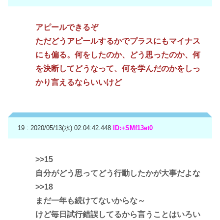
アピールできるぞ
ただどうアピールするかでプラスにもマイナス
にも偏る。何をしたのか、どう思ったのか、何
を決断してどうなって、何を学んだのかをしっ
かり言えるならいいけど
19 : 2020/05/13(水) 02:04:42.448
ID:+SMf13et0
>>15
自分がどう思ってどう行動したかが大事だよな
>>18
まだ一年も続けてないからな～
けど毎日試行錯誤してるから言うことはいろい