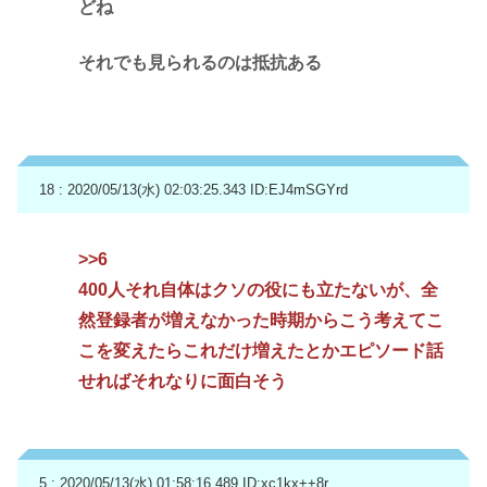
どね
それでも見られるのは抵抗ある
18 : 2020/05/13(水) 02:03:25.343
ID:EJ4mSGYrd
>>6
400人それ自体はクソの役にも立たないが、全
然登録者が増えなかった時期からこう考えてこ
こを変えたらこれだけ増えたとかエピソード話
せればそれなりに面白そう
5 : 2020/05/13(水) 01:58:16.489
ID:xc1kx++8r