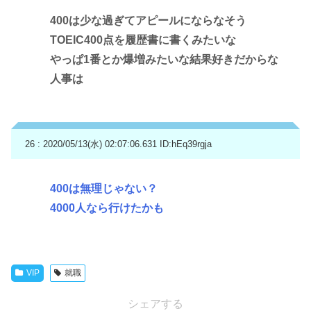
400は少な過ぎてアピールにならなそう
TOEIC400点を履歴書に書くみたいな
やっぱ1番とか爆増みたいな結果好きだからな
人事は
26 : 2020/05/13(水) 02:07:06.631
ID:hEq39rgja
400は無理じゃない？
4000人なら行けたかも
VIP
就職
シェアする