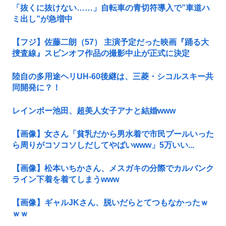
「抜くに抜けない……」自転車の青切符導入で”車道ハ
ミ出し”が急増中
【フジ】佐藤二朗（57） 主演予定だった映画『踊る大
捜査線』スピンオフ作品の撮影中止が正式に決定
陸自の多用途ヘリUH-60後継は、三菱・シコルスキー共
同開発に？！
レインボー池田、超美人女子アナと結婚www
【画像】女さん「貧乳だから男水着で市民プールいった
ら周りがコソコソしだしてやばいwww」5万いい...
【画像】松本いちかさん、メスガキの分際でカルバンク
ライン下着を着てしまうwww
【画像】ギャルJKさん、脱いだらとてつもなかったｗ
ｗｗ