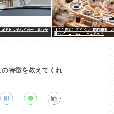
すぎるヒッチハイカー、見つか
【くら寿司】アイドル「閉店間際、
量バグ」←こんなことあるの？
女の特徴を教えてくれ