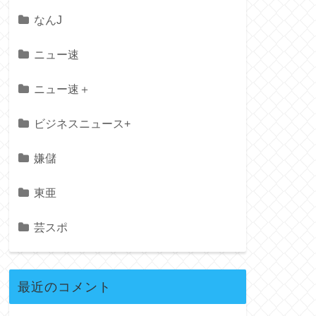
なんJ
ニュー速
ニュー速＋
ビジネスニュース+
嫌儲
東亜
芸スポ
最近のコメント