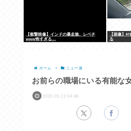
【衝撃映像】インドの暴走族、レベチ
【画像】H
www怖すぎる…
る
ホーム
ニュー速
お前らの職場にいる有能な
2020.05.13 04:48