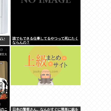
ない
誰でもできる仕事してるやつって死にたく
ならんの？
縄のこ
日本の警察さん、なんかすぐに簡単に銃を