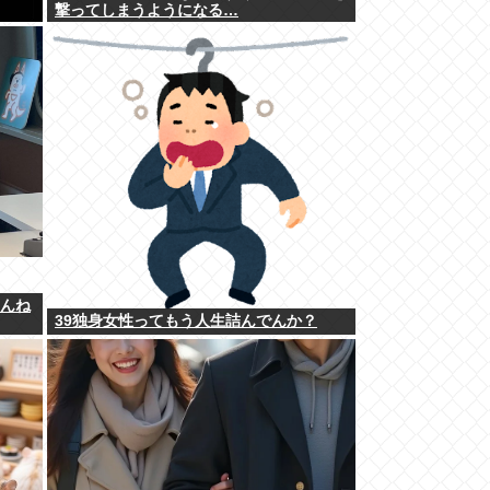
撃ってしまうようになる…
ゃんね
39独身女性ってもう人生詰んでんか？