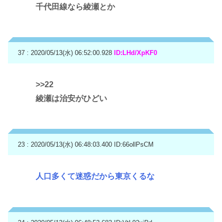
千代田線なら綾瀬とか
37 : 2020/05/13(水) 06:52:00.928
ID:LHd/XpKF0
>>22
綾瀬は治安がひどい
23 : 2020/05/13(水) 06:48:03.400
ID:66ollPsCM
人口多くて迷惑だから東京くるな