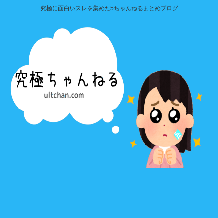
究極に面白いスレを集めた5ちゃんねるまとめブログ