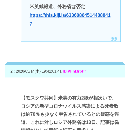
米英紙報道、外務省は否定
https://this.kiji.is/63360864514488841
7
2 : 2020/05/14(木) 19:41:01.41
ID:VFnf3rbPr
【モスクワ共同】米英の有力2紙が相次いで、
ロシアの新型コロナウイルス感染による死者数
は約70％も少なく申告されているとの疑惑を報
道、これに対しロシア外務省は13日、記事は偽