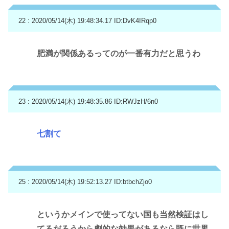
22 : 2020/05/14(木) 19:48:34.17
ID:DvK4IRqp0
肥満が関係あるってのが一番有力だと思うわ
23 : 2020/05/14(木) 19:48:35.86
ID:RWJzH/6n0
七割て
25 : 2020/05/14(木) 19:52:13.27
ID:btbchZjo0
というかメインで使ってない国も当然検証はし
てるだろうから劇的な効果があるなら既に世界