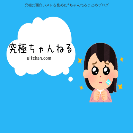
究極に面白いスレを集めた5ちゃんねるまとめブログ