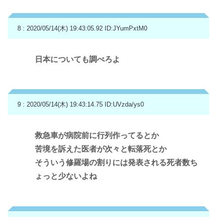
8 : 2020/05/14(木) 19:43:05.92
ID:JYumPxtM0
日本についても調べろよ
9 : 2020/05/14(木) 19:43:14.75
ID:UVzda/ys0
救急車が病院前に行列作ってるとか
苦境を訴えた医者が次々と転落死とか
そういう修羅場の割りには発表される死者数ち
ょっと少ないよね