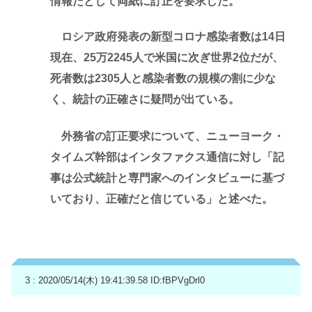
情報だとして両紙に訂正を要求した。
ロシア政府発表の新型コロナ感染者数は14日
現在、25万2245人で米国に次ぎ世界2位だが、
死者数は2305人と感染者数の規模の割に少な
く、統計の正確さに疑問が出ている。
外務省の訂正要求について、ニューヨーク・
タイムズ幹部はインタファクス通信に対し「記
事は公式統計と専門家へのインタビューに基づ
いており、正確だと信じている」と述べた。
3 : 2020/05/14(木) 19:41:39.58
ID:fBPVgDrl0