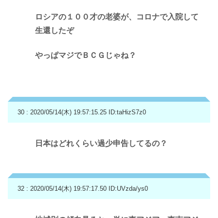
ロシアの１００才の老婆が、コロナで入院して
生還したぞ
やっぱマジでＢＣＧじゃね？
30 : 2020/05/14(木) 19:57:15.25
ID:taHizS7z0
日本はどれくらい過少申告してるの？
32 : 2020/05/14(木) 19:57:17.50
ID:UVzda/ys0