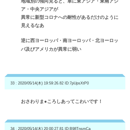
地域別の傾向見ると、単に東アジア・東南アジ
ア・中央アジアが
異常に新型コロナへの耐性があるだけのように
見えるなあ
逆に西ヨーロッパ・南ヨーロッパ・北ヨーロッ
パ及びアメリカが異常に弱い
33 : 2020/05/14(木) 19:59:26.82
ID:7pUpsXtP0
おさわりま●ころしあってこわいです！
34 : 2020/05/14(木) 20:00:27.81
ID:B98TnsmCa