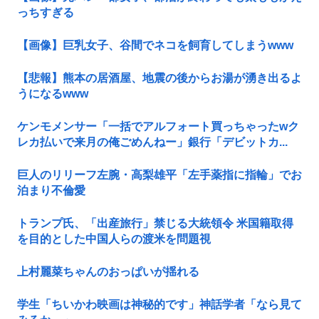
っちすぎる
【画像】巨乳女子、谷間でネコを飼育してしまうwww
【悲報】熊本の居酒屋、地震の後からお湯が湧き出るよ
うになるwww
ケンモメンサー「一括でアルフォート買っちゃったwク
レカ払いで来月の俺ごめんねー」銀行「デビットカ...
巨人のリリーフ左腕・高梨雄平「左手薬指に指輪」でお
泊まり不倫愛
トランプ氏、「出産旅行」禁じる大統領令 米国籍取得
を目的とした中国人らの渡米を問題視
上村麗菜ちゃんのおっぱいが揺れる
学生「ちいかわ映画は神秘的です」神話学者「なら見て