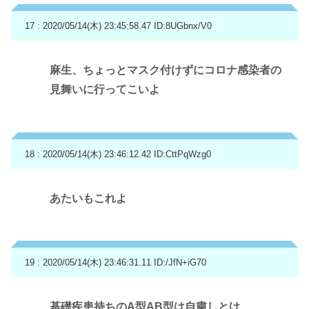
17 : 2020/05/14(木) 23:45:58.47
ID:8UGbnx/V0
麻生、ちょっとマスク付けずにコロナ感染者の
見舞いに行ってこいよ
18 : 2020/05/14(木) 23:46:12.42
ID:CttPqWzg0
あたいもこれよ
19 : 2020/05/14(木) 23:46:31.11
ID:/JfN+iG70
基礎疾患持ちのA型AB型は自粛しとけ