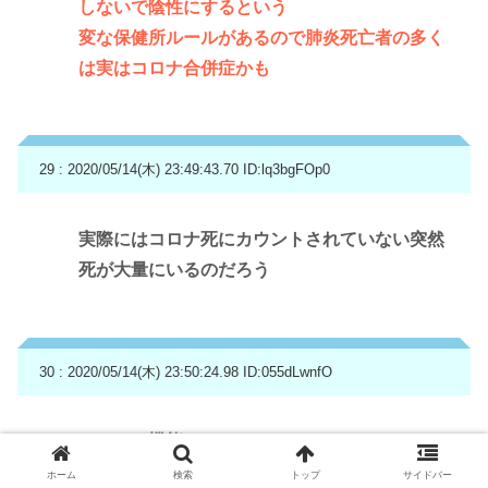
しないで陰性にするという
変な保健所ルールがあるので肺炎死亡者の多く
は実はコロナ合併症かも
29 : 2020/05/14(木) 23:49:43.70
ID:lq3bgFOp0
実際にはコロナ死にカウントされていない突然
死が大量にいるのだろう
30 : 2020/05/14(木) 23:50:24.98
ID:055dLwnfO
ステルス機能
コラボ機能
ホーム
検索
トップ
サイドバー