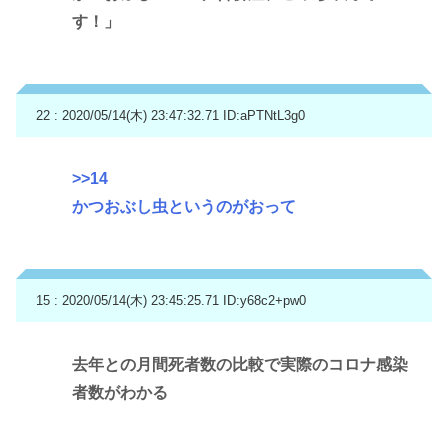
す！」
22 : 2020/05/14(木) 23:47:32.71
ID:aPTNtL3g0
>>14
かつおぶし虫というのがおって
15 : 2020/05/14(木) 23:45:25.71
ID:y68c2+pw0
去年との月間死者数の比較で実際のコロナ感染
者数がわかる