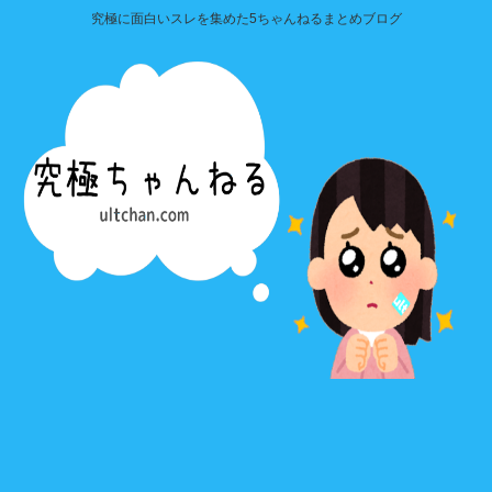
究極に面白いスレを集めた5ちゃんねるまとめブログ