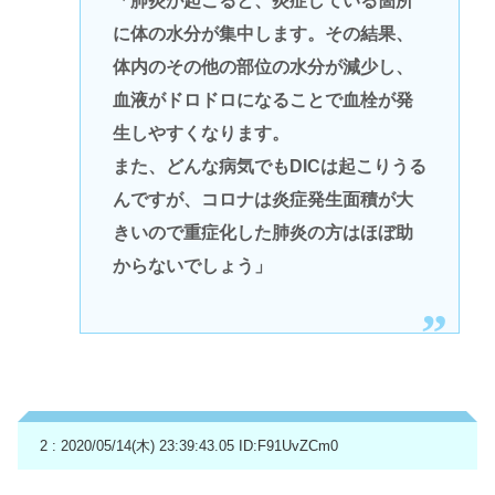
「肺炎が起こると、炎症している箇所
に体の水分が集中します。その結果、
体内のその他の部位の水分が減少し、
血液がドロドロになることで血栓が発
生しやすくなります。
また、どんな病気でもDICは起こりうる
んですが、コロナは炎症発生面積が大
きいので重症化した肺炎の方はほぼ助
からないでしょう」
2 : 2020/05/14(木) 23:39:43.05
ID:F91UvZCm0