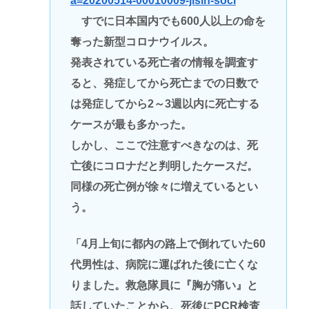
a=20200514-00010009-jisin-soci
すでに日本国内でも600人以上の命を
奪った新型コロナウイルス。
発表されている死亡者の情報を調査す
ると、発症してから死亡までの日数で
は発症してから2～3週以内に死亡する
ケースが最も多かった。
しかし、ここで注意すべきなのは、死
亡後にコロナだと判明したケースだ。
同様の死亡例が徐々に増えているとい
う。
「4月上旬に都内の路上で倒れていた60
代男性は、病院に運ばれた後に亡くな
りました。救急隊員に『胸が痛い』と
話していたことから、死後にPCR検査