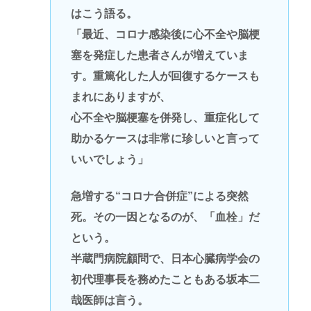
はこう語る。
「最近、コロナ感染後に心不全や脳梗
塞を発症した患者さんが増えていま
す。重篤化した人が回復するケースも
まれにありますが、
心不全や脳梗塞を併発し、重症化して
助かるケースは非常に珍しいと言って
いいでしょう」
急増する“コロナ合併症”による突然
死。その一因となるのが、「血栓」だ
という。
半蔵門病院顧問で、日本心臓病学会の
初代理事長を務めたこともある坂本二
哉医師は言う。