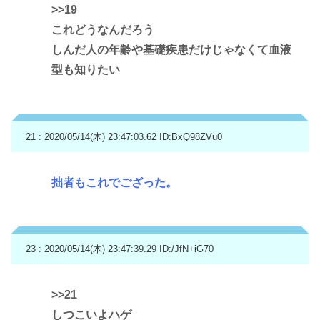
>>19
これどうなんだろう
しんだ人の年齢や基礎疾患だけじゃなくて血液
型も知りたい
21 : 2020/05/14(木) 23:47:03.62
ID:BxQ98ZVu0
拙者もこれでござった。
23 : 2020/05/14(木) 23:47:39.29
ID:/JfN+iG70
>>21
しつこいよハゲ