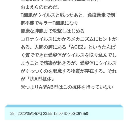
おまえらのためだ。
T細胞がウイルスと戦ったあと、免疫暴走で制
御不能でキラーT細胞になり
健康な肺胞まで攻撃しはじめる
コロナウイルスにかかるメカニズムにヒントが
ある。人間の肺にある『ACE2』というたんぱ
く質でできた受容体がウイルスを取り込んでし
まうことで感染が起きるが、受容体にウイルス
がくっつくのを邪魔する物質が存在する。それ
が『抗A型抗体』
※つまりA型AB型はこの抗体を持っていない
38 : 2020/05/14(木) 23:55:13.99
ID:xoGC6YSi0