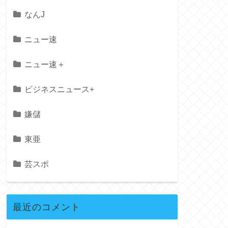
なんJ
ニュー速
ニュー速＋
ビジネスニュース+
嫌儲
東亜
芸スポ
最近のコメント