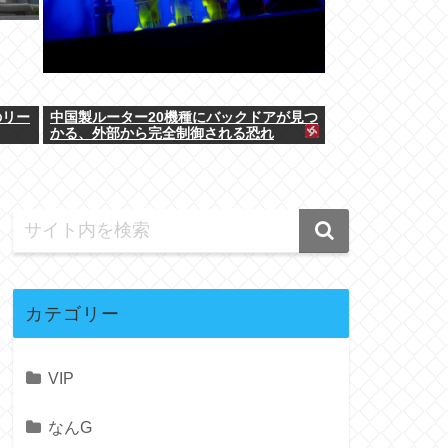
のリー
中国製ルーター20機種にバックドアが見つ
かる、外部から完全制御される恐れ
カテゴリー
VIP
なんG