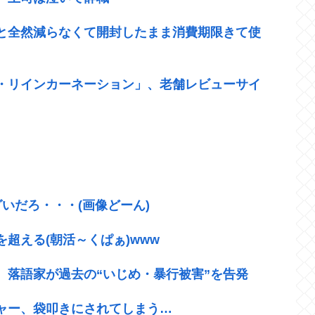
と全然減らなくて開封したまま消費期限きて使
・リインカーネーション」、老舗レビューサイ
いだろ・・・(画像どーん)
超える(朝活～くぱぁ)www
、落語家が過去の“いじめ・暴行被害”を告発
ャー、袋叩きにされてしまう…