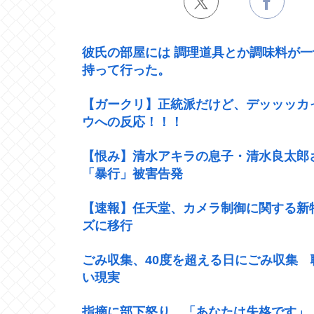
彼氏の部屋には 調理道具とか調味料が
持って行った。
【ガークリ】正統派だけど、デッッッカ
ウへの反応！！！
【恨み】清水アキラの息子・清水良太郎
「暴行」被害告発
【速報】任天堂、カメラ制御に関する新
ズに移行
ごみ収集、40度を超える日にごみ収集
い現実
指摘に部下怒り 「あなたは失格です」