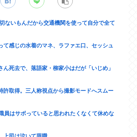
一切ないもんだから交通機関を使って自分で全て
って感じの水着のマネ、ラファエ口、セッシュ
さん死去で、落語家・柳家小はだが「いじめ」
特許取得。三人称視点から撮影モードへスムー
 職員はサボっていると思われたくなくて休めな
。上司は泣いて辞職