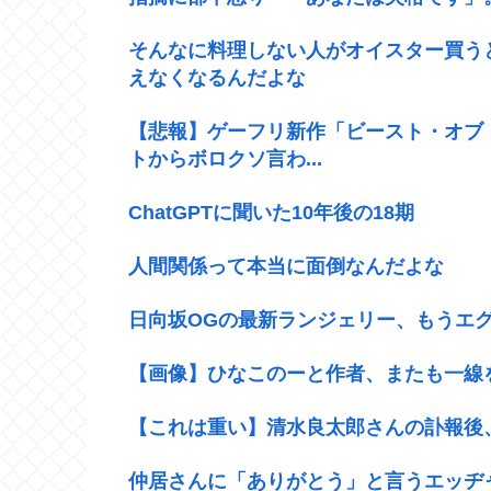
そんなに料理しない人がオイスター買う
えなくなるんだよな
【悲報】ゲーフリ新作「ビースト・オブ
トからボロクソ言わ...
ChatGPTに聞いた10年後の18期
人間関係って本当に面倒なんだよな
日向坂OGの最新ランジェリー、もうエグ
【画像】ひなこのーと作者、またも一線を
【これは重い】清水良太郎さんの訃報後
仲居さんに「ありがとう」と言うエッヂ