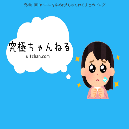
究極に面白いスレを集めた5ちゃんねるまとめブログ