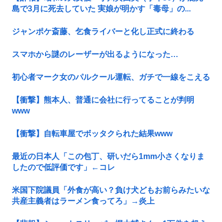
島で3月に死去していた 実娘が明かす「毒母」の...
ジャンポケ斎藤、乞食ライバーと化し正式に終わる
スマホから謎のレーザーが出るようになった…
初心者マーク女のパルクール運転、ガチで一線をこえる
【衝撃】熊本人、普通に会社に行ってることが判明
www
【衝撃】自転車屋でボッタクられた結果www
最近の日本人「この包丁、研いだら1mm小さくなりま
したので低評価です」←コレ
米国下院議員「外食が高い？負け犬どもお前らみたいな
共産主義者はラーメン食ってろ」→炎上