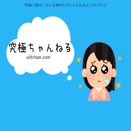
究極に面白いスレを集めた5ちゃんねるまとめブログ