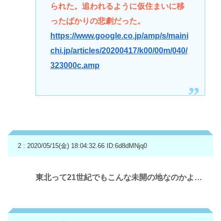
られた。追われるように仮住まいに移
ったばかりの悲劇だった。
https://www.google.co.jp/amp/s/maini
chi.jp/articles/20200417/k00/00m/040/
323000c.amp
2 : 2020/05/15(金) 18:04:32.66
ID:6d8dMNjq0
東北って21世紀でもこんな未開の地なのかよ…