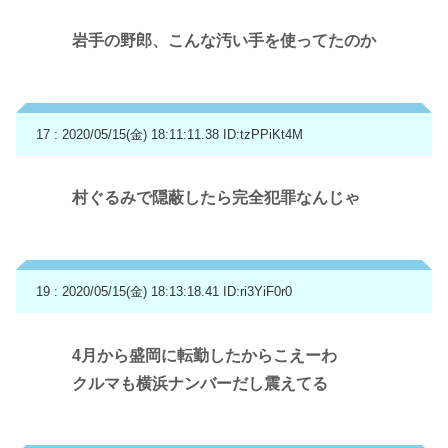
岩手の野郎、こんな汚い手を使ってたのか
17 : 2020/05/15(金) 18:11:11.38
ID:tzPPiKt4M
村ぐるみで隠蔽したら完全犯罪なんじゃ
19 : 2020/05/15(金) 18:13:18.41
ID:ri3YiF0r0
4月から盛岡に転勤したからこえーわ
クルマも横浜ナンバーだし震えてる