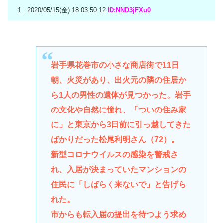
1 : 2020/05/15(金) 18:03:50.12
ID:NND3jFXu0
岩手県花巻市の小さな商店街で11日
朝、火災があり、出火元の隣の住居か
ら1人の男性の遺体が見つかった。岩手
の文化や自然に憧れ、「ついの住み家
に」と東京から3日前に引っ越してきた
ばかりだった松尾利明さん（72）。
新型コロナウイルスの感染を警戒さ
れ、入居が決まっていたマンションの
住民に「しばらく来ないで」と告げら
れた。
市からも転入届の提出を待つよう求め