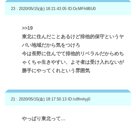
23 : 2020/05/15(金) 18:21:43.05
ID:OcMFh9BU0
>>19
東北に住んだことあるけど排他的保守というヤ
バい地域だから気をつけろ
今は長野に住んでて排他的リベラルだからめち
ゃくちゃ生きやすい、よそ者は受け入れないが
勝手にやってくれという雰囲気
21 : 2020/05/15(金) 18:17:50.13
ID:/x8fmhyj0
やっぱり東北って…