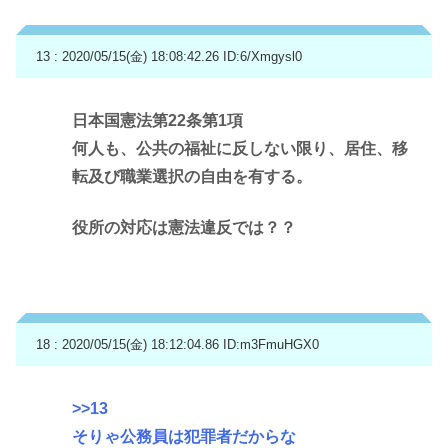
13 : 2020/05/15(金) 18:08:42.26
ID:6/Xmgysl0
日本国憲法第22条第1項
何人も、公共の福祉に反しない限り、居住、移
転及び職業選択の自由を有する。
役所の対応は憲法違反では？？
18 : 2020/05/15(金) 18:12:04.86
ID:m3FmuHGX0
>>13
そりゃ公務員は犯罪者だからな