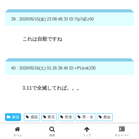
39 : 2020/05/15(金) 23:08:48.33
ID:7Ip7qEz50
これは自殺ですね
40 : 2020/05/16(土) 01:26:38.46
ID:+PUzok230
3.11で全滅してれば。。。
嫌儲
感染
東京
田舎
男・女
都会
シェアする
ホーム
検索
トップ
サイドバー