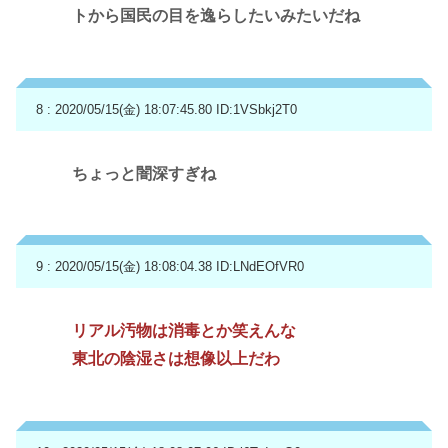
トから国民の目を逸らしたいみたいだね
8 : 2020/05/15(金) 18:07:45.80
ID:1VSbkj2T0
ちょっと闇深すぎね
9 : 2020/05/15(金) 18:08:04.38
ID:LNdEOfVR0
リアル汚物は消毒とか笑えんな
東北の陰湿さは想像以上だわ