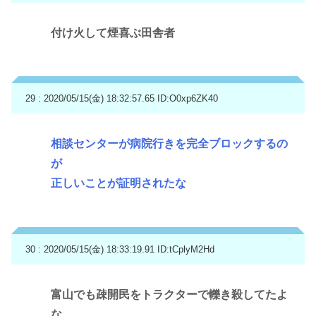
付け火して煙喜ぶ田舎者
29 : 2020/05/15(金) 18:32:57.65
ID:O0xp6ZK40
相談センターが病院行きを完全ブロックするの
が
正しいことが証明されたな
30 : 2020/05/15(金) 18:33:19.91
ID:tCplyM2Hd
富山でも疎開民をトラクターで轢き殺してたよ
な