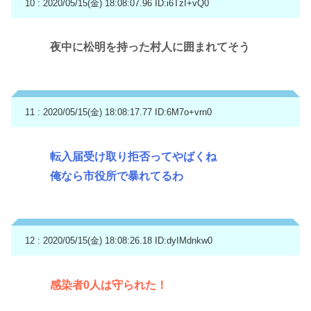
10 : 2020/05/15(金) 18:08:07.96
ID:i6TzI+vQ0
夜中に松明を持った村人に囲まれてそう
11 : 2020/05/15(金) 18:08:17.77
ID:6M7o+vrn0
転入届受け取り拒否ってやばくね
俺なら市役所で暴れてるわ
12 : 2020/05/15(金) 18:08:26.18
ID:dyIMdnkw0
感染者0人は守られた！