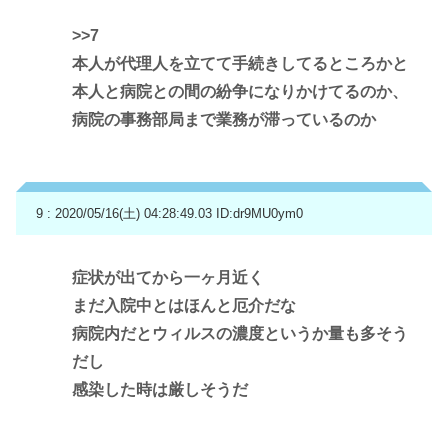
>>7
本人が代理人を立てて手続きしてるところかと
本人と病院との間の紛争になりかけてるのか、
病院の事務部局まで業務が滞っているのか
9 : 2020/05/16(土) 04:28:49.03
ID:dr9MU0ym0
症状が出てから一ヶ月近く
まだ入院中とはほんと厄介だな
病院内だとウィルスの濃度というか量も多そう
だし
感染した時は厳しそうだ