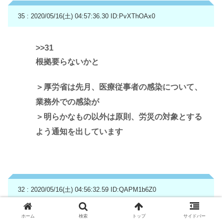
35 : 2020/05/16(土) 04:57:36.30
ID:PvXThOAx0
>>31
根拠要らないかと
＞厚労省は先月、医療従事者の感染について、
業務外での感染が
＞明らかなもの以外は原則、労災の対象とする
よう通知を出しています
32 : 2020/05/16(土) 04:56:32.59
ID:QAPM1b6Z0
ホーム
検索
トップ
サイドバー
>病院は現在まで女性の労災申請の手続きを行