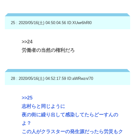
25 : 2020/05/16(土) 04:50:04.56
ID:XUwr6hRl0
>>24
労働者の当然の権利だろ
28 : 2020/05/16(土) 04:52:17.59
ID:aWRwzn/70
>>25
志村らと同じように
夜の街に繰り出して感染してたらどーすんの
よ？
この人がクラスターの発生源だったら労災もク