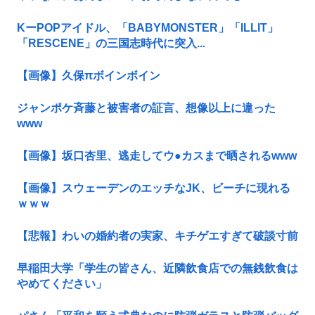
KーPOPアイドル、「BABYMONSTER」「ILLIT」
「RESCENE」の三国志時代に突入...
【画像】久保πボインボイン
ジャンポケ斉藤と被害者の証言、想像以上に違った
www
【画像】坂口杏里、逃走してウ●カスまで晒されるwww
【画像】スウェーデンのエッチなJK、ビーチに現れる
ｗｗｗ
【悲報】わいの婚約者の実家、キチゲエすぎて破談寸前
早稲田大学「学生の皆さん、近隣飲食店での無銭飲食は
やめてください」