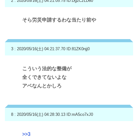
2 : 2020/05/16(土) 04:21:05.75
ID:Dg2CzLD60
そら労災申請するわな当たり前や
3 : 2020/05/16(土) 04:21:37.70
ID:81ZK0njj0
こういう法的な整備が
全くできてないよな
アベなんとかしろ
8 : 2020/05/16(土) 04:28:30.13
ID:mA5co7xJ0
>>3