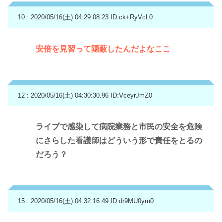
10 : 2020/05/16(土) 04:29:08.23
ID:ck+RyVcL0
安倍を見習って隠蔽したんだよなここ
12 : 2020/05/16(土) 04:30:30.96
ID:VceyrJmZ0
ライブで感染して病院業務と市民の安全を危険
にさらした看護師はどういう形で責任をとるの
だろう？
15 : 2020/05/16(土) 04:32:16.49
ID:dr9MU0ym0