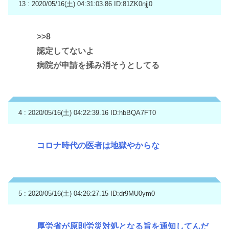
13 : 2020/05/16(土) 04:31:03.86
ID:81ZK0njj0
>>8
認定してないよ
病院が申請を揉み消そうとしてる
4 : 2020/05/16(土) 04:22:39.16
ID:hbBQA7FT0
コロナ時代の医者は地獄やからな
5 : 2020/05/16(土) 04:26:27.15
ID:dr9MU0ym0
厚労省が原則労災対処となる旨を通知してんだ