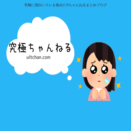
究極に面白いスレを集めた5ちゃんねるまとめブログ