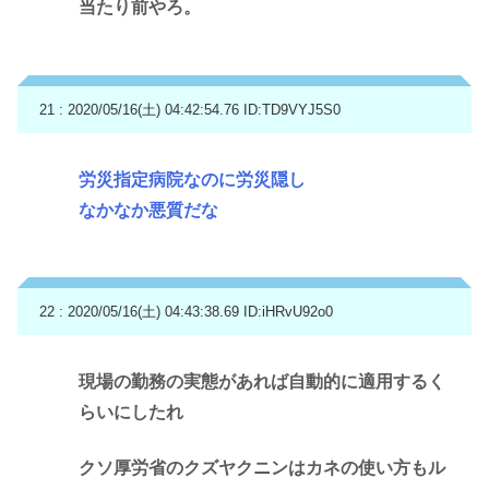
当たり前やろ。
21 : 2020/05/16(土) 04:42:54.76
ID:TD9VYJ5S0
労災指定病院なのに労災隠し
なかなか悪質だな
22 : 2020/05/16(土) 04:43:38.69
ID:iHRvU92o0
現場の勤務の実態があれば自動的に適用するく
らいにしたれ
クソ厚労省のクズヤクニンはカネの使い方もル