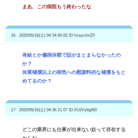
まあ、この病院もう終わったな
16 : 2020/05/16(土) 04:34:00.82
ID:VceyrJmZ0
有給とか傷病休暇で話がまとまらなかったの
か？
休業補償以上の病気への慰謝料的な補償をもと
めてるのか？
17 : 2020/05/16(土) 04:36:21.07
ID:XU2Vy6gW0
どこの業界にも仕事が出来ない奴って存在する