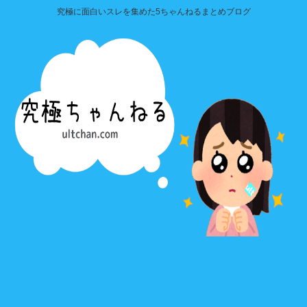
究極に面白いスレを集めた5ちゃんねるまとめブログ