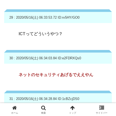
29 : 2020/05/16(土) 06:33:53.72
ID:rv5HY/GO0
ICTってどういうやつ？
30 : 2020/05/16(土) 06:34:03.84
ID:e2FDRXQs0
ネットのセキュリティあげるでええやん
31 : 2020/05/16(土) 06:34:28.84
ID:1cBZcjDS0
ホーム
検索
トップ
サイドバー
FUCKSのような前世紀の遺物を未だに使って