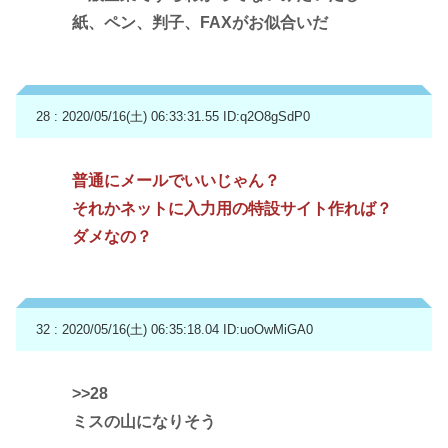
紙、ペン、判子、FAXがお似合いだ
28 : 2020/05/16(土) 06:33:31.55
ID:q2O8gSdP0
普通にメールでいいじゃん？
それかネットに入力用の特設サイト作れば？
ダメなの？
32 : 2020/05/16(土) 06:35:18.04
ID:uoOwMiGA0
>>28
ミスの山になりそう