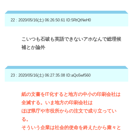
22 : 2020/05/16(土) 06:26:50.61
ID:5RtQtNeH0
こいつも石破も英語できないアホなんで総理候
補とか論外
23 : 2020/05/16(土) 06:27:35.08
ID:aQo5wf560
紙の文書をIT化すると地方の中小の印刷会社は
全滅する。いま地方の印刷会社は
ほぼ県庁や市役所からの注文で成り立ってい
る。
そういう企業は社会的使命を終えたから粛々と