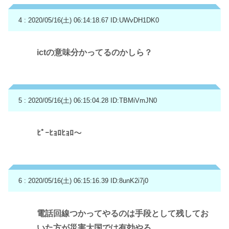
4 : 2020/05/16(土) 06:14:18.67
ID:UWvDH1DK0
ictの意味分かってるのかしら？
5 : 2020/05/16(土) 06:15:04.28
ID:TBMiVmJN0
ﾋﾟｰﾋｮﾛﾋｮﾛ～
6 : 2020/05/16(土) 06:15:16.39
ID:8unK2i7j0
電話回線つかってやるのは手段として残してお
いた方が災害大国では有効やろ