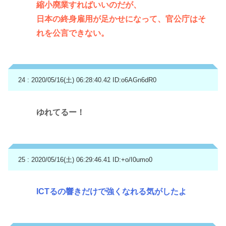
縮小廃業すればいいのだが、
日本の終身雇用が足かせになって、官公庁はそ
れを公言できない。
24 : 2020/05/16(土) 06:28:40.42
ID:o6AGn6dR0
ゆれてるー！
25 : 2020/05/16(土) 06:29:46.41
ID:+o/I0umo0
ICTるの響きだけで強くなれる気がしたよ