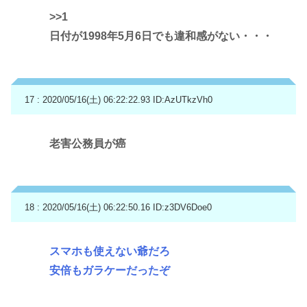
>>1
日付が1998年5月6日でも違和感がない・・・
17 : 2020/05/16(土) 06:22:22.93
ID:AzUTkzVh0
老害公務員が癌
18 : 2020/05/16(土) 06:22:50.16
ID:z3DV6Doe0
スマホも使えない爺だろ
安倍もガラケーだったぞ