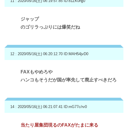
11 : 2020/05/16(土) 06:19:57.85
ID:81ZK0njj0
ジャップ
のゴリラっぷりには爆笑だね
12 : 2020/05/16(土) 06:20:12.70
ID:MAH54jvD0
FAXもやめろや
ハンコもそうだが国が率先して廃止すべきだろ
14 : 2020/05/16(土) 06:21:07.41
ID:mG77c/rv0
当たり屋集団現るのFAXがたまに来る