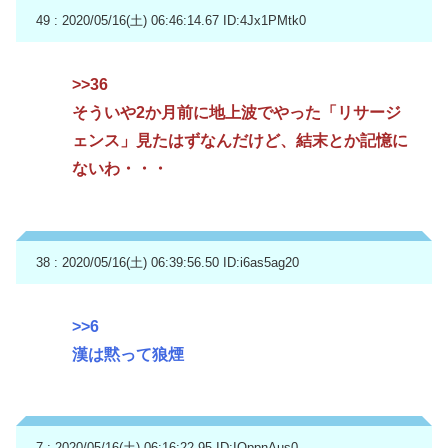
49 : 2020/05/16(土) 06:46:14.67
ID:4Jx1PMtk0
>>36
そういや2か月前に地上波でやった「リサージ
ェンス」見たはずなんだけど、結末とか記憶に
ないわ・・・
38 : 2020/05/16(土) 06:39:56.50
ID:i6as5ag20
>>6
漢は黙って狼煙
7 : 2020/05/16(土) 06:16:22.95
ID:IOppnAus0