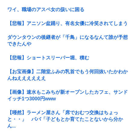
ワイ、職場のアスペ女の扱いに困る
【悲報】アニソン盆踊り、有名女優に冷笑されてしまう
ダウンタウンの後継者が「千鳥」になるなんて誰が予想
できたんや
【悲報】ショートスリーパー堀、積む
【お宝画像】二階堂ふみの乳首でもう何回抜いたかわか
んねええええええ
【画像】速水もこみちが新オープンしたカフェ、サンド
イッチ1つ3000円www
【唖然】ラーメン屋さん「席でおむつ交換はちょっ
と・・」 パパ「子どもとか育てたことないから分か
ん...