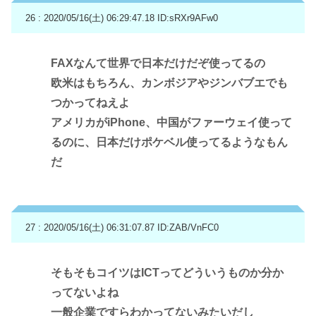
26 : 2020/05/16(土) 06:29:47.18
ID:sRXr9AFw0
FAXなんて世界で日本だけだぞ使ってるの
欧米はもちろん、カンボジアやジンバブエでも
つかってねえよ
アメリカがiPhone、中国がファーウェイ使って
るのに、日本だけポケベル使ってるようなもん
だ
27 : 2020/05/16(土) 06:31:07.87
ID:ZAB/VnFC0
そもそもコイツはICTってどういうものか分か
ってないよね
一般企業ですらわかってないみたいだし