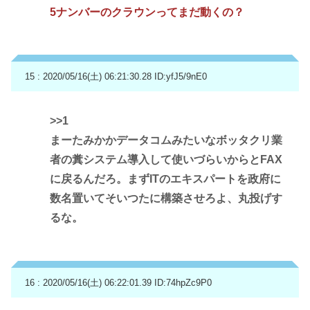
5ナンバーのクラウンってまだ動くの？
15 : 2020/05/16(土) 06:21:30.28
ID:yfJ5/9nE0
>>1
まーたみかかデータコムみたいなボッタクリ業
者の糞システム導入して使いづらいからとFAX
に戻るんだろ。まずITのエキスパートを政府に
数名置いてそいつたに構築させろよ、丸投げす
るな。
16 : 2020/05/16(土) 06:22:01.39
ID:74hpZc9P0