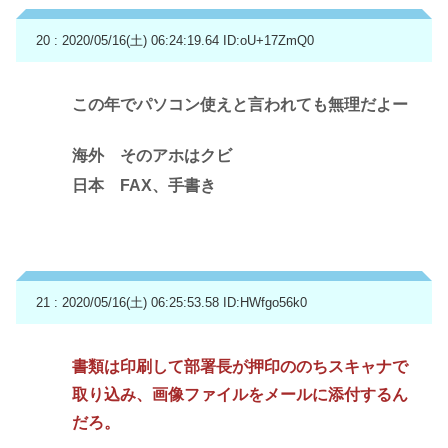
20 : 2020/05/16(土) 06:24:19.64
ID:oU+17ZmQ0
この年でパソコン使えと言われても無理だよー
海外 そのアホはクビ
日本 FAX、手書き
21 : 2020/05/16(土) 06:25:53.58
ID:HWfgo56k0
書類は印刷して部署長が押印ののちスキャナで
取り込み、画像ファイルをメールに添付するん
だろ。