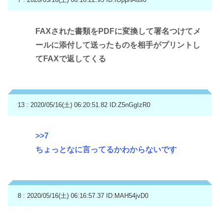
FAXされた書類をPDFに変換して署名つけてメ
ールに添付して送ったものを相手がプリントし
てFAXで返してくる
13 : 2020/05/16(土) 06:20:51.82
ID:Z5nGgIzR0
>>7
ちょっとなに言ってるかわからないです
8 : 2020/05/16(土) 06:16:57.37
ID:MAH54jvD0