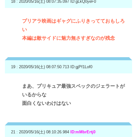
18 : 2020/05/16(土) 08:07:35.097
ID:gLkQ0yeF0
プリアラ映画はギャグにふりきってておもしろ
い
本編は敵サイドに魅力無さすぎなのが残念
19 : 2020/05/16(土) 08:07:50.713
ID:gjPf1Lof0
まあ、プリキュア最強スペックのジェラートが
いるからな
面白くないわけはない
21 : 2020/05/16(土) 08:10:26.984
ID:mMbrErtj0