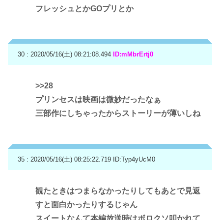
フレッシュとかGOプリとか
30 : 2020/05/16(土) 08:21:08.494
ID:mMbrErtj0
>>28
プリンセスは映画は微妙だったなぁ
三部作にしちゃったからストーリーが薄いしね
35 : 2020/05/16(土) 08:25:22.719
ID:Typ4yUcM0
観たときはつまらなかったりしてもあとで見返
すと面白かったりするじゃん
スイートなんて本編放送時はボロクソ叩かれて