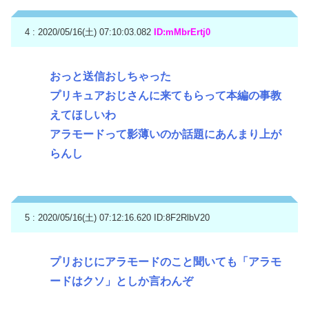
4 : 2020/05/16(土) 07:10:03.082
ID:mMbrErtj0
おっと送信おしちゃった
プリキュアおじさんに来てもらって本編の事教
えてほしいわ
アラモードって影薄いのか話題にあんまり上が
らんし
5 : 2020/05/16(土) 07:12:16.620
ID:8F2RlbV20
プリおじにアラモードのこと聞いても「アラモ
ードはクソ」としか言わんぞ