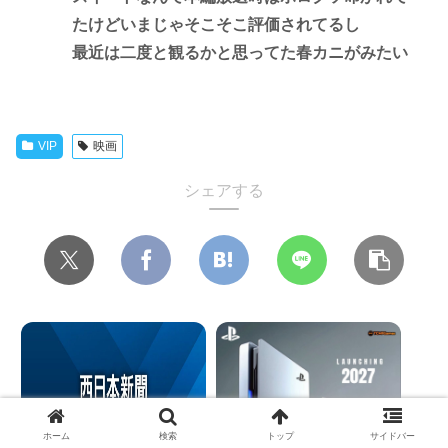
たけどいまじゃそこそこ評価されてるし
最近は二度と観るかと思ってた春カニがみたい
VIP
映画
シェアする
ホーム
検索
トップ
サイドバー