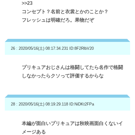
>>23
コンセプト？名前と衣裳とかのことか？
フレッシュは明確だろ。果物だぞ
26 : 2020/05/16(土) 08:17:34.231
ID:8F2RlbV20
プリキュアおじさんは格闘してたら名作で格闘
しなかったらクソって評価するからな
28 : 2020/05/16(土) 08:19:29.118
ID:NiDKt2FPa
本編が面白いプリキュアは秋映画面白くないイ
メージある