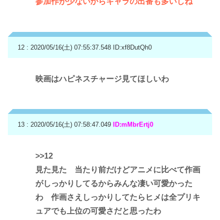
参加作が少ないからキャラの出番も多いしね
12 : 2020/05/16(土) 07:55:37.548
ID:xf8DutQh0
映画はハピネスチャージ見てほしいわ
13 : 2020/05/16(土) 07:58:47.049
ID:mMbrErtj0
>>12
見た見た 当たり前だけどアニメに比べて作画
がしっかりしてるからみんな凄い可愛かった
わ 作画さえしっかりしてたらヒメは全プリキ
ュアでも上位の可愛さだと思ったわ