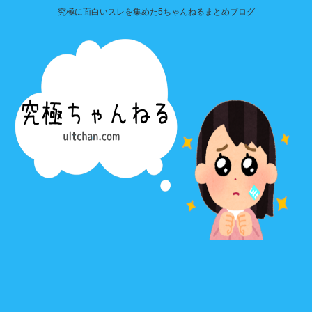
究極に面白いスレを集めた5ちゃんねるまとめブログ