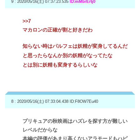
9 : 2020/05/16(土) 07:37:23.535
ID:mMbrErtj0
>>7
マカロンの正確が割と好きだわ
知らない時はパルフェは妖精が変身してるんだ
と思ったらなんか別の妖精がなってたな
とは別に妖精も変身するらしいな
8 : 2020/05/16(土) 07:33:04.438
ID:F8OW7Eu40
プリキュアの秋映画はハズレを探す方が難しい
レベルだからな
本編の評価があまり高くないアラモードもハピ