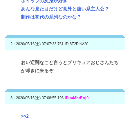
ホイップの変身が好き
あんな見た目だけど意外と熱い系主人公？
制作は初代の系列なのかな？
2 : 2020/05/16(土) 07:07:33.761
ID:8F2RlbV20
おい迂闊なこと言うとプリキュアおじさんたち
が叩きに来るぞ
3 : 2020/05/16(土) 07:08:55.196
ID:mMbrErtj0
>>2