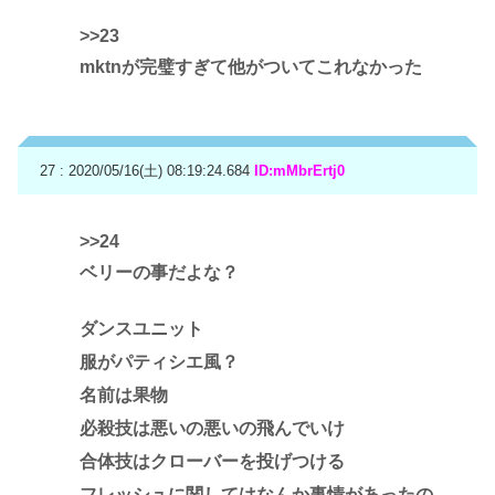
>>23
mktnが完璧すぎて他がついてこれなかった
27 : 2020/05/16(土) 08:19:24.684
ID:mMbrErtj0
>>24
ベリーの事だよな？
ダンスユニット
服がパティシエ風？
名前は果物
必殺技は悪いの悪いの飛んでいけ
合体技はクローバーを投げつける
フレッシュに関してはなんか事情があったの