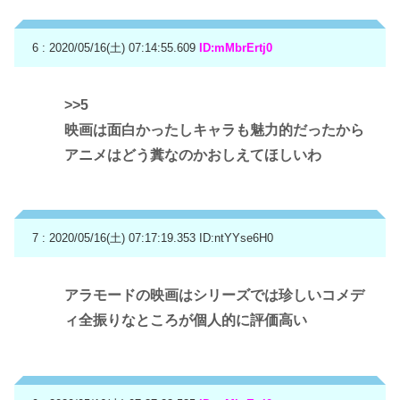
6 : 2020/05/16(土) 07:14:55.609
ID:mMbrErtj0
>>5
映画は面白かったしキャラも魅力的だったから
アニメはどう糞なのかおしえてほしいわ
7 : 2020/05/16(土) 07:17:19.353
ID:ntYYse6H0
アラモードの映画はシリーズでは珍しいコメデ
ィ全振りなところが個人的に評価高い