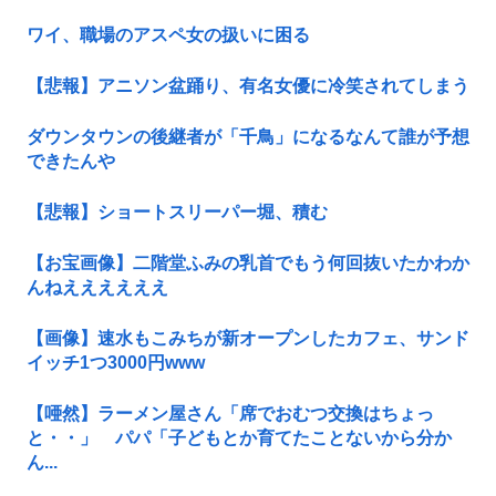
ワイ、職場のアスペ女の扱いに困る
【悲報】アニソン盆踊り、有名女優に冷笑されてしまう
ダウンタウンの後継者が「千鳥」になるなんて誰が予想
できたんや
【悲報】ショートスリーパー堀、積む
【お宝画像】二階堂ふみの乳首でもう何回抜いたかわか
んねええええええ
【画像】速水もこみちが新オープンしたカフェ、サンド
イッチ1つ3000円www
【唖然】ラーメン屋さん「席でおむつ交換はちょっ
と・・」 パパ「子どもとか育てたことないから分か
ん...