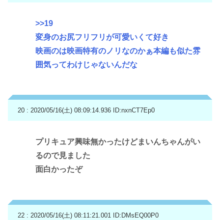
>>19
変身のお尻フリフリが可愛いくて好き
映画のは映画特有のノリなのかぁ本編も似た雰
囲気ってわけじゃないんだな
20 : 2020/05/16(土) 08:09:14.936
ID:nxnCT7Ep0
プリキュア興味無かったけどまいんちゃんがい
るので見ました
面白かったぞ
22 : 2020/05/16(土) 08:11:21.001
ID:DMsEQ00P0