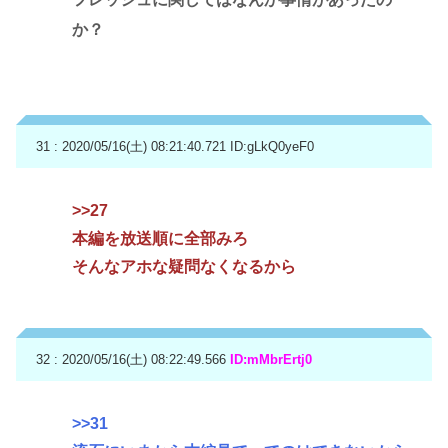
か？
31 : 2020/05/16(土) 08:21:40.721
ID:gLkQ0yeF0
>>27
本編を放送順に全部みろ
そんなアホな疑問なくなるから
32 : 2020/05/16(土) 08:22:49.566
ID:mMbrErtj0
>>31