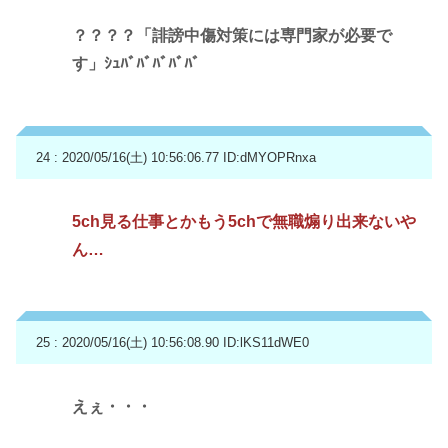
？？？？「誹謗中傷対策には専門家が必要で
す」ｼｭﾊﾞﾊﾞﾊﾞﾊﾞﾊﾞ
24 : 2020/05/16(土) 10:56:06.77
ID:dMYOPRnxa
5ch見る仕事とかもう5chで無職煽り出来ないや
ん…
25 : 2020/05/16(土) 10:56:08.90
ID:lKS11dWE0
えぇ・・・