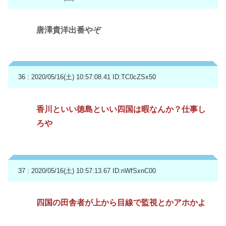
唐澤貴洋出番やぞ
36 : 2020/05/16(土) 10:57:08.41
ID:TC0cZSx50
香川といい徳島といい四国は暇なんか？仕事し
ろや
37 : 2020/05/16(土) 10:57:13.67
ID:nWfSxnC00
四国の田舎者が上から目線で監視とかアホかよ