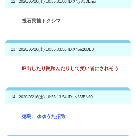
12 : 2020/05/16(土) 10:55:01.80
ID:XNyV3DEma
投石民族トクシマ
13 : 2020/05/16(土) 10:55:03.56
ID:X45e28DB0
IP出したり罠踏んだりして笑い者にされそう
14 : 2020/05/16(土) 10:55:13.54
ID:+v35fBN60
徳島、ゆゆうた招致