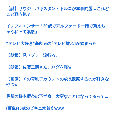
【謎】サウジ・パキスタン・トルコが軍事同盟…これど
こと戦う気？
インフルエンサー「20歳でアルファード一括で買えち
ゃう私って素敵」
"テレビ大好き"高齢者の｢テレビ離れ｣が始まった
【朗報】見せブラ、流行る。
【朗報】佐藤二朗さん、ハグを報告
【画像】Ｘの育乳アカウントの成長観察するのが好きな
やつw
最新の橋本環奈の下半身、大変なことになってるって...
(画像)45歳のビキニ水着姿www