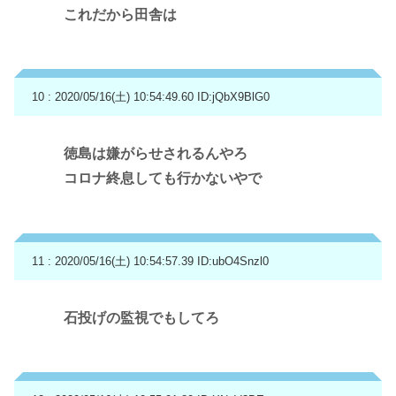
これだから田舎は
10 : 2020/05/16(土) 10:54:49.60
ID:jQbX9BlG0
徳島は嫌がらせされるんやろ
コロナ終息しても行かないやで
11 : 2020/05/16(土) 10:54:57.39
ID:ubO4Snzl0
石投げの監視でもしてろ