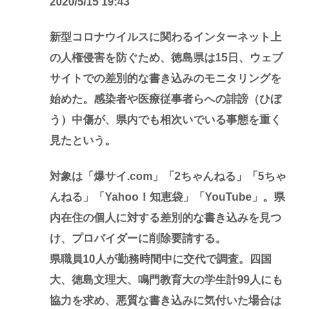
2020/5/15 19:43
新型コロナウイルスに関わるインターネット上
の人権侵害を防ぐため、徳島県は15日、ウェブ
サイトでの差別的な書き込みのモニタリングを
始めた。感染者や医療従事者らへの誹謗（ひぼ
う）中傷が、県内でも相次いでいる事態を重く
見たという。
対象は「爆サイ.com」「2ちゃんねる」「5ちゃ
んねる」「Yahoo！知恵袋」「YouTube」。県
内在住の個人に対する差別的な書き込みを見つ
け、プロバイダーに削除要請する。
県職員10人が勤務時間中に交代で調査。四国
大、徳島文理大、鳴門教育大の学生計99人にも
協力を求め、悪質な書き込みに気付いた場合は