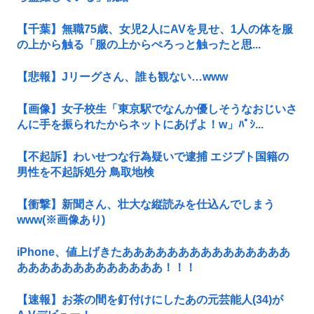
【千葉】無職75歳、女児2人にAVを見せ、1人の体を服
の上から触る「服の上からぺろっと触ったと思...
【悲報】Jリーグさん、誰も観ない…www
【画像】女子校生「東京駅でなんか優しそうなおじいさ
んに手を振られたからネットにあげよ！w」ﾊﾟｼ...
【不起訴】わいせつな行為疑いで逮捕 エジプト国籍の
男性を不起訴処分 鳥取地検
【衝撃】新聞さん、壮大な縦読みを仕込んでしまう
www(※画像あり)
iPhone、値上げきたあああああああああああああああ
あああああああああああああ！！！
【速報】お茶の間を釘付けにしたあの元芸能人(34)が