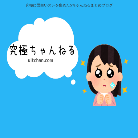
究極に面白いスレを集めた5ちゃんねるまとめブログ