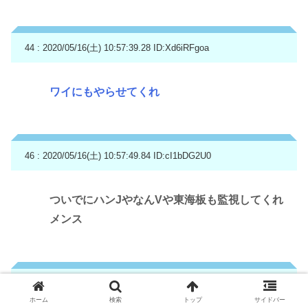
44 : 2020/05/16(土) 10:57:39.28
ID:Xd6iRFgoa
ワイにもやらせてくれ
46 : 2020/05/16(土) 10:57:49.84
ID:cI1bDG2U0
ついでにハンJやなんVや東海板も監視してくれ
メンス
47 : 2020/05/16(土) 10:57:55.68
ID:tmMaW8qI0
ホーム
検索
トップ
サイドバー