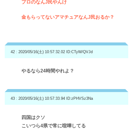
プロのなんJ民やんけ
金もらってないアマチュアなんJ民おるか？
42 : 2020/05/16(土) 10:57:32.02
ID:CTyW/QVJd
やるなら24時間やれよ？
43 : 2020/05/16(土) 10:57:33.94
ID:zPHVSz3Na
四国はクソ
こいつら4県で常に喧嘩してる