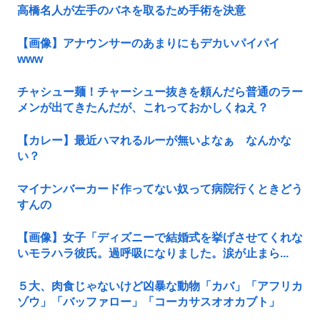
高橋名人が左手のバネを取るため手術を決意
【画像】アナウンサーのあまりにもデカいパイパイ
www
チャシュー麺！チャーシュー抜きを頼んだら普通のラー
メンが出てきたんだが、これっておかしくねえ？
【カレー】最近ハマれるルーが無いよなぁ なんかな
い？
マイナンバーカード作ってない奴って病院行くときどう
すんの
【画像】女子「ディズニーで結婚式を挙げさせてくれな
いモラハラ彼氏。過呼吸になりました。涙が止まら...
５大、肉食じゃないけど凶暴な動物「カバ」「アフリカ
ゾウ」「バッファロー」「コーカサスオオカブト」