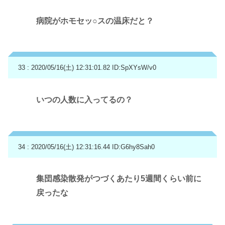
病院がホモセッ○スの温床だと？
33 : 2020/05/16(土) 12:31:01.82
ID:SpXYsW/v0
いつの人数に入ってるの？
34 : 2020/05/16(土) 12:31:16.44
ID:G6hy8Sah0
集団感染散発がつづくあたり5週間くらい前に
戻ったな