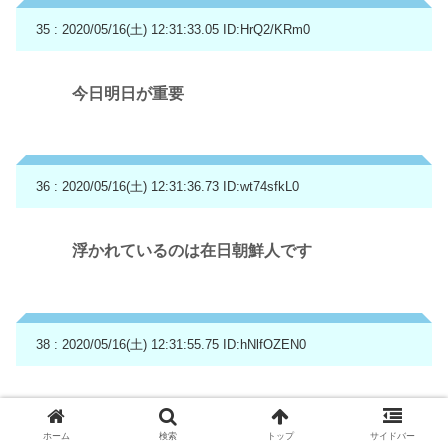
35 : 2020/05/16(土) 12:31:33.05
ID:HrQ2/KRm0
今日明日が重要
36 : 2020/05/16(土) 12:31:36.73
ID:wt74sfkL0
浮かれているのは在日朝鮮人です
38 : 2020/05/16(土) 12:31:55.75
ID:hNlfOZEN0
院内感染は扱い難しいわ
ホーム
検索
トップ
サイドバー