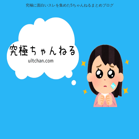
究極に面白いスレを集めた5ちゃんねるまとめブログ