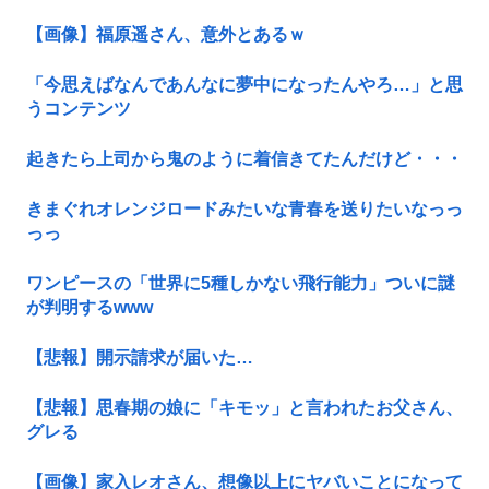
【画像】福原遥さん、意外とあるｗ
「今思えばなんであんなに夢中になったんやろ…」と思
うコンテンツ
起きたら上司から鬼のように着信きてたんだけど・・・
きまぐれオレンジロードみたいな青春を送りたいなっっ
っっ
ワンピースの「世界に5種しかない飛行能力」ついに謎
が判明するwww
【悲報】開示請求が届いた…
【悲報】思春期の娘に「キモッ」と言われたお父さん、
グレる
【画像】家入レオさん、想像以上にヤバいことになって