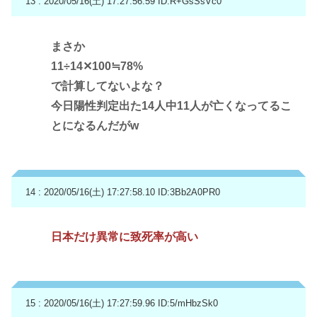
13 : 2020/05/16(土) 17:27:56.59
ID:R+GsSsVc0
まさか
11÷14✕100≒78%
で計算してないよな？
今日陽性判定出た14人中11人が亡くなってるこ
とになるんだがw
14 : 2020/05/16(土) 17:27:58.10
ID:3Bb2A0PR0
日本だけ異常に致死率が高い
15 : 2020/05/16(土) 17:27:59.96
ID:5/mHbzSk0