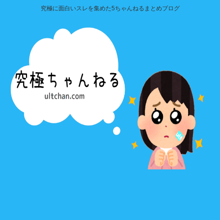
究極に面白いスレを集めた5ちゃんねるまとめブログ