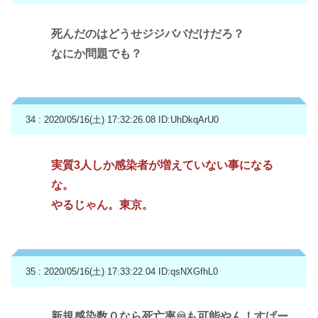
死んだのはどうせジジババだけだろ？
なにか問題でも？
34 : 2020/05/16(土) 17:32:26.08
ID:UhDkqArU0
実質3人しか感染者が増えていない事になる
な。
やるじゃん。東京。
35 : 2020/05/16(土) 17:33:22.04
ID:qsNXGfhL0
新規感染数０なら死亡率♾も可能やん！すげー