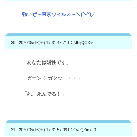
強いぜ～東京ウィルス～＼(^-^)／
30 : 2020/05/16(土) 17:31:48.71
ID:NlbgQOXv0
「あなたは陽性です」
「ガーン！ ガクッ・・・」
「死、死んでる！」
31 : 2020/05/16(土) 17:31:57.96
ID:CveQZm7F0