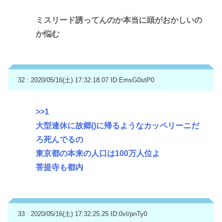
ミスリード誘ってんのか本当に頭がおかしいの
か悩む
32 : 2020/05/16(土) 17:32:18.07
ID:EmsG0stP0
>>1
大型連休に故郷()に帰るようなカッペリーニだ
ろ死んでるの
東京都の本来の人口は100万人位よ
菩提寺も都内
33 : 2020/05/16(土) 17:32:25.25
ID:0vI/pnTy0