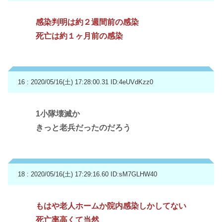
感染判明は約２週間前の感染
死亡は約１ヶ月前の感染
16 : 2020/05/16(土) 17:28:00.31
ID:4eUVdKzz0
1小隊壊滅か
きっと老兵だったのだろう
18 : 2020/05/16(土) 17:29:16.60
ID:sM7GLHW40
もはや老人ホームか院内感染しかしてない
死亡率高くて当然