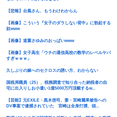
【悲報】台風さん、もうわけわからん
【画像】こういう『女子のダラしない背中』に勃起する
奴www
【画像】道重さゆみのおっぱいwww
【画像】女子高生「ウチの通信高校の数学のレベルヤバ
すぎｗｗｗ」
久しぶりの嫁へのセクロスの誘い方、わからない
国税局職員（25）、税務調査で知り合った納税者の自
宅に出入りしお小遣い1億5000万円頂戴するw...
【芸能】元EXILE・黒木啓司、妻・宮崎麗果被告への
DV事案で逮捕されていた 宮崎は全身打撲、頭...