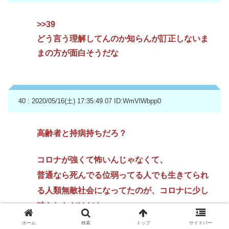
>>39
どう言う理解してんのか知らんが訂正しないま
まの方が面白そうだな
40 : 2020/05/16(土) 17:35:49.07
ID:WmVlWbpp0
高齢者と持病持ちだろ？
コロナが強くて怖いんじゃなくて、
普通なら死んでる位弱ってる人でも生きてられ
る人類無敵社会になってたのが、コロナに少し
破られただけだよ
ホーム
検索
トップ
サイドバー