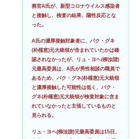
務官A氏が、新型コロナウイルス感染者
と接触し、検査の結果、陽性反応とな
った。
A氏の濃厚接触対象者に、パク・グネ
(朴槿恵)元大統領が含まれていたかは確
認されなかったが、リュ・ヨヘ(柳汝諧)
元最高委員は、A氏が男性相談の職員で
あるため、パク・グネ(朴槿恵)元大統領
と濃厚接触した可能性は低く、パク・
グネ(朴槿恵)元大統領が検査対象に含ま
れていなかったと主張しているものと
見られる。
リュ・ヨヘ(柳汝諧)元最高委員は15日、