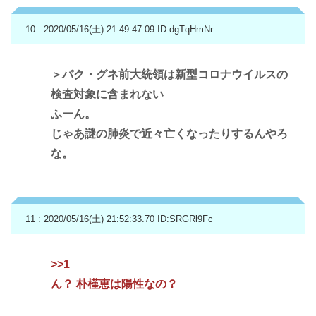
10 : 2020/05/16(土) 21:49:47.09
ID:dgTqHmNr
＞パク・グネ前大統領は新型コロナウイルスの
検査対象に含まれない
ふーん。
じゃあ謎の肺炎で近々亡くなったりするんやろ
な。
11 : 2020/05/16(土) 21:52:33.70
ID:SRGRl9Fc
>>1
ん？ 朴槿恵は陽性なの？