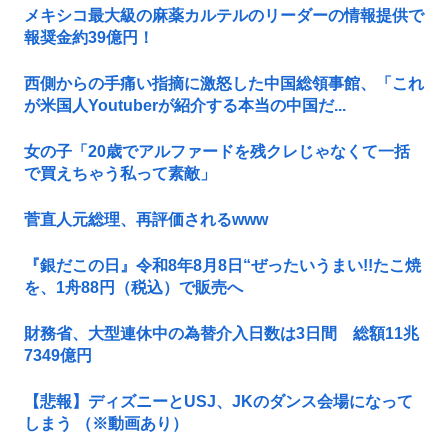
メキシコ最大級の麻薬カルテルのリーダーの情報提供で
報奨金約39億円！
西側からの手痛い指摘に激怒した中国総領事館、「これ
が米国人Youtuberが紹介する本当の中国だ...
女の子「20歳でアルファードを残クレじゃなくて一括
で買えちゃう私って素敵」
菅直人元総理、再評価されるwww
『銀だこの日』令和8年8月8日“ぜったいうまい!!たこ焼
を、1舟88円（税込）で販売へ
財務省、大型連休中の為替介入日数は3日間 総額11兆
7349億円
【悲報】ディズニーとUSJ、JKのダンス会場になって
しまう （※動画あり）