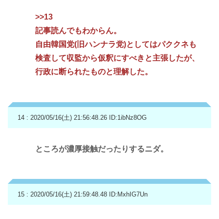
>>13
記事読んでもわからん。
自由韓国党(旧ハンナラ党)としてはパククネも
検査して収監から仮釈にすべきと主張したが、
行政に断られたものと理解した。
14 : 2020/05/16(土) 21:56:48.26
ID:1ibNz8OG
ところが濃厚接触だったりするニダ。
15 : 2020/05/16(土) 21:59:48.48
ID:MxhIG7Un