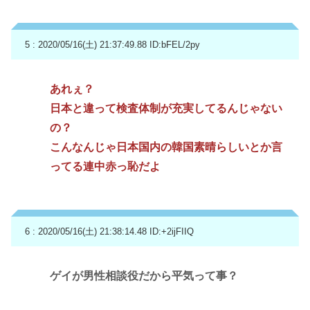
5 : 2020/05/16(土) 21:37:49.88
ID:bFEL/2py
あれぇ？
日本と違って検査体制が充実してるんじゃない
の？
こんなんじゃ日本国内の韓国素晴らしいとか言
ってる連中赤っ恥だよ
6 : 2020/05/16(土) 21:38:14.48
ID:+2ijFIIQ
ゲイが男性相談役だから平気って事？