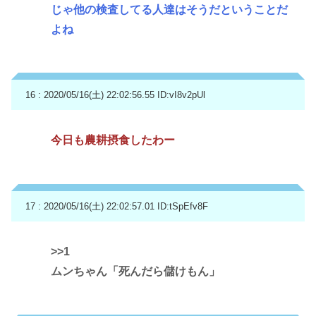
じゃ他の検査してる人達はそうだということだ
よね
16 : 2020/05/16(土) 22:02:56.55
ID:vI8v2pUl
今日も農耕摂食したわー
17 : 2020/05/16(土) 22:02:57.01
ID:tSpEfv8F
>>1
ムンちゃん「死んだら儲けもん」