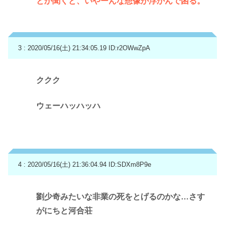
とか聞くと、いやーんな想像が浮かんで困る。
3 : 2020/05/16(土) 21:34:05.19
ID:r2OWwZpA
ククク
ウェーハッハッハ
4 : 2020/05/16(土) 21:36:04.94
ID:SDXm8P9e
劉少奇みたいな非業の死をとげるのかな…さす
がにちと河合荘