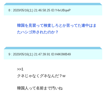
8 : 2020/05/16(土) 21:46:58.25
ID:Y4xUBqwP
韓国を見習って検査しろとか言ってた連中はま
たハシゴ外されたのか？
9 : 2020/05/16(土) 21:47:39.91
ID:H4K0MB49
>>1
クネじゃなくグネなんだ？w
韓国人って名前まで汚いね