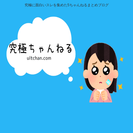
究極に面白いスレを集めた5ちゃんねるまとめブログ