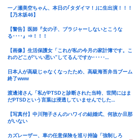
一ノ瀬美空ちゃん、本日の｢タダイマ！｣に生出演！！！
【乃木坂46】
【警告】医師『女の子、ブラジャーしないとこうな
る････』⇒！！！
【画像】生活保護女「これが私の今月の家計簿です。こ
れのどこが“いい思い”してるんですか･････...
日本人が高級じゃなくなったため、高級海苔弁当ブーム
終了www
渡邊渚さん「私がPTSDと診断された当時、世間にはま
だPTSDという言葉は浸透していませんでした...
【写真付】中川翔子さんのハワイの結婚式、何故か旦那
がいない
カズレーザー、車の任意保険を巡り持論「強制しろ