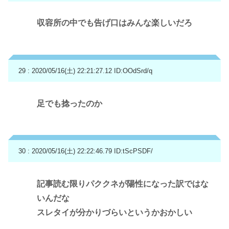
収容所の中でも告げ口はみんな楽しいだろ
29 : 2020/05/16(土) 22:21:27.12
ID:OOdSrd/q
足でも捻ったのか
30 : 2020/05/16(土) 22:22:46.79
ID:tScPSDF/
記事読む限りパククネが陽性になった訳ではな
いんだな
スレタイが分かりづらいというかおかしい