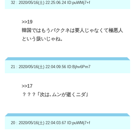
32 : 2020/05/16(土) 22:25:06.24
ID:puWMj7+f
>>19
韓国ではもうパククネは要人じゃなくて極悪人
という扱いじゃね。
21 : 2020/05/16(土) 22:04:09.56
ID:Bjhv6Pm7
>>17
？？？ ｢次は､ムンが逝くニダ｣
20 : 2020/05/16(土) 22:04:03.67
ID:puWMj7+f