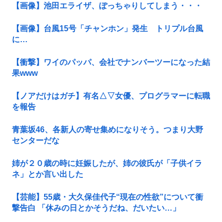
【画像】池田エライザ、ぽっちゃりしてしまう・・・
【画像】台風15号「チャンホン」発生 トリプル台風
に…
【衝撃】ワイのパッパ、会社でナンバーツーになった結
果www
【ノアだけはガチ】有名△▽女優、プログラマーに転職
を報告
青葉坂46、各新人の寄せ集めになりそう。つまり大野
センターだな
姉が２０歳の時に妊娠したが、姉の彼氏が「子供イラ
ネ」とか言い出した
【芸能】55歳・大久保佳代子“現在の性欲”について衝
撃告白 「休みの日とかそうだね、だいたい…」