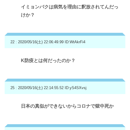
イミョンバクは病気を理由に釈放されてんだっ
けか？
22 : 2020/05/16(土) 22:06:49.99
ID:WtAkrFi4
K防疫とは何だったのか？
25 : 2020/05/16(土) 22:14:55.52
ID:yS4SXvsj
日本の真似ができないからコロナで獄中死か