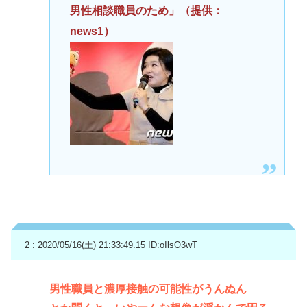
男性相談職員のため」（提供：
news1）
2 : 2020/05/16(土) 21:33:49.15
ID:oIlsO3wT
男性職員と濃厚接触の可能性がうんぬん