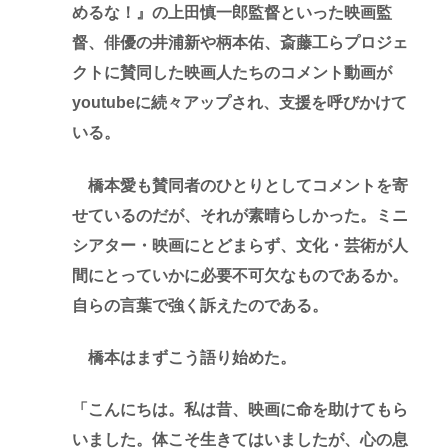
めるな！』の上田慎一郎監督といった映画監
督、俳優の井浦新や柄本佑、斎藤工らプロジェ
クトに賛同した映画人たちのコメント動画が
youtubeに続々アップされ、支援を呼びかけて
いる。
橋本愛も賛同者のひとりとしてコメントを寄
せているのだが、それが素晴らしかった。ミニ
シアター・映画にとどまらず、文化・芸術が人
間にとっていかに必要不可欠なものであるか。
自らの言葉で強く訴えたのである。
橋本はまずこう語り始めた。
「こんにちは。私は昔、映画に命を助けてもら
いました。体こそ生きてはいましたが、心の息