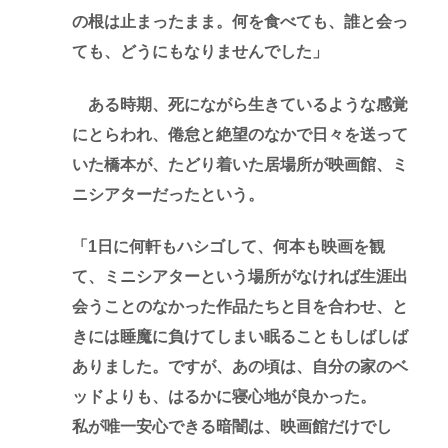
の根は止まったまま。何を食べても、誰と会っ
ても、どうにもなりませんでした」
ある時期、死にながら生きているような感覚
にとらわれ、倦怠と絶望のなかで日々を送って
いた橋本が、たどり着いた居場所が映画館、ミ
ニシアターだったという。
「1日に何軒もハシゴして、何本も映画を観
て、ミニシアターという場所がなければ生涯出
会うことのなかった作品たちと目を合わせ、と
きには睡魔に負けてしまい眠ることもしばしば
ありました。ですが、あの頃は、自分の家のベ
ッドよりも、はるかに寝心地が良かった。
私が唯一安心できる暗闇は、映画館だけでし