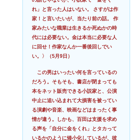
れ」と言った人はいない。 さすがは作
家！と言いたいが、当たり前の話。 作
家みたいな職業は生きるか死ぬかの時
代には必要ない。金は本当に必要な人
に回せ！作家なんか一番後回しでい
い。〉（5月9日）
この男はいったい何を言っているの
だろう。そもそも、書店が閉まっても
本をネット販売できる小説家と、公演
中止に追い込まれて大損害を被ってい
る演劇や音楽、映画などはまったく事
情が違う。しかも、百田は支援を求め
る声を「自分に金をくれ」とタカって
いるかのように矮小化しているが、彼