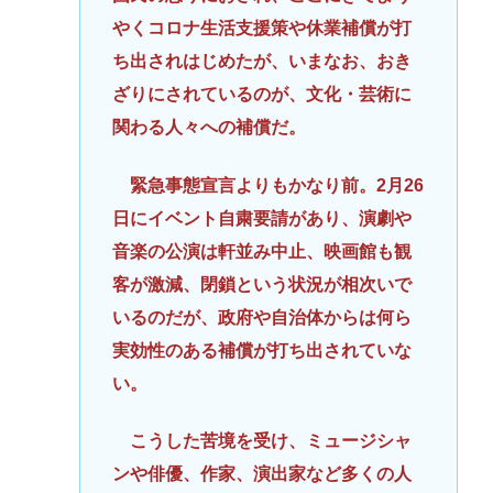
やくコロナ生活支援策や休業補償が打
ち出されはじめたが、いまなお、おき
ざりにされているのが、文化・芸術に
関わる人々への補償だ。
緊急事態宣言よりもかなり前。2月26
日にイベント自粛要請があり、演劇や
音楽の公演は軒並み中止、映画館も観
客が激減、閉鎖という状況が相次いで
いるのだが、政府や自治体からは何ら
実効性のある補償が打ち出されていな
い。
こうした苦境を受け、ミュージシャ
ンや俳優、作家、演出家など多くの人