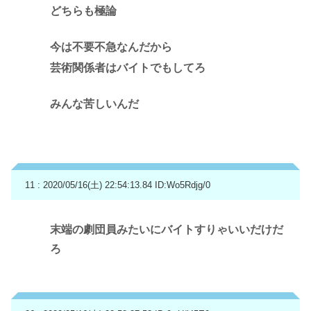
どちらも極論
今は不要不急なんだから
芸術関係者はバイトでもしてろ
みんな苦しいんだ
11 : 2020/05/16(土) 22:54:13.84
ID:Wo5Rdjg/0
末端の劇団員みたいにバイトすりゃいいだけだ
ろ