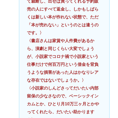
て裁断し、出せば買ってくれる予約販
売の人にすべて返金し、しかもしばら
くは新しい本が作れない状態で、ただ
「本が売れない」というのとは違うの
です。〉
〈書店さんは家賃や人件費があるか
ら、演劇と同じくらい大変でしょう
が、小説家でコロナ禍で小説家という
仕事だけで何百万円という借金を背負
うような損害があった人はかなりレア
な存在ではないでしょうか。〉
〈小説家のしんどさってだいたい内部
留保の少なさなので、ベーシックイン
カムとか、ひとり月10万三ヶ月とかや
ってくれたら、だいたい助かります