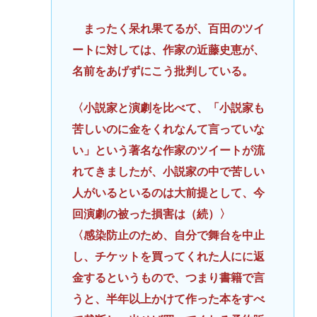
まったく呆れ果てるが、百田のツイ
ートに対しては、作家の近藤史恵が、
名前をあげずにこう批判している。
〈小説家と演劇を比べて、「小説家も
苦しいのに金をくれなんて言っていな
い」という著名な作家のツイートが流
れてきましたが、小説家の中で苦しい
人がいるといるのは大前提として、今
回演劇の被った損害は（続）〉
〈感染防止のため、自分で舞台を中止
し、チケットを買ってくれた人にに返
金するというもので、つまり書籍で言
うと、半年以上かけて作った本をすべ