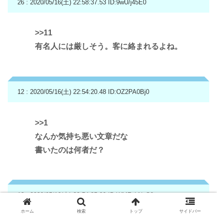
26 : 2020/05/16(土) 22:58:37.53
ID:9wU/j45E0
>>11
有名人には厳しそう。客に絡まれるよね。
12 : 2020/05/16(土) 22:54:20.48
ID:OZ2PA0Bj0
>>1
なんか気持ち悪い文章だな
書いたのは何者だ？
13 : 2020/05/16(土) 22:54:25.00
ID:WMFzkNeS0
ホーム
検索
トップ
サイドバー