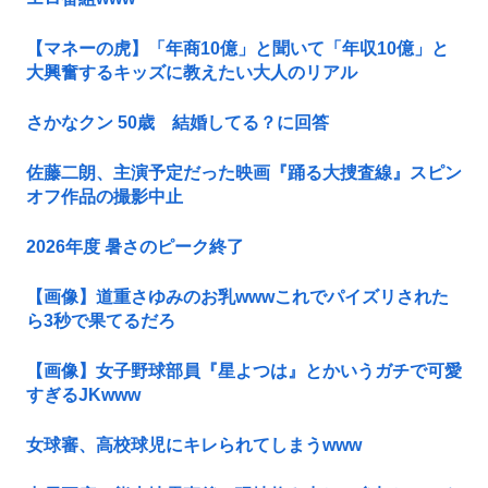
【マネーの虎】「年商10億」と聞いて「年収10億」と
大興奮するキッズに教えたい大人のリアル
さかなクン 50歳 結婚してる？に回答
佐藤二朗、主演予定だった映画『踊る大捜査線』スピン
オフ作品の撮影中止
2026年度 暑さのピーク終了
【画像】道重さゆみのお乳wwwこれでパイズリされた
ら3秒で果てるだろ
【画像】女子野球部員『星よつは』とかいうガチで可愛
すぎるJKwww
女球審、高校球児にキレられてしまうwww