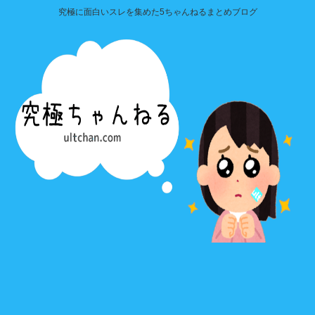
究極に面白いスレを集めた5ちゃんねるまとめブログ