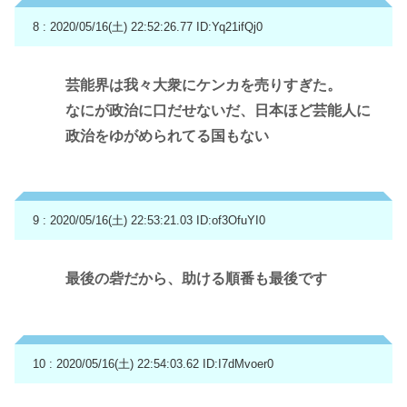
8 : 2020/05/16(土) 22:52:26.77
ID:Yq21ifQj0
芸能界は我々大衆にケンカを売りすぎた。
なにが政治に口だせないだ、日本ほど芸能人に
政治をゆがめられてる国もない
9 : 2020/05/16(土) 22:53:21.03
ID:of3OfuYI0
最後の砦だから、助ける順番も最後です
10 : 2020/05/16(土) 22:54:03.62
ID:I7dMvoer0