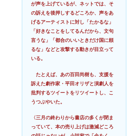
が声を上げているが、ネットでは、そ
の訴えを後押しするどころか、声をあ
げるアーティストに対し「たかるな」
「好きなことをしてるんだから、文句
言うな」「都合のいいときだけ国に頼
るな」などと攻撃する動きが目立って
いる。
たとえば、あの百田尚樹も、支援を
訴えた劇作家・平田オリザと演劇人を
批判するツイートをリツイートし、こ
うつぶやいた。
〈三月の終わりから書店の多くが閉ま
っていて、本の売り上げは激減どころ
の話じゃないが、小説家で「金をく