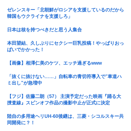
ゼレンスキー「北朝鮮がロシアを支援しているのだから
韓国もウクライナを支援しろ」
日本は核を持つべきだと思う人集合
本田望結、久しぶりにセクシー巨乳投稿！やっぱりおっ
ぱいでかかった！
【画像】相澤仁美のケツ、エッチ過ぎるwww
「抜くに抜けない……」自転車の青切符導入で”車道ハ
ミ出し”が急増中
【フジ】佐藤二朗（57） 主演予定だった映画『踊る大
捜査線』スピンオフ作品の撮影中止が正式に決定
陸自の多用途ヘリUH-60後継は、三菱・シコルスキー共
同開発に？！