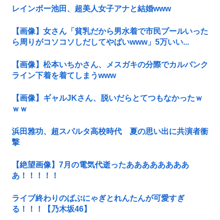
レインボー池田、超美人女子アナと結婚www
【画像】女さん「貧乳だから男水着で市民プールいった
ら周りがコソコソしだしてやばいwww」5万いい...
【画像】松本いちかさん、メスガキの分際でカルバンク
ライン下着を着てしまうwww
【画像】ギャルJKさん、脱いだらとてつもなかったｗ
ｗｗ
浜田雅功、超スパルタ高校時代 夏の思い出に共演者衝
撃
【絶望画像】7月の電気代逝ったああああああああ
あ！！！！！
ライブ終わりのばぶにゃぎとれんたんが可愛すぎ
る！！！【乃木坂46】