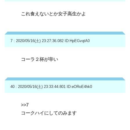
これ食えないとか女子高生かよ
7 : 2020/05/16(土) 23:27:36.082
ID:HpEGvqtA0
コーラ２杯が辛い
40 : 2020/05/16(土) 23:33:44.801
ID:eORoE4hk0
>>7
コークハイにしてのみます