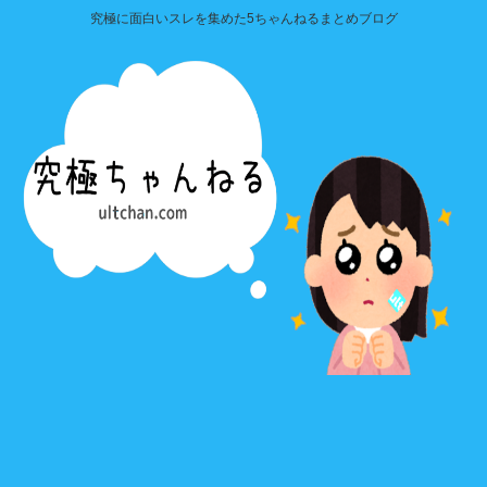
究極に面白いスレを集めた5ちゃんねるまとめブログ