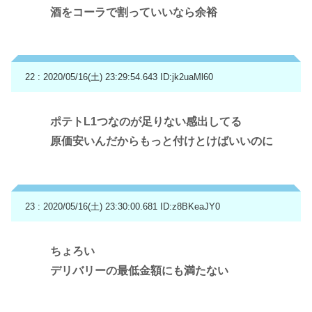
酒をコーラで割っていいなら余裕
22 : 2020/05/16(土) 23:29:54.643
ID:jk2uaMl60
ポテトL1つなのが足りない感出してる
原価安いんだからもっと付けとけばいいのに
23 : 2020/05/16(土) 23:30:00.681
ID:z8BKeaJY0
ちょろい
デリバリーの最低金額にも満たない