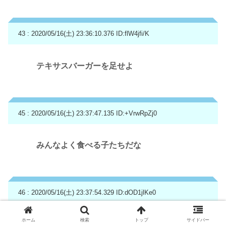
43 : 2020/05/16(土) 23:36:10.376
ID:flW4jfi/K
テキサスバーガーを足せよ
45 : 2020/05/16(土) 23:37:47.135
ID:+VrwRpZj0
みんなよく食べる子たちだな
46 : 2020/05/16(土) 23:37:54.329
ID:dOD1jlKe0
ホーム
検索
トップ
サイドバー
コーラＬ１個にしたらまんまいつものだわ