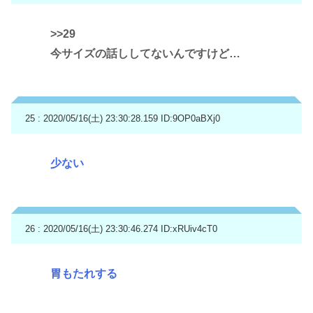
>>29
今サイズの話ししてないんですけど…
25 : 2020/05/16(土) 23:30:28.159
ID:9OP0aBXj0
少ない
26 : 2020/05/16(土) 23:30:46.274
ID:xRUiv4cT0
胃もたれする