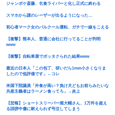
ジャンポケ斎藤、乞食ライバーと化し正式に終わる
スマホから謎のレーザーが出るようになった…
初心者マーク女のパルクール運転、ガチで一線をこえる
【衝撃】熊本人、普通に会社に行ってることが判明
www
【衝撃】自転車屋でボッタクられた結果www
最近の日本人「この包丁、研いだら1mm小さくなりま
したので低評価です」←コレ
米国下院議員「外食が高い？負け犬どもお前らみたいな
共産主義者はラーメン食ってろ」→炎上
【悲報】ショートスリーパー堀大輔さん、1万件を超え
る誹謗中傷に耐えられず号泣してしまう