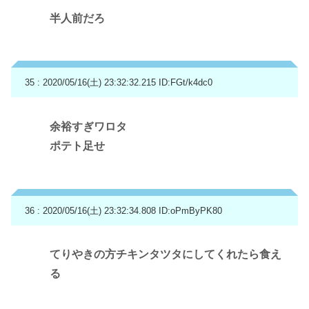
半人前だろ
35 : 2020/05/16(土) 23:32:32.215
ID:FGt/k4dc0
余裕すぎワロタ
ポテト足せ
36 : 2020/05/16(土) 23:32:34.808
ID:oPmByPK80
てりやきの方チキンタツタにしてくれたら食え
る