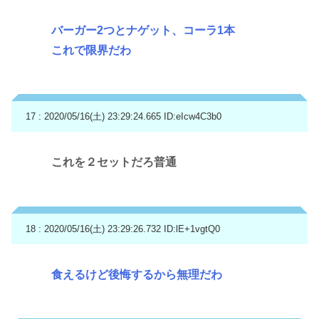
バーガー2つとナゲット、コーラ1本
これで限界だわ
17 : 2020/05/16(土) 23:29:24.665
ID:eIcw4C3b0
これを２セットだろ普通
18 : 2020/05/16(土) 23:29:26.732
ID:lE+1vgtQ0
食えるけど後悔するから無理だわ