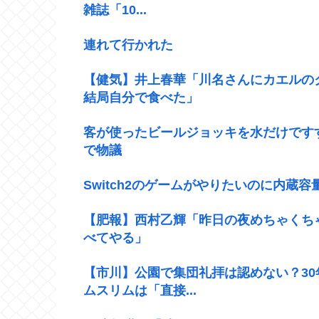
雑誌「10...
連れて行かれた
【健気】井上春華「川名さんにカエルの
結局自分で食べた」
客が使ったビールジョッキを水だけです
で物議
Switch2のゲームがやりたいのに内蔵
【肥報】西村乙輝「昨日の夜めちゃくち
べてやる」
【市川】公園で集団礼拝は認めない？3
ムスリムは「直接...