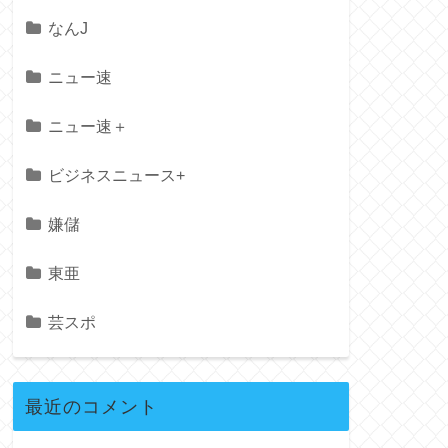
なんJ
ニュー速
ニュー速＋
ビジネスニュース+
嫌儲
東亜
芸スポ
最近のコメント