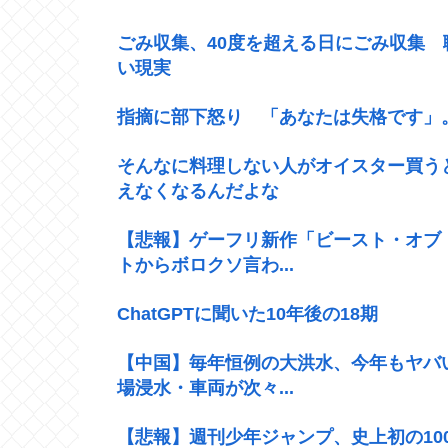
ごみ収集、40度を超える日にごみ収集
い現実
指摘に部下怒り 「あなたは失格です」
そんなに料理しない人がオイスター買う
えなくなるんだよな
【悲報】ゲーフリ新作「ビースト・オブ
トからボロクソ言わ...
ChatGPTに聞いた10年後の18期
【中国】毎年恒例の大洪水、今年もヤバ
場浸水・車両が次々...
【悲報】週刊少年ジャンプ、史上初の100