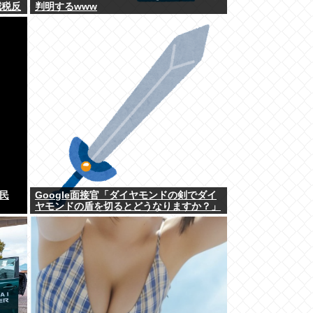
減税反
判明するwww
民
Google面接官「ダイヤモンドの剣でダイ
ヤモンドの盾を切るとどうなりますか？」