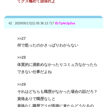
てクズ極めて頑張れよ
42 : 2020/05/17(日) 05:36:13.717
ID:Tp4n3p2va
>>27
何で怒ったのかさっぱりわからない
>>28
体質的に酒飲めなかったりコミュ力なかったら
できない仕事だよね
>>29
それはどちらも職歴がなかった場合の話だろ？
資格ありで職歴なしと
資格なし職歴アリが面接に来たらどうなるの