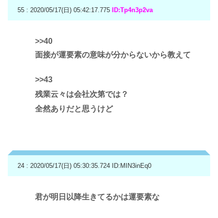
55 : 2020/05/17(日) 05:42:17.775
ID:Tp4n3p2va
>>40
面接が運要素の意味が分からないから教えて
>>43
残業云々は会社次第では？
全然ありだと思うけど
24 : 2020/05/17(日) 05:30:35.724
ID:MIN3inEq0
君が明日以降生きてるかは運要素な