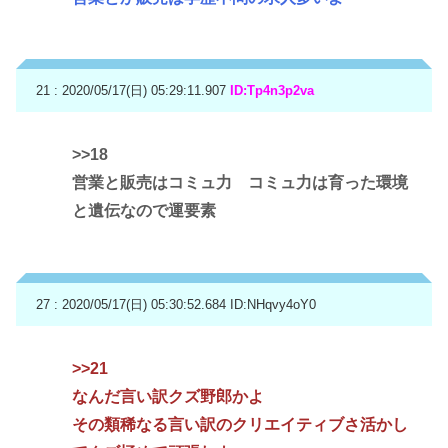
21 : 2020/05/17(日) 05:29:11.907
ID:Tp4n3p2va
>>18
営業と販売はコミュ力 コミュ力は育った環境
と遺伝なので運要素
27 : 2020/05/17(日) 05:30:52.684
ID:NHqvy4oY0
>>21
なんだ言い訳クズ野郎かよ
その類稀なる言い訳のクリエイティブさ活かし