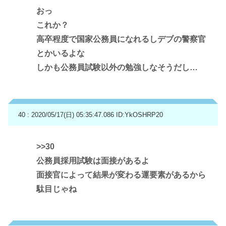
おっ
これか？
高卒程度で国家公務員になれるしデブの警察官
とかいるよな
しかも公務員試験以外の勉強しなそうだし…
40 : 2020/05/17(日) 05:35:47.086
ID:YkOSHRP20
>>30
公務員採用試験は面接があるよ
面接官によって結果が変わる運要素があるから
駄目じゃね