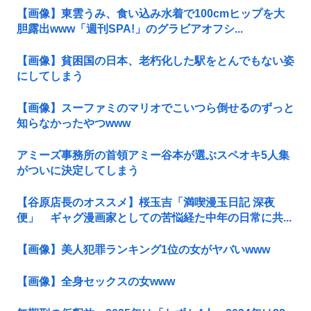
【画像】東雲うみ、食い込み水着で100cmヒップを大
胆露出www「週刊SPA!」のグラビアオフシ...
【画像】貧困国の日本、老朽化した駅をとんでもない姿
にしてしまう
【画像】スーファミのマリオでこいつら倒せるのずっと
知らなかったやつwww
アミーズ事務所の首領アミー谷本が選ぶスペオキ5人集
がついに決定してしまう
【谷原店長のオススメ】桜玉吉「満喫漫玉日記 深夜
便」 ギャグ漫画家としての苦悩経た中年の日常に共...
【画像】美人犯罪ランキング1位の女がヤバいwww
【画像】全身セックスの女www