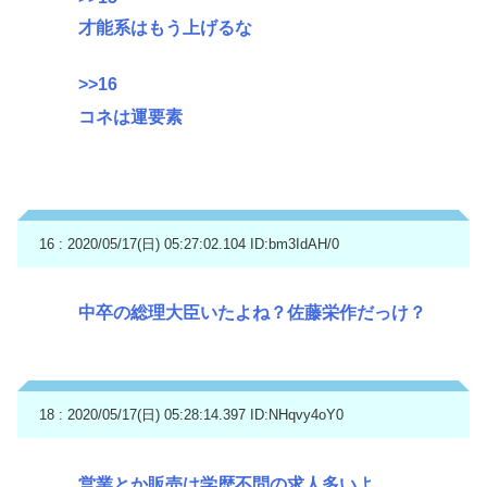
才能系はもう上げるな
>>16
コネは運要素
16 : 2020/05/17(日) 05:27:02.104
ID:bm3IdAH/0
中卒の総理大臣いたよね？佐藤栄作だっけ？
18 : 2020/05/17(日) 05:28:14.397
ID:NHqvy4oY0
営業とか販売は学歴不問の求人多いよ