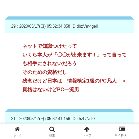
29 : 2020/05/17(日) 05:32:34.858
ID:dbzVm4ge0
ネットで知識つけたって
いくら本人が「〇〇が出来ます！」って言って
も相手にされないだろう
そのための資格だし
残念だけど日本は 情報検定1級のPC凡人 ＞
資格はないけどPC一流男
31 : 2020/05/17(日) 05:32:41.156
ID:khzb/Ndj0
ホーム
検索
トップ
サイドバー
風俗嬢