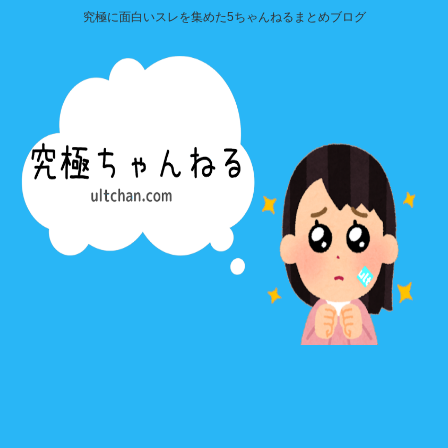
究極に面白いスレを集めた5ちゃんねるまとめブログ