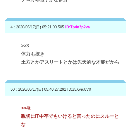
4 : 2020/05/17(日) 05:21:00.505
ID:Tp4n3p2va
>>3
体力も抜き
土方とかアスリートとかは先天的な才能だから
50 : 2020/05/17(日) 05:40:27.291
ID:z5Xvru8V0
>>4
t
親切にIT中卒でもいけると言ったのにスルーと
な