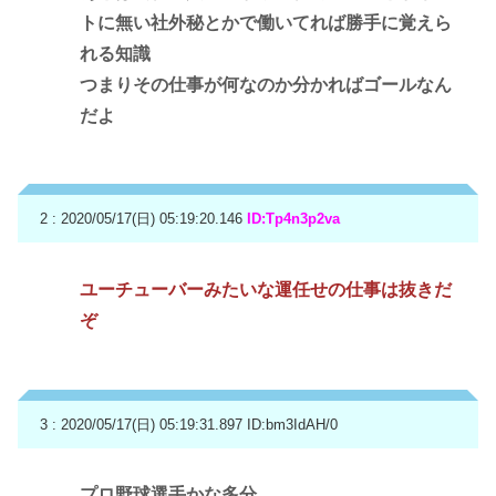
トに無い社外秘とかで働いてれば勝手に覚えら
れる知識
つまりその仕事が何なのか分かればゴールなん
だよ
2 : 2020/05/17(日) 05:19:20.146
ID:Tp4n3p2va
ユーチューバーみたいな運任せの仕事は抜きだ
ぞ
3 : 2020/05/17(日) 05:19:31.897
ID:bm3IdAH/0
プロ野球選手かな多分