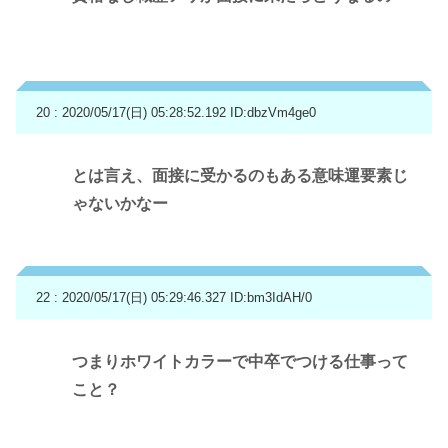
20 : 2020/05/17(日) 05:28:52.192
ID:dbzVm4ge0
とは言え、面接に受かるのもある意味運要素じ
ゃないかなー
22 : 2020/05/17(日) 05:29:46.327
ID:bm3IdAH/0
つまりホワイトカラーで中卒でつける仕事って
こと？