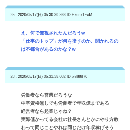
25 : 2020/05/17(日) 05:30:39.363
ID:E7en71ExM
え、何で無視されたんだろうw
「仕事のトップ」が何を指すのか、聞かれるの
は不都合があるのかな？w
28 : 2020/05/17(日) 05:31:39.082
ID:bhf8I9I70
労働者なら営業だろうな
中卒資格無しでも労働者で年収億まである
経営者なら起業じゃね？
実際儲かってる会社の社長さんとかにやり方教
わって同じことやれば同じだけ年収稼げそう