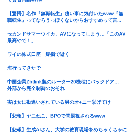
【驚愕】名作『無職転生』凄い事に気付いたwww『無
職転生』ってなろうっぽくないからおすすめって言...
セカンドサマーウイカ、AVになってしまう…「このAV
最高やで！」
ワイの株式口座 爆損で逝く
海行ってきたで
中国企業Zbtlink製のルーター20機種にバックドア…
外部から完全制御のおそれ
実は女に勘違いされている男のオ●ニー挙げてけ
【悲報】ヤニねこ、BPOで問題視されるwww
【悲報】生成AIさん、大学の教育現場をめちゃくちゃに