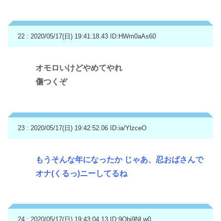
22 : 2020/05/17(日) 19:41:18.43
ID:HWm0aAs60
オモロいけどやめてやれ
傷つくぞ
23 : 2020/05/17(日) 19:42:52.06
ID:ia/YlzceO
もうそんな年になったか じゃあ、忍おばさんで
オナ(くるっ)ニーしてるね
24 : 2020/05/17(日) 19:43:04.13
ID:9Qbi9NLw0