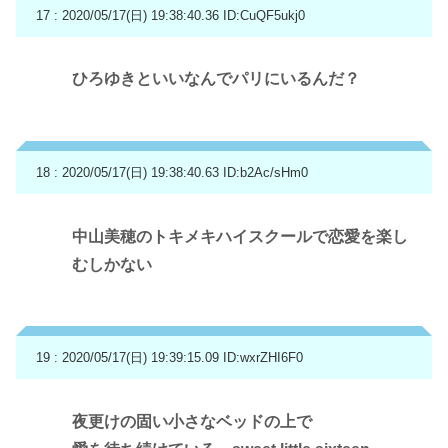
17 : 2020/05/17(日) 19:38:40.36
ID:CuQF5ukj0
ひろゆきといいなんでパリにいるんだ？
18 : 2020/05/17(日) 19:38:40.63
ID:b2Ac/sHm0
中山美穂のトキメキハイスクールで恋愛を楽し
むしかない
19 : 2020/05/17(日) 19:39:15.09
ID:wxrZHI6F0
夜更けの固い小さなベッドの上で