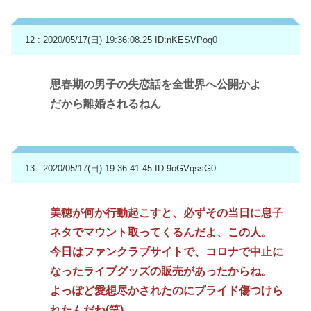
12 : 2020/05/17(日) 19:36:08.25
ID:nKESVPoq0
思春期の男子の失恋話を全世界へ公開かよ
だから離婚されるねん
13 : 2020/05/17(日) 19:36:41.45
ID:9oGVqssG0
美穂が何か行動起こすと、必ずその当日に息子
ネタでマウント取ってくるんだよ、この人。
今日はファンクラブサイトで、コロナで中止に
なったライブグッズの販売があったからね。
よっぽど愛想尽かされたのにプライド傷つけら
れたんだね(笑)