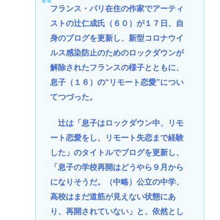
フランス・パリ在住の作家でアーティ
ストの辻仁成氏（６０）が１７日、自
身のブログを更新し、新型コロナウイ
ルス感染防止のためのロックダウンが
解除されたフランスの様子とともに、
息子（１６）の“リモート恋愛”につい
てつづった。
辻は「息子はロックダウン中、リモ
ート恋愛をし、リモート失恋まで経験
した」のタイトルでブログを更新し、
「息子の学校再開はどうやら９月から
になりそうだ。（中略）公立の中学、
高校はまだ道筋が見えない状態にあ
り、再開されていない」と、依然とし