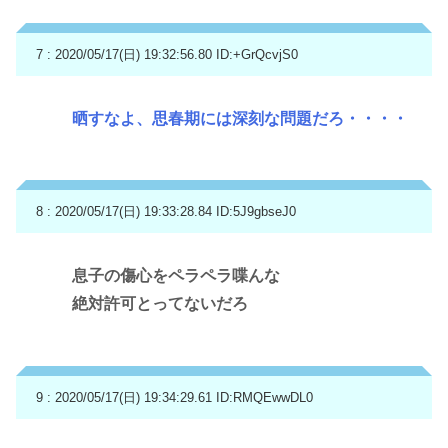
7 : 2020/05/17(日) 19:32:56.80
ID:+GrQcvjS0
晒すなよ、思春期には深刻な問題だろ・・・・
8 : 2020/05/17(日) 19:33:28.84
ID:5J9gbseJ0
息子の傷心をペラペラ喋んな
絶対許可とってないだろ
9 : 2020/05/17(日) 19:34:29.61
ID:RMQEwwDL0