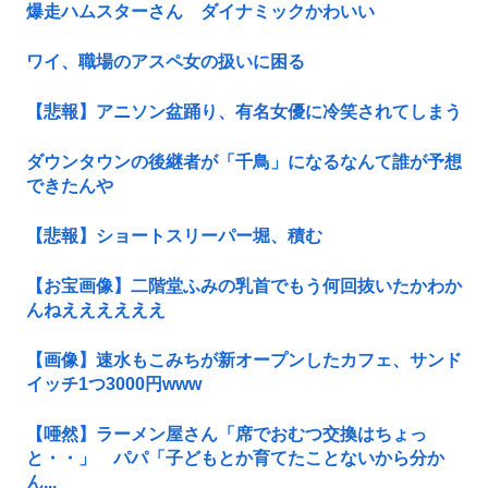
爆走ハムスターさん ダイナミックかわいい
ワイ、職場のアスペ女の扱いに困る
【悲報】アニソン盆踊り、有名女優に冷笑されてしまう
ダウンタウンの後継者が「千鳥」になるなんて誰が予想
できたんや
【悲報】ショートスリーパー堀、積む
【お宝画像】二階堂ふみの乳首でもう何回抜いたかわか
んねええええええ
【画像】速水もこみちが新オープンしたカフェ、サンド
イッチ1つ3000円www
【唖然】ラーメン屋さん「席でおむつ交換はちょっ
と・・」 パパ「子どもとか育てたことないから分か
ん...