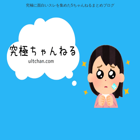
究極に面白いスレを集めた5ちゃんねるまとめブログ