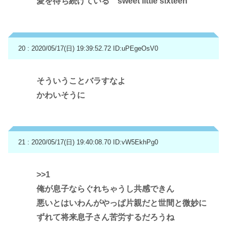
愛を待ち続けている sweet little sixteen
20 : 2020/05/17(日) 19:39:52.72
ID:uPEgeOsV0
そういうことバラすなよ
かわいそうに
21 : 2020/05/17(日) 19:40:08.70
ID:vW5EkhPg0
>>1
俺が息子ならぐれちゃうし共感できん
悪いとはいわんがやっぱ片親だと世間と微妙に
ずれて将来息子さん苦労するだろうね