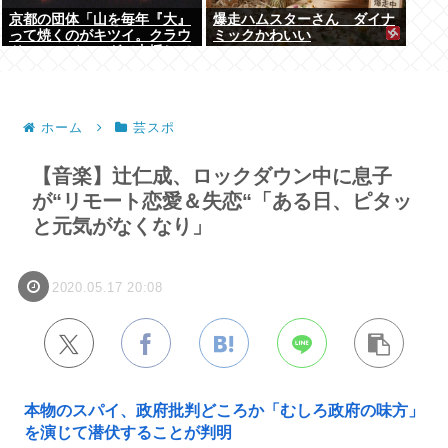
京都の団体「山を毎年『大』
爆走ハムスターさん ダイナ
って焼くのがキツイ。クラウ
ミックかわいい
ドファンディングで支援して
ください」
ホーム
芸スポ
【音楽】辻仁成、ロックダウン中に息子
が“リモート恋愛＆失恋“「ある日、ピタッ
と元気がなくなり」
2020.05.17 20:08
本物のスパイ、政府批判どころか「むしろ政府の味方」
を演じて潜伏することが判明