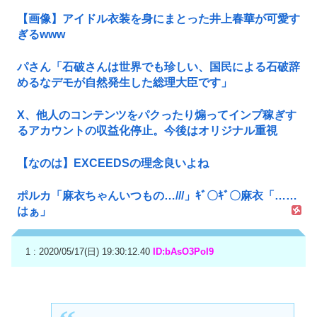
【画像】アイドル衣装を身にまとった井上春華が可愛す
ぎるwww
パさん「石破さんは世界でも珍しい、国民による石破辞
めるなデモが自然発生した総理大臣です」
X、他人のコンテンツをパクったり煽ってインプ稼ぎす
るアカウントの収益化停止。今後はオリジナル重視
【なのは】EXCEEDSの理念良いよね
ポルカ「麻衣ちゃんいつもの…///」ｷﾞ〇ｷﾞ〇麻衣「……
はぁ」
1 : 2020/05/17(日) 19:30:12.40
ID:bAsO3PoI9