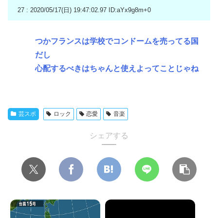
27 : 2020/05/17(日) 19:47:02.97
ID:aYx9g8m+0
つかフランスは学校でコンドームを売ってる国
だし
心配するべきはちゃんと使えよってことじゃね
芸スポ
ロック
恋愛
音楽
シェアする