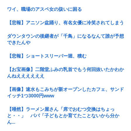
ワイ、職場のアスペ女の扱いに困る
【悲報】アニソン盆踊り、有名女優に冷笑されてしまう
ダウンタウンの後継者が「千鳥」になるなんて誰が予想
できたんや
【悲報】ショートスリーパー堀、積む
【お宝画像】二階堂ふみの乳首でもう何回抜いたかわか
んねええええええ
【画像】速水もこみちが新オープンしたカフェ、サンド
イッチ1つ3000円www
【唖然】ラーメン屋さん「席でおむつ交換はちょっ
と・・」 パパ「子どもとか育てたことないから分か
ん...