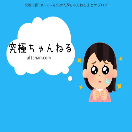
究極に面白いスレを集めた5ちゃんねるまとめブログ