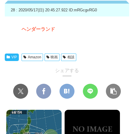
28 : 2020/05/17(日) 20:45:27.922
ID:mRGcgvRG0
ヘンダーランド
VIP
Amazon
映画
相談
シェアする